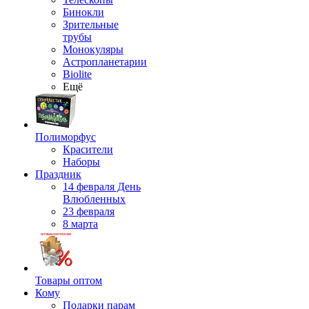
Бинокли
Зрительные
трубы
Монокуляры
Астропланетарии
Biolite
Ещё
Полиморфус
Красители
Наборы
Праздник
14 февраля День
Влюбленных
23 февраля
8 марта
Товары оптом
Кому
Подарки парам