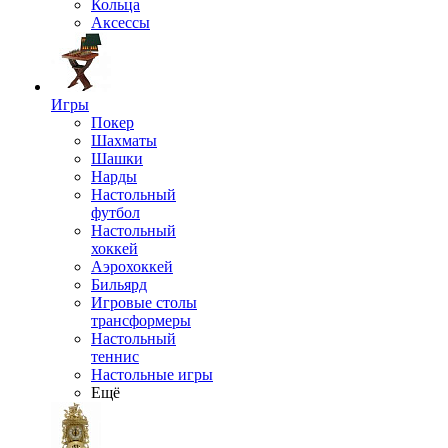
Кольца
Аксессы
Игры
Покер
Шахматы
Шашки
Нарды
Настольный
футбол
Настольный
хоккей
Аэрохоккей
Бильярд
Игровые столы
трансформеры
Настольный
теннис
Настольные игры
Ещё