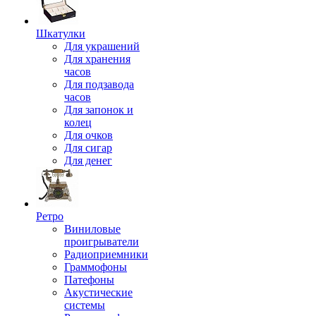
Шкатулки
Для украшений
Для хранения
часов
Для подзавода
часов
Для запонок и
колец
Для очков
Для сигар
Для денег
Ретро
Виниловые
проигрыватели
Радиоприемники
Граммофоны
Патефоны
Акустические
системы