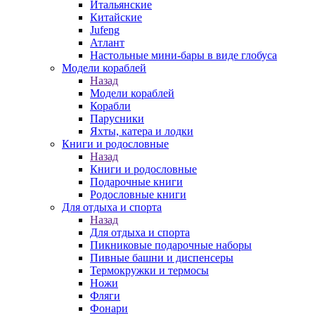
Итальянские
Китайские
Jufeng
Атлант
Настольные мини-бары в виде глобуса
Модели кораблей
Назад
Модели кораблей
Корабли
Парусники
Яхты, катера и лодки
Книги и родословные
Назад
Книги и родословные
Подарочные книги
Родословные книги
Для отдыха и спорта
Назад
Для отдыха и спорта
Пикниковые подарочные наборы
Пивные башни и диспенсеры
Термокружки и термосы
Ножи
Фляги
Фонари