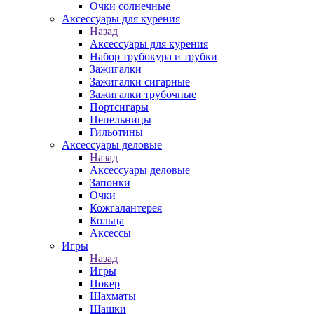
Очки солнечные
Аксессуары для курения
Назад
Аксессуары для курения
Набор трубокура и трубки
Зажигалки
Зажигалки сигарные
Зажигалки трубочные
Портсигары
Пепельницы
Гильотины
Аксессуары деловые
Назад
Аксессуары деловые
Запонки
Очки
Кожгалантерея
Кольца
Аксессы
Игры
Назад
Игры
Покер
Шахматы
Шашки