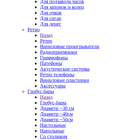
Для подзавода часов
Для запонок и колец
Для очков
Для сигар
Для денег
Ретро
Назад
Ретро
Виниловые проигрыватели
Радиоприемники
Граммофоны
Патефоны
Акустические системы
Ретро телефоны
Виниловые пластинки
Аксессуары
Глобус-бары
Назад
Глобус-бары
Диаметр ~30 см
Диаметр ~40см
Диаметр ~50см
Настольные
Напольные
Со столиком