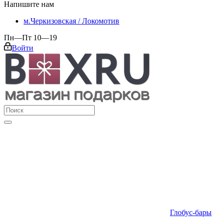
Напишите нам
м.Черкизовская / Локомотив
Пн—Пт 10—19
Войти
Глобус-бары