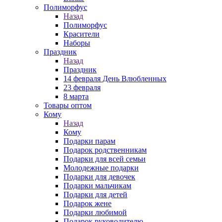
Полиморфус
Назад
Полиморфус
Красители
Наборы
Праздник
Назад
Праздник
14 февраля День Влюбленных
23 февраля
8 марта
Товары оптом
Кому
Назад
Кому
Подарки парам
Подарок родственникам
Подарки для всей семьи
Молодежные подарки
Подарки для девочек
Подарки мальчикам
Подарки для детей
Подарок жене
Подарки любимой
Подарок руководителю