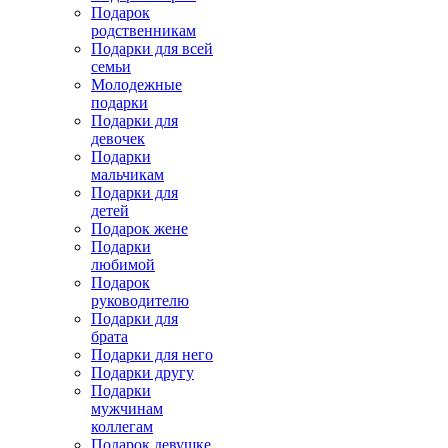
Подарок
родственникам
Подарки для всей
семьи
Молодежные
подарки
Подарки для
девочек
Подарки
мальчикам
Подарки для
детей
Подарок жене
Подарки
любимой
Подарок
руководителю
Подарки для
брата
Подарки для него
Подарки другу
Подарки
мужчинам
коллегам
Подарок девушке