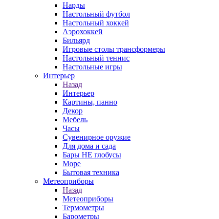
Нарды
Настольный футбол
Настольный хоккей
Аэрохоккей
Бильярд
Игровые столы трансформеры
Настольный теннис
Настольные игры
Интерьер
Назад
Интерьер
Картины, панно
Декор
Мебель
Часы
Сувенирное оружие
Для дома и сада
Бары НЕ глобусы
Море
Бытовая техника
Метеоприборы
Назад
Метеоприборы
Термометры
Барометры