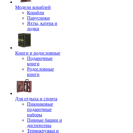
Модели кораблей
Корабли
Парусники
Яхты, катера и
лодки
Книги и родословные
Подарочные
книги
Родословные
книги
Для отдыха и спорта
Пикниковые
подарочные
наборы
Пивные башни и
диспенсеры
Термокружки и