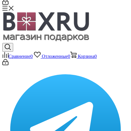
Сравнение
0
Отложенные
0
Корзина
0