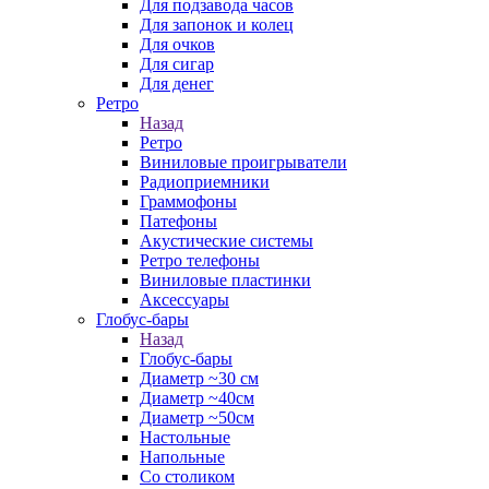
Для подзавода часов
Для запонок и колец
Для очков
Для сигар
Для денег
Ретро
Назад
Ретро
Виниловые проигрыватели
Радиоприемники
Граммофоны
Патефоны
Акустические системы
Ретро телефоны
Виниловые пластинки
Аксессуары
Глобус-бары
Назад
Глобус-бары
Диаметр ~30 см
Диаметр ~40см
Диаметр ~50см
Настольные
Напольные
Со столиком