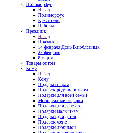
Полиморфус
Назад
Полиморфус
Красители
Наборы
Праздник
Назад
Праздник
14 февраля День Влюбленных
23 февраля
8 марта
Товары оптом
Кому
Назад
Кому
Подарки парам
Подарок родственникам
Подарки для всей семьи
Молодежные подарки
Подарки для девочек
Подарки мальчикам
Подарки для детей
Подарок жене
Подарки любимой
Подарок руководителю