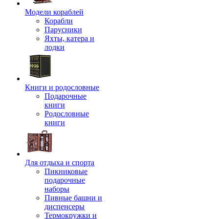
Модели кораблей
Корабли
Парусники
Яхты, катера и
лодки
Книги и родословные
Подарочные
книги
Родословные
книги
Для отдыха и спорта
Пикниковые
подарочные
наборы
Пивные башни и
диспенсеры
Термокружки и