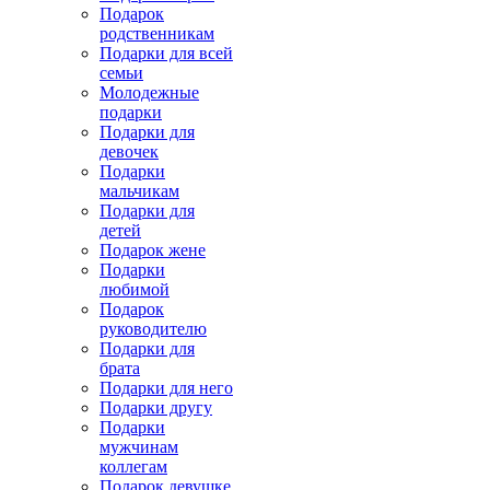
Подарок
родственникам
Подарки для всей
семьи
Молодежные
подарки
Подарки для
девочек
Подарки
мальчикам
Подарки для
детей
Подарок жене
Подарки
любимой
Подарок
руководителю
Подарки для
брата
Подарки для него
Подарки другу
Подарки
мужчинам
коллегам
Подарок девушке