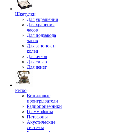
Шкатулки
Для украшений
Для хранения
часов
Для подзавода
часов
Для запонок и
колец
Для очков
Для сигар
Для денег
Ретро
Виниловые
проигрыватели
Радиоприемники
Граммофоны
Патефоны
Акустические
системы