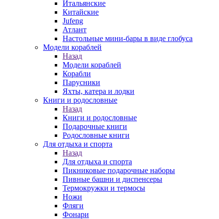
Итальянские
Китайские
Jufeng
Атлант
Настольные мини-бары в виде глобуса
Модели кораблей
Назад
Модели кораблей
Корабли
Парусники
Яхты, катера и лодки
Книги и родословные
Назад
Книги и родословные
Подарочные книги
Родословные книги
Для отдыха и спорта
Назад
Для отдыха и спорта
Пикниковые подарочные наборы
Пивные башни и диспенсеры
Термокружки и термосы
Ножи
Фляги
Фонари