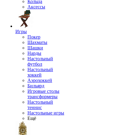
Кольца
Аксессы
Игры
Покер
Шахматы
Шашки
Нарды
Настольный
футбол
Настольный
хоккей
Аэрохоккей
Бильярд
Игровые столы
трансформеры
Настольный
теннис
Настольные игры
Ещё