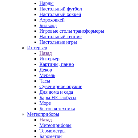
Нарды
Настольный футбол
Настольный хоккей
Аэрохоккей
Бильярд
Игровые столы трансформеры
Настольный теннис
Настольные игры
Интерьер
Назад
Интерьер
Картины, панно
Декор
Мебель
Часы
Сувенирное оружие
Для дома и сада
Бары НЕ глобусы
Море
Бытовая техника
Метеоприборы
Назад
Метеоприборы
Термометры
Барометры