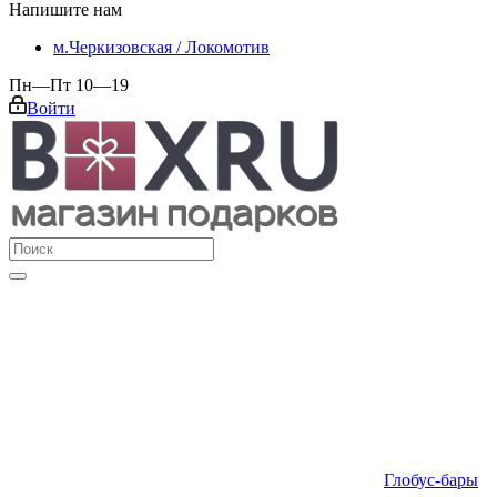
Напишите нам
м.Черкизовская / Локомотив
Пн—Пт 10—19
Войти
Глобус-бары