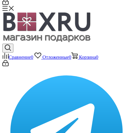
Сравнение
0
Отложенные
0
Корзина
0