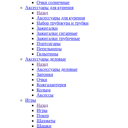
Очки солнечные
Аксессуары для курения
Назад
Аксессуары для курения
Набор трубокура и трубки
Зажигалки
Зажигалки сигарные
Зажигалки трубочные
Портсигары
Пепельницы
Гильотины
Аксессуары деловые
Назад
Аксессуары деловые
Запонки
Очки
Кожгалантерея
Кольца
Аксессы
Игры
Назад
Игры
Покер
Шахматы
Шашки