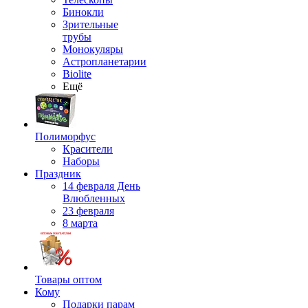
Бинокли
Зрительные
трубы
Монокуляры
Астропланетарии
Biolite
Ещё
Полиморфус
Красители
Наборы
Праздник
14 февраля День
Влюбленных
23 февраля
8 марта
Товары оптом
Кому
Подарки парам