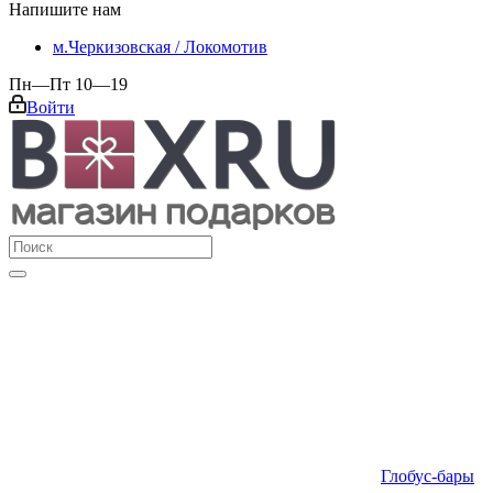
Напишите нам
м.Черкизовская / Локомотив
Пн—Пт 10—19
Войти
Глобус-бары