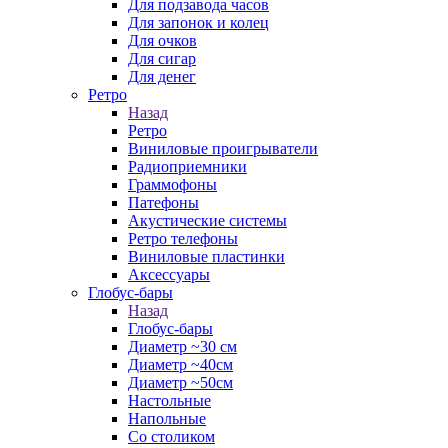
Для подзавода часов
Для запонок и колец
Для очков
Для сигар
Для денег
Ретро
Назад
Ретро
Виниловые проигрыватели
Радиоприемники
Граммофоны
Патефоны
Акустические системы
Ретро телефоны
Виниловые пластинки
Аксессуары
Глобус-бары
Назад
Глобус-бары
Диаметр ~30 см
Диаметр ~40см
Диаметр ~50см
Настольные
Напольные
Со столиком