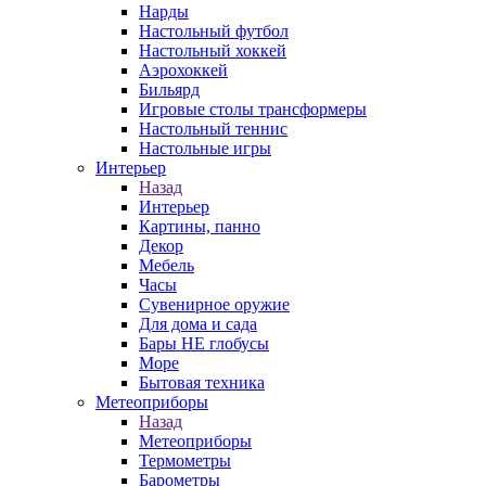
Нарды
Настольный футбол
Настольный хоккей
Аэрохоккей
Бильярд
Игровые столы трансформеры
Настольный теннис
Настольные игры
Интерьер
Назад
Интерьер
Картины, панно
Декор
Мебель
Часы
Сувенирное оружие
Для дома и сада
Бары НЕ глобусы
Море
Бытовая техника
Метеоприборы
Назад
Метеоприборы
Термометры
Барометры