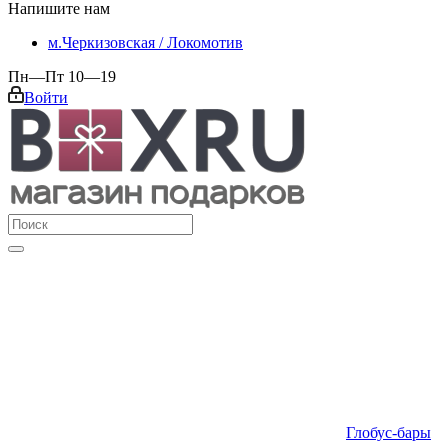
Напишите нам
м.Черкизовская / Локомотив
Пн—Пт 10—19
Войти
Глобус-бары