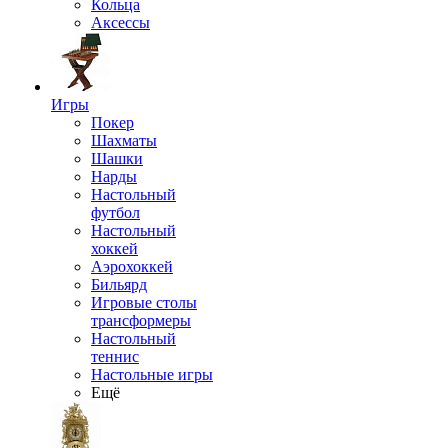
Кольца
Аксессы
Игры
Покер
Шахматы
Шашки
Нарды
Настольный
футбол
Настольный
хоккей
Аэрохоккей
Бильярд
Игровые столы
трансформеры
Настольный
теннис
Настольные игры
Ещё