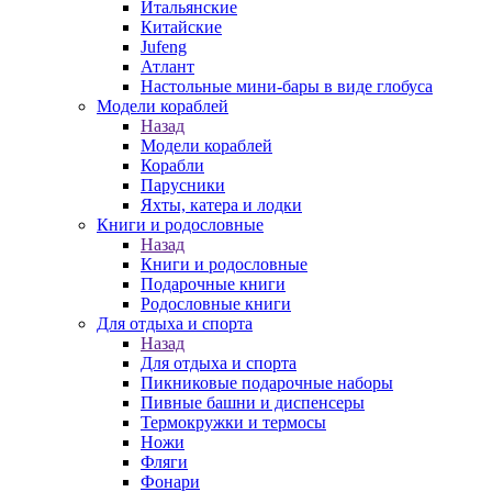
Итальянские
Китайские
Jufeng
Атлант
Настольные мини-бары в виде глобуса
Модели кораблей
Назад
Модели кораблей
Корабли
Парусники
Яхты, катера и лодки
Книги и родословные
Назад
Книги и родословные
Подарочные книги
Родословные книги
Для отдыха и спорта
Назад
Для отдыха и спорта
Пикниковые подарочные наборы
Пивные башни и диспенсеры
Термокружки и термосы
Ножи
Фляги
Фонари