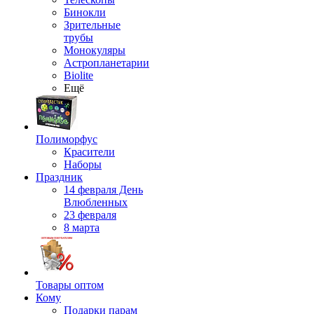
Бинокли
Зрительные
трубы
Монокуляры
Астропланетарии
Biolite
Ещё
Полиморфус
Красители
Наборы
Праздник
14 февраля День
Влюбленных
23 февраля
8 марта
Товары оптом
Кому
Подарки парам