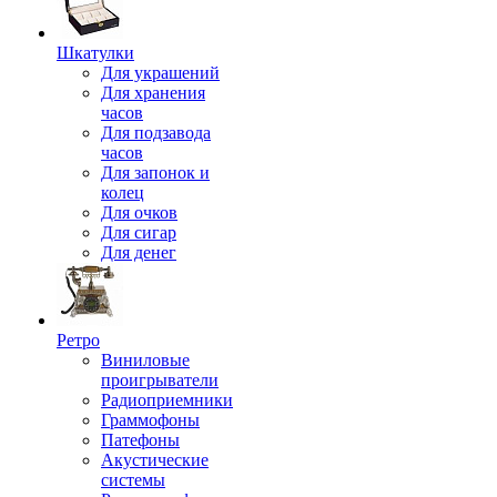
Шкатулки
Для украшений
Для хранения
часов
Для подзавода
часов
Для запонок и
колец
Для очков
Для сигар
Для денег
Ретро
Виниловые
проигрыватели
Радиоприемники
Граммофоны
Патефоны
Акустические
системы