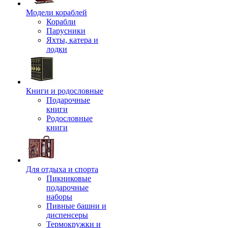
Модели кораблей
Корабли
Парусники
Яхты, катера и
лодки
Книги и родословные
Подарочные
книги
Родословные
книги
Для отдыха и спорта
Пикниковые
подарочные
наборы
Пивные башни и
диспенсеры
Термокружки и