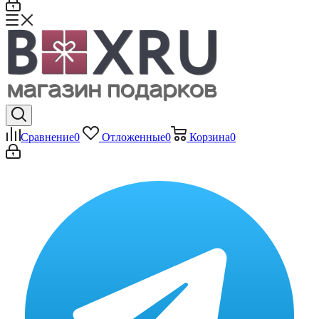
Сравнение
0
Отложенные
0
Корзина
0