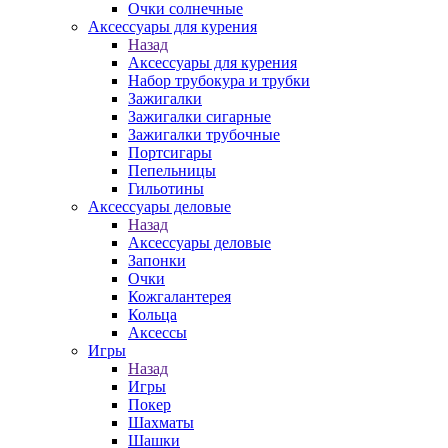
Очки солнечные
Аксессуары для курения
Назад
Аксессуары для курения
Набор трубокура и трубки
Зажигалки
Зажигалки сигарные
Зажигалки трубочные
Портсигары
Пепельницы
Гильотины
Аксессуары деловые
Назад
Аксессуары деловые
Запонки
Очки
Кожгалантерея
Кольца
Аксессы
Игры
Назад
Игры
Покер
Шахматы
Шашки