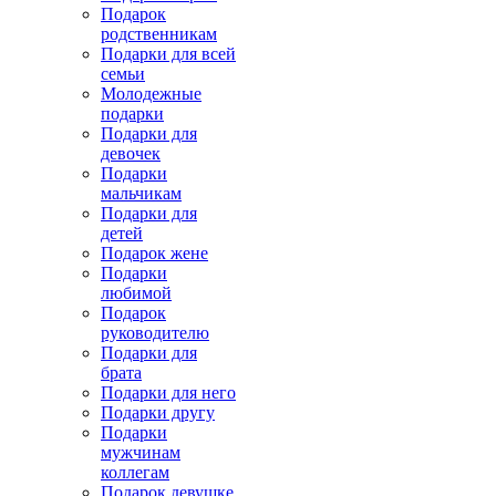
Подарок
родственникам
Подарки для всей
семьи
Молодежные
подарки
Подарки для
девочек
Подарки
мальчикам
Подарки для
детей
Подарок жене
Подарки
любимой
Подарок
руководителю
Подарки для
брата
Подарки для него
Подарки другу
Подарки
мужчинам
коллегам
Подарок девушке