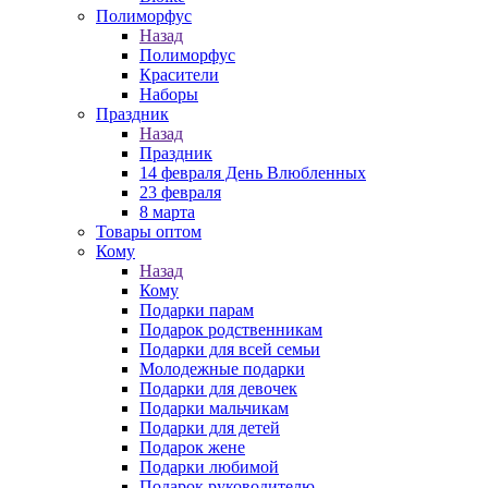
Полиморфус
Назад
Полиморфус
Красители
Наборы
Праздник
Назад
Праздник
14 февраля День Влюбленных
23 февраля
8 марта
Товары оптом
Кому
Назад
Кому
Подарки парам
Подарок родственникам
Подарки для всей семьи
Молодежные подарки
Подарки для девочек
Подарки мальчикам
Подарки для детей
Подарок жене
Подарки любимой
Подарок руководителю