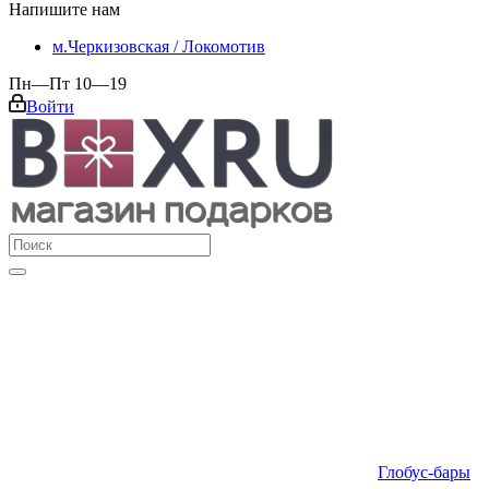
Напишите нам
м.Черкизовская / Локомотив
Пн—Пт 10—19
Войти
Глобус-бары