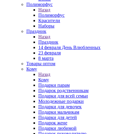
Полиморфус
Назад
Полиморфус
Красители
Наборы
Праздник
Назад
Праздник
14 февраля День Влюбленных
23 февраля
8 марта
Товары оптом
Кому
Назад
Кому
Подарки парам
Подарок родственникам
Подарки для всей семьи
Молодежные подарки
Подарки для девочек
Подарки мальчикам
Подарки для детей
Подарок жене
Подарки любимой
Подарок руководителю