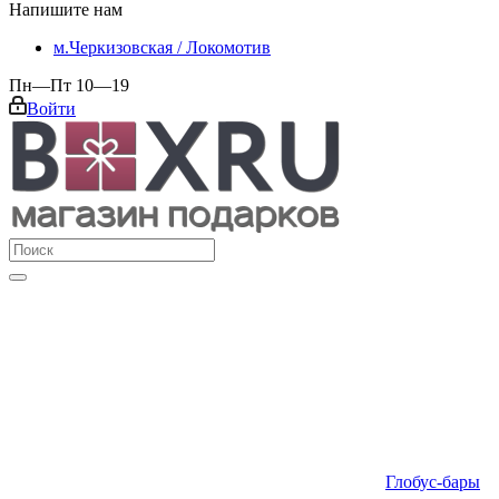
Напишите нам
м.Черкизовская / Локомотив
Пн—Пт 10—19
Войти
Глобус-бары