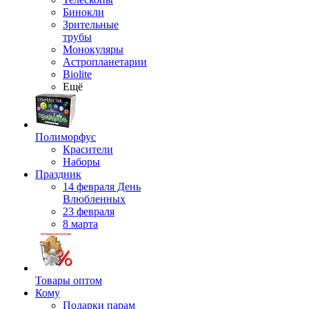
Бинокли
Зрительные
трубы
Монокуляры
Астропланетарии
Biolite
Ещё
Полиморфус
Красители
Наборы
Праздник
14 февраля День
Влюбленных
23 февраля
8 марта
Товары оптом
Кому
Подарки парам