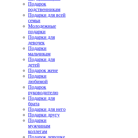
Подарок
родственникам
Подарки для всей
семьи
Молодежные
подарки
Подарки для
девочек
Подарки
мальчикам
Подарки для
детей
Подарок жене
Подарки
любимой
Подарок
руководителю
Подарки для
брата
Подарки для него
Подарки другу
Подарки
мужчинам
коллегам
Подарок девушке