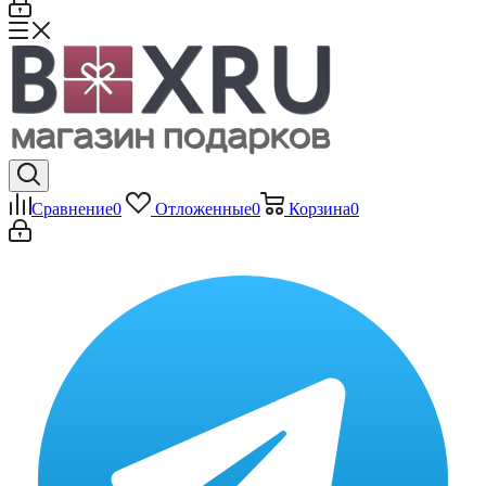
Сравнение
0
Отложенные
0
Корзина
0