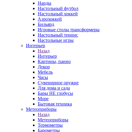
Нарды
Настольный футбол
Настольный хоккей
Аэрохоккей
Бильярд
Игровые столы трансформеры
Настольный теннис
Настольные игры
Интерьер
Назад
Интерьер
Картины, панно
Декор
Мебель
Часы
Сувенирное оружие
Для дома и сада
Бары НЕ глобусы
Море
Бытовая техника
Метеоприборы
Назад
Метеоприборы
Термометры
Барометры