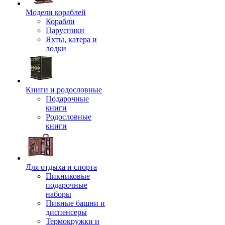
Модели кораблей
Корабли
Парусники
Яхты, катера и
лодки
Книги и родословные
Подарочные
книги
Родословные
книги
Для отдыха и спорта
Пикниковые
подарочные
наборы
Пивные башни и
диспенсеры
Термокружки и