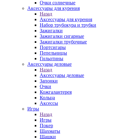
Очки солнечные
Аксессуары для курения
Назад
Аксессуары для курения
Набор трубокура и трубки
Зажигалки
Зажигалки сигарные
Зажигалки трубочные
Портсигары
Пепельницы
Гильотины
Аксессуары деловые
Назад
Аксессуары деловые
Запонки
Очки
Кожгалантерея
Кольца
Аксессы
Игры
Назад
Игры
Покер
Шахматы
Шашки