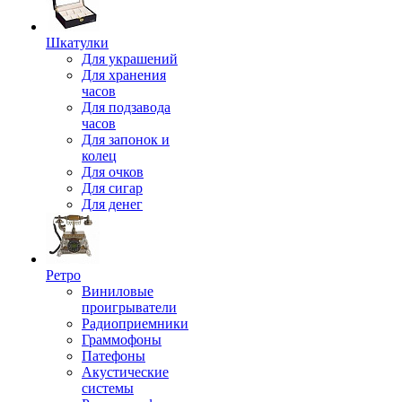
Шкатулки
Для украшений
Для хранения
часов
Для подзавода
часов
Для запонок и
колец
Для очков
Для сигар
Для денег
Ретро
Виниловые
проигрыватели
Радиоприемники
Граммофоны
Патефоны
Акустические
системы