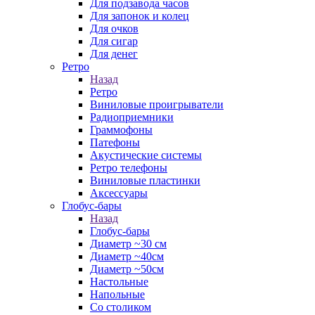
Для подзавода часов
Для запонок и колец
Для очков
Для сигар
Для денег
Ретро
Назад
Ретро
Виниловые проигрыватели
Радиоприемники
Граммофоны
Патефоны
Акустические системы
Ретро телефоны
Виниловые пластинки
Аксессуары
Глобус-бары
Назад
Глобус-бары
Диаметр ~30 см
Диаметр ~40см
Диаметр ~50см
Настольные
Напольные
Со столиком