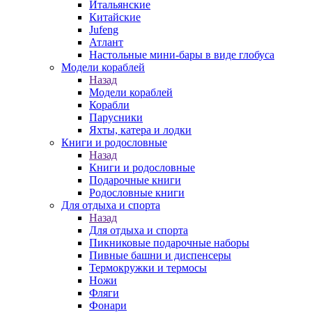
Итальянские
Китайские
Jufeng
Атлант
Настольные мини-бары в виде глобуса
Модели кораблей
Назад
Модели кораблей
Корабли
Парусники
Яхты, катера и лодки
Книги и родословные
Назад
Книги и родословные
Подарочные книги
Родословные книги
Для отдыха и спорта
Назад
Для отдыха и спорта
Пикниковые подарочные наборы
Пивные башни и диспенсеры
Термокружки и термосы
Ножи
Фляги
Фонари