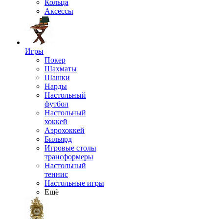
Кольца
Аксессы
Игры
Покер
Шахматы
Шашки
Нарды
Настольный
футбол
Настольный
хоккей
Аэрохоккей
Бильярд
Игровые столы
трансформеры
Настольный
теннис
Настольные игры
Ещё