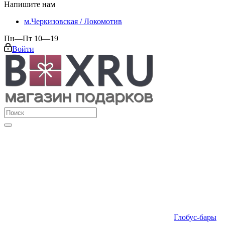
Напишите нам
м.Черкизовская / Локомотив
Пн—Пт 10—19
Войти
Глобус-бары