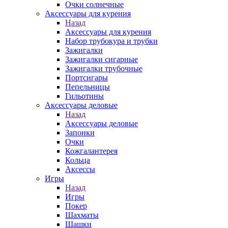
Очки солнечные
Аксессуары для курения
Назад
Аксессуары для курения
Набор трубокура и трубки
Зажигалки
Зажигалки сигарные
Зажигалки трубочные
Портсигары
Пепельницы
Гильотины
Аксессуары деловые
Назад
Аксессуары деловые
Запонки
Очки
Кожгалантерея
Кольца
Аксессы
Игры
Назад
Игры
Покер
Шахматы
Шашки