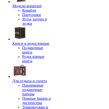
Модели кораблей
Корабли
Парусники
Яхты, катера и
лодки
Книги и родословные
Подарочные
книги
Родословные
книги
Для отдыха и спорта
Пикниковые
подарочные
наборы
Пивные башни и
диспенсеры
Термокружки и