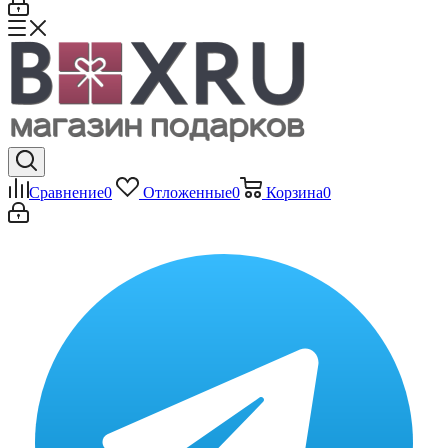
Сравнение
0
Отложенные
0
Корзина
0