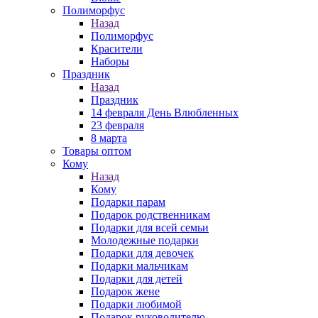
Полиморфус
Назад
Полиморфус
Красители
Наборы
Праздник
Назад
Праздник
14 февраля День Влюбленных
23 февраля
8 марта
Товары оптом
Кому
Назад
Кому
Подарки парам
Подарок родственникам
Подарки для всей семьи
Молодежные подарки
Подарки для девочек
Подарки мальчикам
Подарки для детей
Подарок жене
Подарки любимой
Подарок руководителю