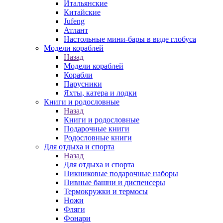
Итальянские
Китайские
Jufeng
Атлант
Настольные мини-бары в виде глобуса
Модели кораблей
Назад
Модели кораблей
Корабли
Парусники
Яхты, катера и лодки
Книги и родословные
Назад
Книги и родословные
Подарочные книги
Родословные книги
Для отдыха и спорта
Назад
Для отдыха и спорта
Пикниковые подарочные наборы
Пивные башни и диспенсеры
Термокружки и термосы
Ножи
Фляги
Фонари