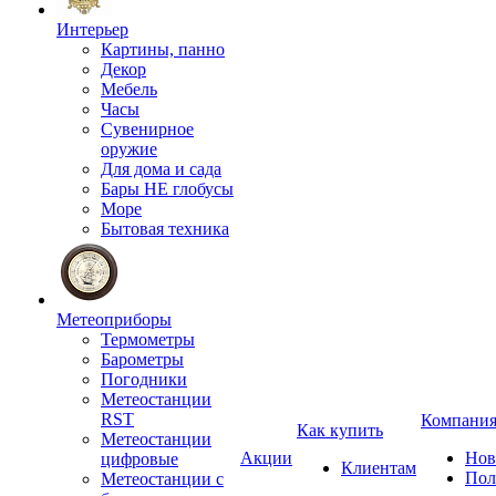
Интерьер
Картины, панно
Декор
Мебель
Часы
Сувенирное
оружие
Для дома и сада
Бары НЕ глобусы
Море
Бытовая техника
Метеоприборы
Термометры
Барометры
Погодники
Метеостанции
RST
Компани
Как купить
Метеостанции
Акции
Нов
цифровые
Клиентам
Пол
Метеостанции с