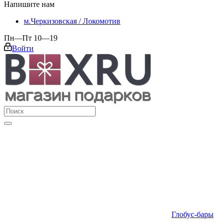
Напишите нам
м.Черкизовская / Локомотив
Пн—Пт 10—19
Войти
Глобус-бары