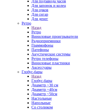
Для подзавода часов
Для запонок и колец
Для очков
Для сигар
Для денег
Ретро
Назад
Ретро
Виниловые проигрыватели
Радиоприемники
Граммофоны
Патефоны
Акустические системы
Ретро телефоны
Виниловые пластинки
Аксессуары
Глобус-бары
Назад
Глобус-бары
Диаметр ~30 см
Диаметр ~40см
Диаметр ~50см
Настольные
Напольные
Со столиком