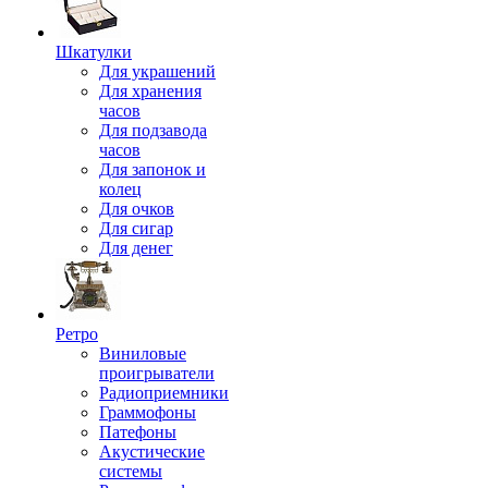
Шкатулки
Для украшений
Для хранения
часов
Для подзавода
часов
Для запонок и
колец
Для очков
Для сигар
Для денег
Ретро
Виниловые
проигрыватели
Радиоприемники
Граммофоны
Патефоны
Акустические
системы