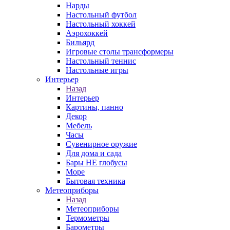
Нарды
Настольный футбол
Настольный хоккей
Аэрохоккей
Бильярд
Игровые столы трансформеры
Настольный теннис
Настольные игры
Интерьер
Назад
Интерьер
Картины, панно
Декор
Мебель
Часы
Сувенирное оружие
Для дома и сада
Бары НЕ глобусы
Море
Бытовая техника
Метеоприборы
Назад
Метеоприборы
Термометры
Барометры