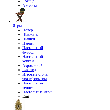
Кольца
Аксессы
Игры
Покер
Шахматы
Шашки
Нарды
Настольный
футбол
Настольный
хоккей
Аэрохоккей
Бильярд
Игровые столы
трансформеры
Настольный
теннис
Настольные игры
Ещё