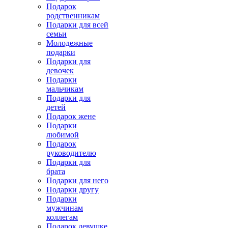
Подарок
родственникам
Подарки для всей
семьи
Молодежные
подарки
Подарки для
девочек
Подарки
мальчикам
Подарки для
детей
Подарок жене
Подарки
любимой
Подарок
руководителю
Подарки для
брата
Подарки для него
Подарки другу
Подарки
мужчинам
коллегам
Подарок девушке