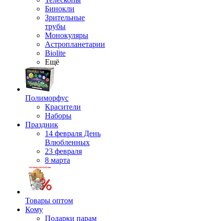
Бинокли
Зрительные
трубы
Монокуляры
Астропланетарии
Biolite
Ещё
Полиморфус
Красители
Наборы
Праздник
14 февраля День
Влюбленных
23 февраля
8 марта
Товары оптом
Кому
Подарки парам