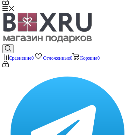
Сравнение
0
Отложенные
0
Корзина
0