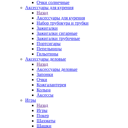
Очки солнечные
Аксессуары для курения
Назад
Аксессуары для курения
Набор трубокура и трубки
Зажигалки
Зажигалки сигарные
Зажигалки трубочные
Портсигары
Пепельницы
Гильотины
Аксессуары деловые
Назад
Аксессуары деловые
Запонки
Очки
Кожгалантерея
Кольца
Аксессы
Игры
Назад
Игры
Покер
Шахматы
Шашки