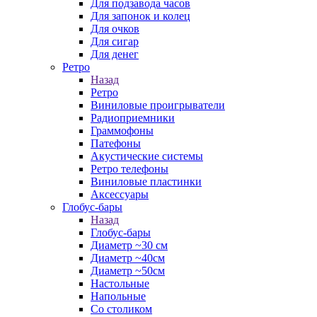
Для подзавода часов
Для запонок и колец
Для очков
Для сигар
Для денег
Ретро
Назад
Ретро
Виниловые проигрыватели
Радиоприемники
Граммофоны
Патефоны
Акустические системы
Ретро телефоны
Виниловые пластинки
Аксессуары
Глобус-бары
Назад
Глобус-бары
Диаметр ~30 см
Диаметр ~40см
Диаметр ~50см
Настольные
Напольные
Со столиком