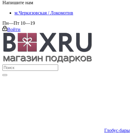
Напишите нам
м.Черкизовская / Локомотив
Пн—Пт 10—19
Войти
Глобус-бары