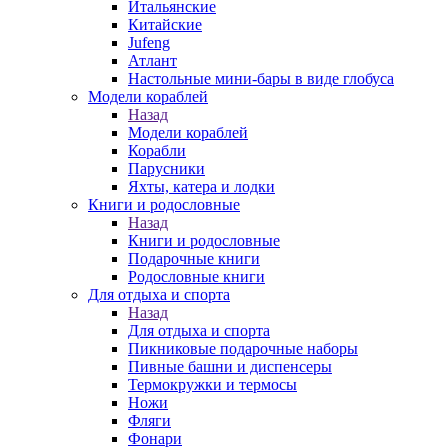
Итальянские
Китайские
Jufeng
Атлант
Настольные мини-бары в виде глобуса
Модели кораблей
Назад
Модели кораблей
Корабли
Парусники
Яхты, катера и лодки
Книги и родословные
Назад
Книги и родословные
Подарочные книги
Родословные книги
Для отдыха и спорта
Назад
Для отдыха и спорта
Пикниковые подарочные наборы
Пивные башни и диспенсеры
Термокружки и термосы
Ножи
Фляги
Фонари