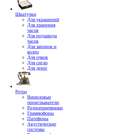
Шкатулки
Для украшений
Для хранения
часов
Для подзавода
часов
Для запонок и
колец
Для очков
Для сигар
Для денег
Ретро
Виниловые
проигрыватели
Радиоприемники
Граммофоны
Патефоны
Акустические
системы