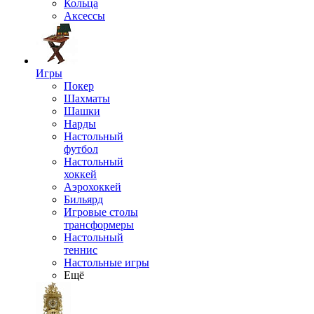
Кольца
Аксессы
Игры
Покер
Шахматы
Шашки
Нарды
Настольный
футбол
Настольный
хоккей
Аэрохоккей
Бильярд
Игровые столы
трансформеры
Настольный
теннис
Настольные игры
Ещё