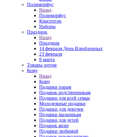
Полиморфус
Назад
Полиморфус
Красители
Наборы
Праздник
Назад
Праздник
14 февраля День Влюбленных
23 февраля
8 марта
Товары оптом
Кому
Назад
Кому
Подарки парам
Подарок родственникам
Подарки для всей семьи
Молодежные подарки
Подарки для девочек
Подарки мальчикам
Подарки для детей
Подарок жене
Подарки любимой
Подарок руководителю