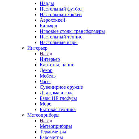
Нарды
Настольный футбол
Настольный хоккей
Аэрохоккей
Бильярд
Игровые столы трансформеры
Настольный теннис
Настольные игры
Интерьер
Назад
Интерьер
Картины, панно
Декор
Мебель
Часы
Сувенирное оружие
Для дома и сада
Бары НЕ глобусы
Море
Бытовая техника
Метеоприборы
Назад
Метеоприборы
Термометры
Барометры