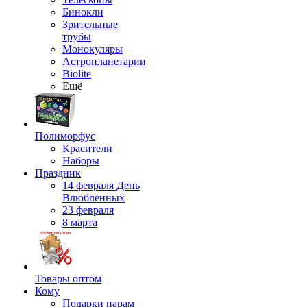
Бинокли
Зрительные
трубы
Монокуляры
Астропланетарии
Biolite
Ещё
Полиморфус
Красители
Наборы
Праздник
14 февраля День
Влюбленных
23 февраля
8 марта
Товары оптом
Кому
Подарки парам