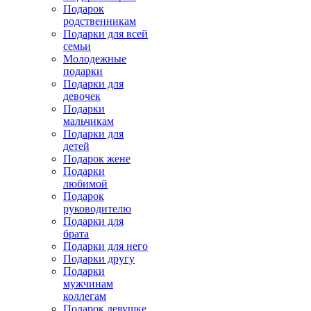
Подарок
родственникам
Подарки для всей
семьи
Молодежные
подарки
Подарки для
девочек
Подарки
мальчикам
Подарки для
детей
Подарок жене
Подарки
любимой
Подарок
руководителю
Подарки для
брата
Подарки для него
Подарки другу
Подарки
мужчинам
коллегам
Подарок девушке