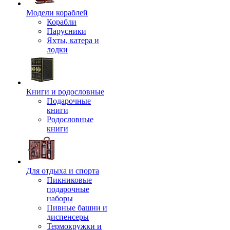
Модели кораблей
Корабли
Парусники
Яхты, катера и
лодки
Книги и родословные
Подарочные
книги
Родословные
книги
Для отдыха и спорта
Пикниковые
подарочные
наборы
Пивные башни и
диспенсеры
Термокружки и