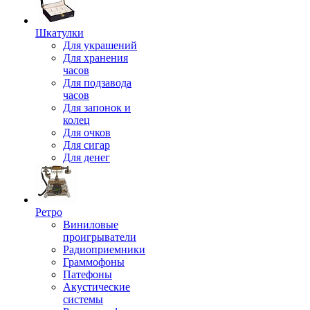
Шкатулки
Для украшений
Для хранения
часов
Для подзавода
часов
Для запонок и
колец
Для очков
Для сигар
Для денег
Ретро
Виниловые
проигрыватели
Радиоприемники
Граммофоны
Патефоны
Акустические
системы