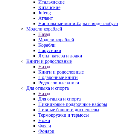
Итальянские
Китайские
Jufeng
Атлант
Настольные мини-бары в виде глобуса
Модели кораблей
Назад
Модели кораблей
Корабли
Парусники
Яхты, катера и лодки
Книги и родословные
Назад
Книги и родословные
Подарочные книги
Родословные книги
Для отдыха и спорта
Назад
Для отдыха и спорта
Пикниковые подарочные наборы
Пивные башни и диспенсеры
Термокружки и термосы
Ножи
Фляги
Фонари