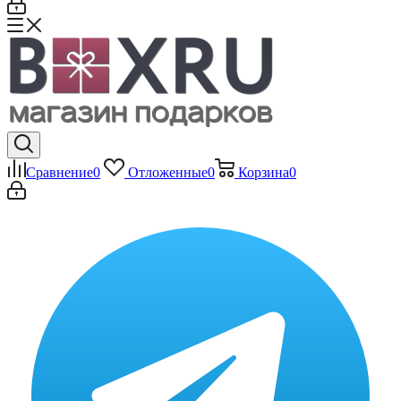
Сравнение
0
Отложенные
0
Корзина
0