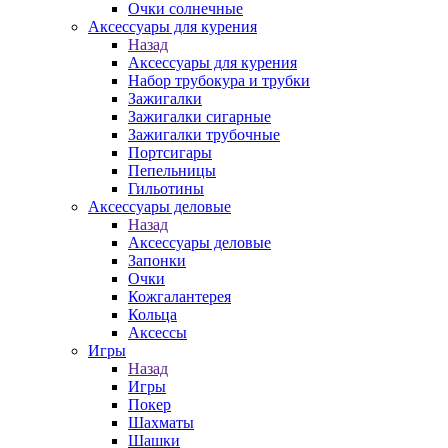
Очки солнечные
Аксессуары для курения
Назад
Аксессуары для курения
Набор трубокура и трубки
Зажигалки
Зажигалки сигарные
Зажигалки трубочные
Портсигары
Пепельницы
Гильотины
Аксессуары деловые
Назад
Аксессуары деловые
Запонки
Очки
Кожгалантерея
Кольца
Аксессы
Игры
Назад
Игры
Покер
Шахматы
Шашки