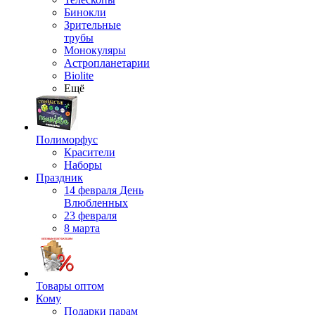
Бинокли
Зрительные
трубы
Монокуляры
Астропланетарии
Biolite
Ещё
Полиморфус
Красители
Наборы
Праздник
14 февраля День
Влюбленных
23 февраля
8 марта
Товары оптом
Кому
Подарки парам