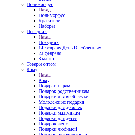
Полиморфус
Назад
Полиморфус
Красители
Наборы
Праздник
Назад
Праздник
14 февраля День Влюбленных
23 февраля
8 марта
Товары оптом
Кому
Назад
Кому
Подарки парам
Подарок родственникам
Подарки для всей семьи
Молодежные подарки
Подарки для девочек
Подарки мальчикам
Подарки для детей
Подарок жене
Подарки любимой
Подарок руководителю