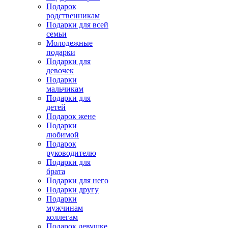
Подарок
родственникам
Подарки для всей
семьи
Молодежные
подарки
Подарки для
девочек
Подарки
мальчикам
Подарки для
детей
Подарок жене
Подарки
любимой
Подарок
руководителю
Подарки для
брата
Подарки для него
Подарки другу
Подарки
мужчинам
коллегам
Подарок девушке