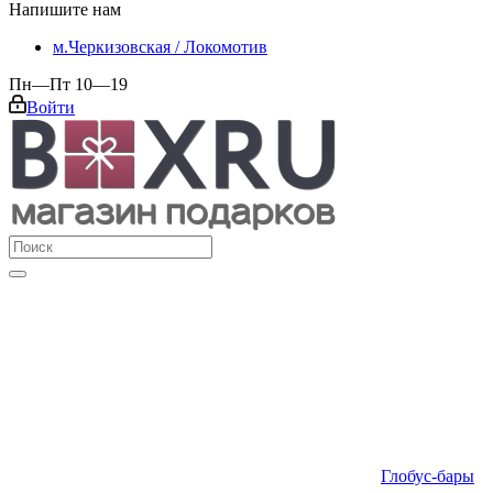
Напишите нам
м.Черкизовская / Локомотив
Пн—Пт 10—19
Войти
Глобус-бары