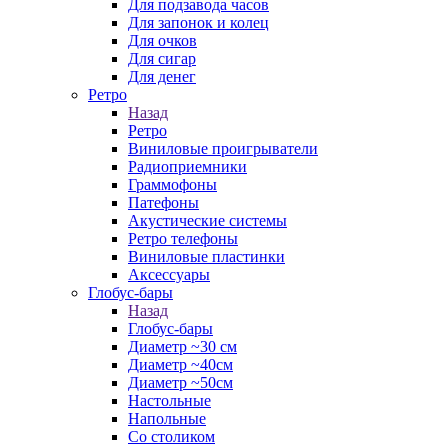
Для подзавода часов
Для запонок и колец
Для очков
Для сигар
Для денег
Ретро
Назад
Ретро
Виниловые проигрыватели
Радиоприемники
Граммофоны
Патефоны
Акустические системы
Ретро телефоны
Виниловые пластинки
Аксессуары
Глобус-бары
Назад
Глобус-бары
Диаметр ~30 см
Диаметр ~40см
Диаметр ~50см
Настольные
Напольные
Со столиком