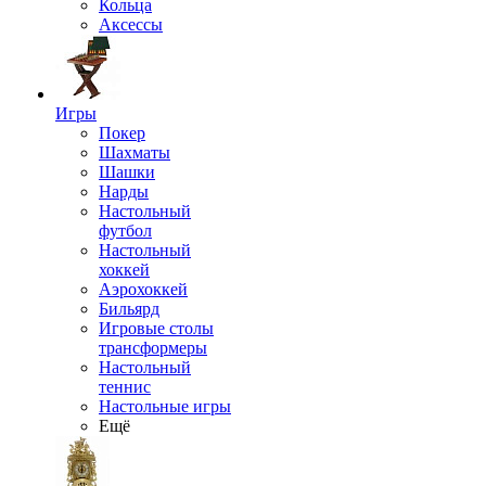
Кольца
Аксессы
Игры
Покер
Шахматы
Шашки
Нарды
Настольный
футбол
Настольный
хоккей
Аэрохоккей
Бильярд
Игровые столы
трансформеры
Настольный
теннис
Настольные игры
Ещё