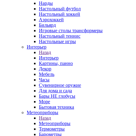
Нарды
Настольный футбол
Настольный хоккей
Аэрохоккей
Бильярд
Игровые столы трансформеры
Настольный теннис
Настольные игры
Интерьер
Назад
Интерьер
Картины, панно
Декор
Мебель
Часы
Сувенирное оружие
Для дома и сада
Бары НЕ глобусы
Море
Бытовая техника
Метеоприборы
Назад
Метеоприборы
Термометры
Барометры