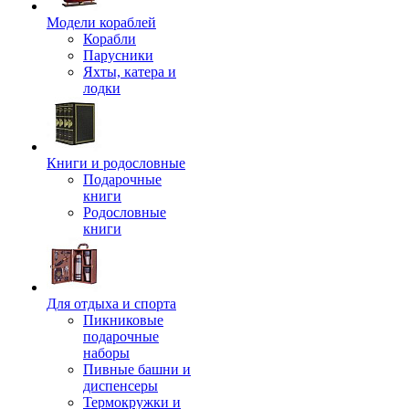
Модели кораблей
Корабли
Парусники
Яхты, катера и
лодки
Книги и родословные
Подарочные
книги
Родословные
книги
Для отдыха и спорта
Пикниковые
подарочные
наборы
Пивные башни и
диспенсеры
Термокружки и