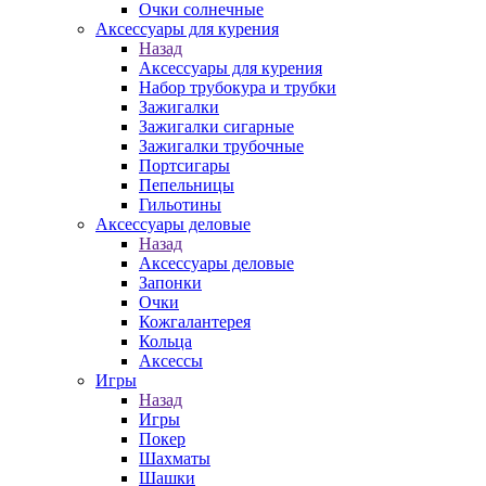
Очки солнечные
Аксессуары для курения
Назад
Аксессуары для курения
Набор трубокура и трубки
Зажигалки
Зажигалки сигарные
Зажигалки трубочные
Портсигары
Пепельницы
Гильотины
Аксессуары деловые
Назад
Аксессуары деловые
Запонки
Очки
Кожгалантерея
Кольца
Аксессы
Игры
Назад
Игры
Покер
Шахматы
Шашки