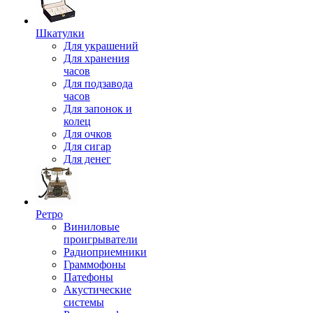
Шкатулки
Для украшений
Для хранения
часов
Для подзавода
часов
Для запонок и
колец
Для очков
Для сигар
Для денег
Ретро
Виниловые
проигрыватели
Радиоприемники
Граммофоны
Патефоны
Акустические
системы