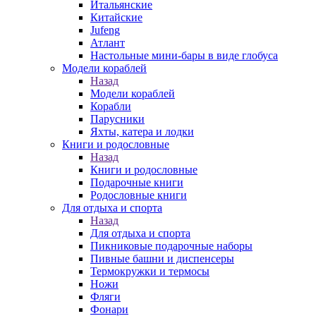
Итальянские
Китайские
Jufeng
Атлант
Настольные мини-бары в виде глобуса
Модели кораблей
Назад
Модели кораблей
Корабли
Парусники
Яхты, катера и лодки
Книги и родословные
Назад
Книги и родословные
Подарочные книги
Родословные книги
Для отдыха и спорта
Назад
Для отдыха и спорта
Пикниковые подарочные наборы
Пивные башни и диспенсеры
Термокружки и термосы
Ножи
Фляги
Фонари