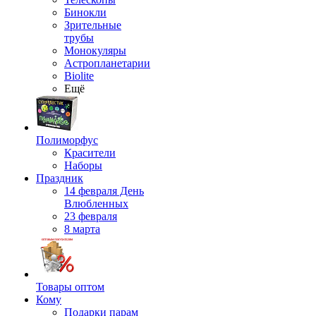
Бинокли
Зрительные
трубы
Монокуляры
Астропланетарии
Biolite
Ещё
Полиморфус
Красители
Наборы
Праздник
14 февраля День
Влюбленных
23 февраля
8 марта
Товары оптом
Кому
Подарки парам