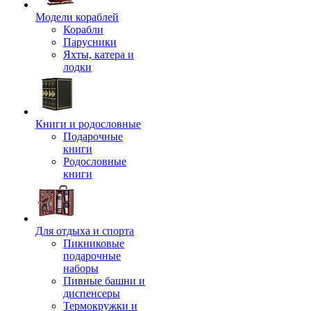
Модели кораблей
Корабли
Парусники
Яхты, катера и
лодки
Книги и родословные
Подарочные
книги
Родословные
книги
Для отдыха и спорта
Пикниковые
подарочные
наборы
Пивные башни и
диспенсеры
Термокружки и