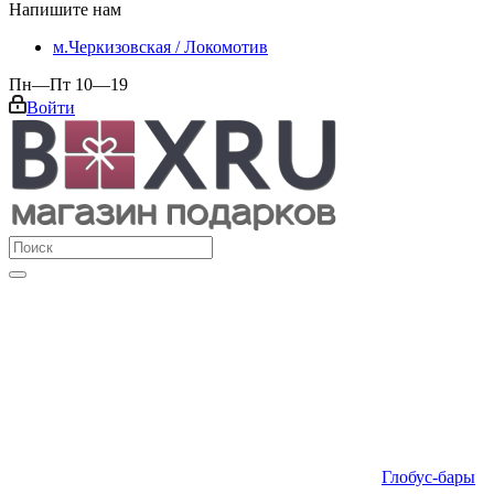
Напишите нам
м.Черкизовская / Локомотив
Пн—Пт 10—19
Войти
Глобус-бары