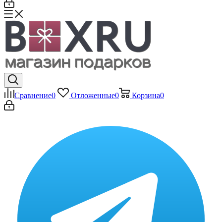
Сравнение
0
Отложенные
0
Корзина
0