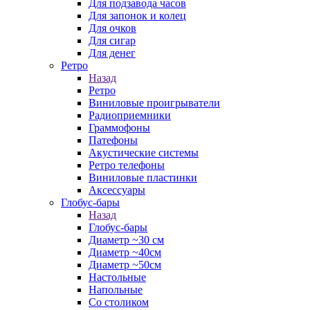
Для подзавода часов
Для запонок и колец
Для очков
Для сигар
Для денег
Ретро
Назад
Ретро
Виниловые проигрыватели
Радиоприемники
Граммофоны
Патефоны
Акустические системы
Ретро телефоны
Виниловые пластинки
Аксессуары
Глобус-бары
Назад
Глобус-бары
Диаметр ~30 см
Диаметр ~40см
Диаметр ~50см
Настольные
Напольные
Со столиком