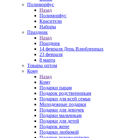
Полиморфус
Назад
Полиморфус
Красители
Наборы
Праздник
Назад
Праздник
14 февраля День Влюбленных
23 февраля
8 марта
Товары оптом
Кому
Назад
Кому
Подарки парам
Подарок родственникам
Подарки для всей семьи
Молодежные подарки
Подарки для девочек
Подарки мальчикам
Подарки для детей
Подарок жене
Подарки любимой
Подарок руководителю