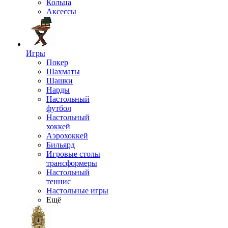
Кольца
Аксессы
Игры
Покер
Шахматы
Шашки
Нарды
Настольный
футбол
Настольный
хоккей
Аэрохоккей
Бильярд
Игровые столы
трансформеры
Настольный
теннис
Настольные игры
Ещё