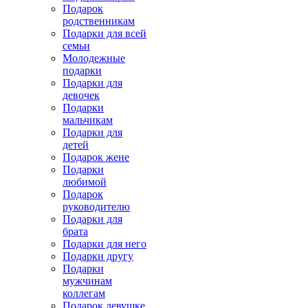
Подарок
родственникам
Подарки для всей
семьи
Молодежные
подарки
Подарки для
девочек
Подарки
мальчикам
Подарки для
детей
Подарок жене
Подарки
любимой
Подарок
руководителю
Подарки для
брата
Подарки для него
Подарки другу
Подарки
мужчинам
коллегам
Подарок девушке