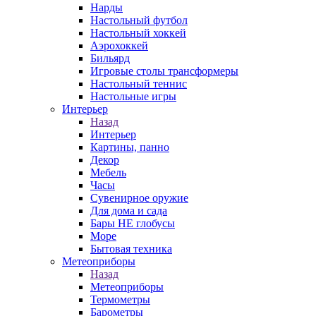
Нарды
Настольный футбол
Настольный хоккей
Аэрохоккей
Бильярд
Игровые столы трансформеры
Настольный теннис
Настольные игры
Интерьер
Назад
Интерьер
Картины, панно
Декор
Мебель
Часы
Сувенирное оружие
Для дома и сада
Бары НЕ глобусы
Море
Бытовая техника
Метеоприборы
Назад
Метеоприборы
Термометры
Барометры