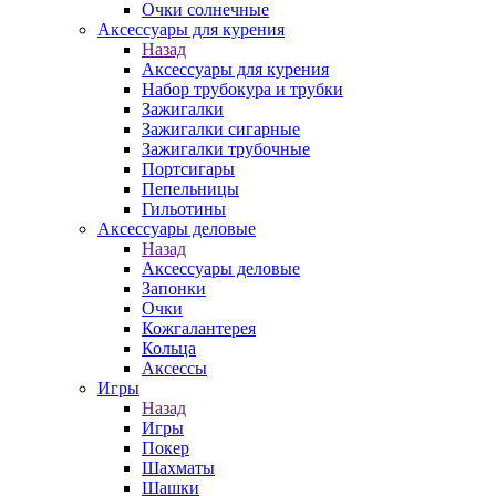
Очки солнечные
Аксессуары для курения
Назад
Аксессуары для курения
Набор трубокура и трубки
Зажигалки
Зажигалки сигарные
Зажигалки трубочные
Портсигары
Пепельницы
Гильотины
Аксессуары деловые
Назад
Аксессуары деловые
Запонки
Очки
Кожгалантерея
Кольца
Аксессы
Игры
Назад
Игры
Покер
Шахматы
Шашки