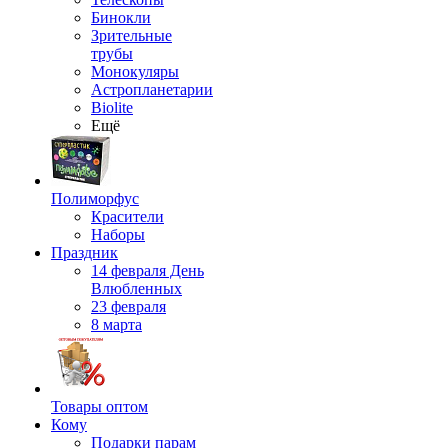
Бинокли
Зрительные
трубы
Монокуляры
Астропланетарии
Biolite
Ещё
Полиморфус
Красители
Наборы
Праздник
14 февраля День
Влюбленных
23 февраля
8 марта
Товары оптом
Кому
Подарки парам