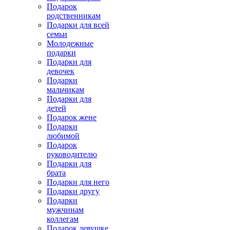
Подарок
родственникам
Подарки для всей
семьи
Молодежные
подарки
Подарки для
девочек
Подарки
мальчикам
Подарки для
детей
Подарок жене
Подарки
любимой
Подарок
руководителю
Подарки для
брата
Подарки для него
Подарки другу
Подарки
мужчинам
коллегам
Подарок девушке