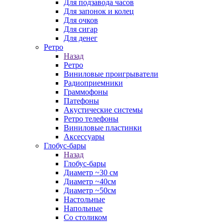
Для подзавода часов
Для запонок и колец
Для очков
Для сигар
Для денег
Ретро
Назад
Ретро
Виниловые проигрыватели
Радиоприемники
Граммофоны
Патефоны
Акустические системы
Ретро телефоны
Виниловые пластинки
Аксессуары
Глобус-бары
Назад
Глобус-бары
Диаметр ~30 см
Диаметр ~40см
Диаметр ~50см
Настольные
Напольные
Со столиком