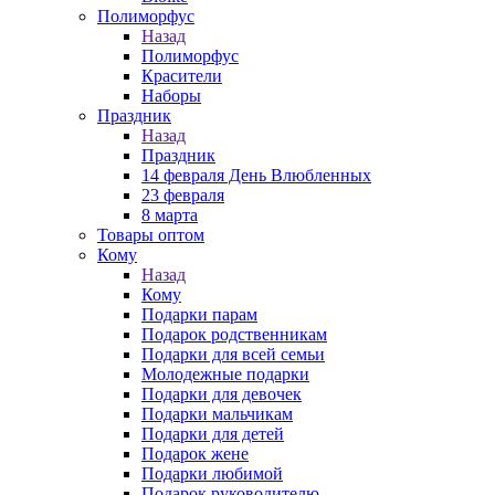
Полиморфус
Назад
Полиморфус
Красители
Наборы
Праздник
Назад
Праздник
14 февраля День Влюбленных
23 февраля
8 марта
Товары оптом
Кому
Назад
Кому
Подарки парам
Подарок родственникам
Подарки для всей семьи
Молодежные подарки
Подарки для девочек
Подарки мальчикам
Подарки для детей
Подарок жене
Подарки любимой
Подарок руководителю