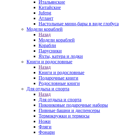
Итальянские
Китайские
Jufeng
Атлант
Настольные мини-бары в виде глобуса
Модели кораблей
Назад
Модели кораблей
Корабли
Парусники
Яхты, катера и лодки
Книги и родословные
Назад
Книги и родословные
Подарочные книги
Родословные книги
Для отдыха и спорта
Назад
Для отдыха и спорта
Пикниковые подарочные наборы
Пивные башни и диспенсеры
Термокружки и термосы
Ножи
Фляги
Фонари