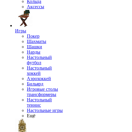
Кольца
Аксессы
Игры
Покер
Шахматы
Шашки
Нарды
Настольный
футбол
Настольный
хоккей
Аэрохоккей
Бильярд
Игровые столы
трансформеры
Настольный
теннис
Настольные игры
Ещё