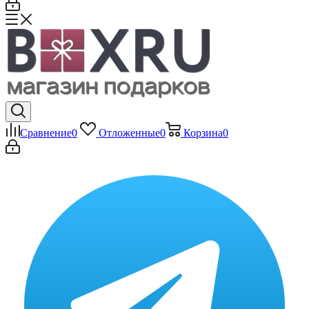
Сравнение
0
Отложенные
0
Корзина
0