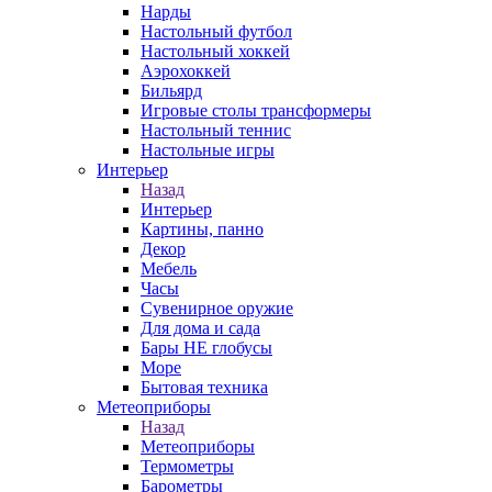
Нарды
Настольный футбол
Настольный хоккей
Аэрохоккей
Бильярд
Игровые столы трансформеры
Настольный теннис
Настольные игры
Интерьер
Назад
Интерьер
Картины, панно
Декор
Мебель
Часы
Сувенирное оружие
Для дома и сада
Бары НЕ глобусы
Море
Бытовая техника
Метеоприборы
Назад
Метеоприборы
Термометры
Барометры