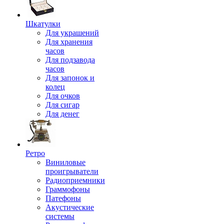
Шкатулки
Для украшений
Для хранения
часов
Для подзавода
часов
Для запонок и
колец
Для очков
Для сигар
Для денег
Ретро
Виниловые
проигрыватели
Радиоприемники
Граммофоны
Патефоны
Акустические
системы