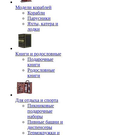
Модели кораблей
Корабли
Парусники
Яхты, катера и
лодки
Книги и родословные
Подарочные
книги
Родословные
книги
Для отдыха и спорта
Пикниковые
подарочные
наборы
Пивные башни и
диспенсеры
Термокружки и