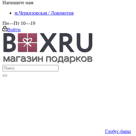
Напишите нам
м.Черкизовская / Локомотив
Пн—Пт 10—19
Войти
Глобус-бары