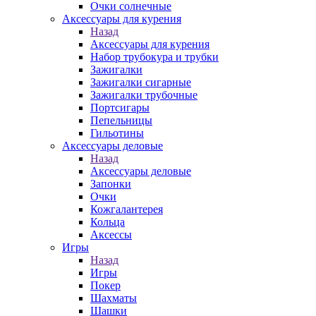
Очки солнечные
Аксессуары для курения
Назад
Аксессуары для курения
Набор трубокура и трубки
Зажигалки
Зажигалки сигарные
Зажигалки трубочные
Портсигары
Пепельницы
Гильотины
Аксессуары деловые
Назад
Аксессуары деловые
Запонки
Очки
Кожгалантерея
Кольца
Аксессы
Игры
Назад
Игры
Покер
Шахматы
Шашки