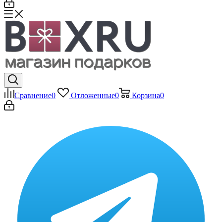
Сравнение
0
Отложенные
0
Корзина
0