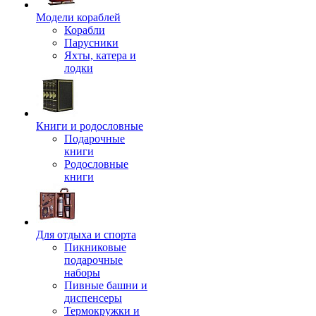
Модели кораблей
Корабли
Парусники
Яхты, катера и
лодки
Книги и родословные
Подарочные
книги
Родословные
книги
Для отдыха и спорта
Пикниковые
подарочные
наборы
Пивные башни и
диспенсеры
Термокружки и