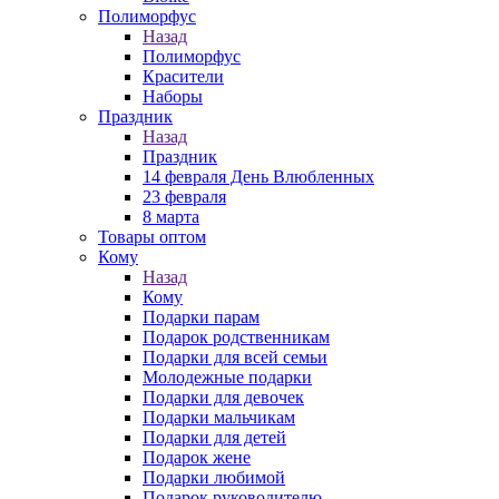
Полиморфус
Назад
Полиморфус
Красители
Наборы
Праздник
Назад
Праздник
14 февраля День Влюбленных
23 февраля
8 марта
Товары оптом
Кому
Назад
Кому
Подарки парам
Подарок родственникам
Подарки для всей семьи
Молодежные подарки
Подарки для девочек
Подарки мальчикам
Подарки для детей
Подарок жене
Подарки любимой
Подарок руководителю