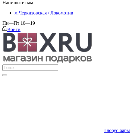
Напишите нам
м.Черкизовская / Локомотив
Пн—Пт 10—19
Войти
Глобус-бары