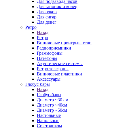
Для подзавода часов
Для запонок и колец
Для очков
Для сигар
Для денег
Ретро
Назад
Ретро
Виниловые проигрыватели
Радиоприемники
Граммофоны
Патефоны
Акустические системы
Ретро телефоны
Виниловые пластинки
Аксессуары
Глобус-бары
Назад
Глобус-бары
Диаметр ~30 см
Диаметр ~40см
Диаметр ~50см
Настольные
Напольные
Со столиком