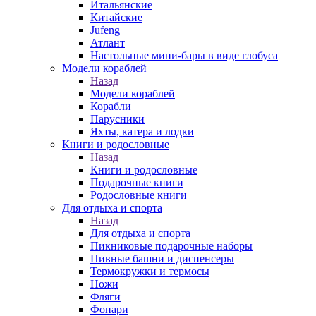
Итальянские
Китайские
Jufeng
Атлант
Настольные мини-бары в виде глобуса
Модели кораблей
Назад
Модели кораблей
Корабли
Парусники
Яхты, катера и лодки
Книги и родословные
Назад
Книги и родословные
Подарочные книги
Родословные книги
Для отдыха и спорта
Назад
Для отдыха и спорта
Пикниковые подарочные наборы
Пивные башни и диспенсеры
Термокружки и термосы
Ножи
Фляги
Фонари