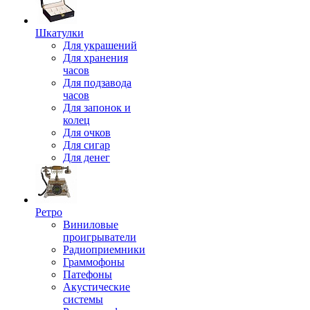
Шкатулки
Для украшений
Для хранения
часов
Для подзавода
часов
Для запонок и
колец
Для очков
Для сигар
Для денег
Ретро
Виниловые
проигрыватели
Радиоприемники
Граммофоны
Патефоны
Акустические
системы