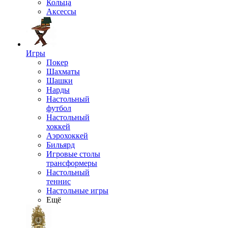
Кольца
Аксессы
Игры
Покер
Шахматы
Шашки
Нарды
Настольный
футбол
Настольный
хоккей
Аэрохоккей
Бильярд
Игровые столы
трансформеры
Настольный
теннис
Настольные игры
Ещё