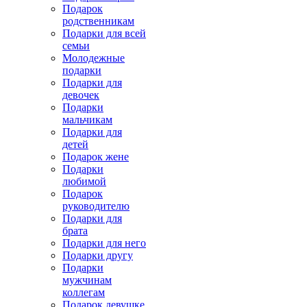
Подарок
родственникам
Подарки для всей
семьи
Молодежные
подарки
Подарки для
девочек
Подарки
мальчикам
Подарки для
детей
Подарок жене
Подарки
любимой
Подарок
руководителю
Подарки для
брата
Подарки для него
Подарки другу
Подарки
мужчинам
коллегам
Подарок девушке