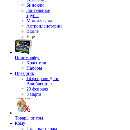
Бинокли
Зрительные
трубы
Монокуляры
Астропланетарии
Biolite
Ещё
Полиморфус
Красители
Наборы
Праздник
14 февраля День
Влюбленных
23 февраля
8 марта
Товары оптом
Кому
Подарки парам