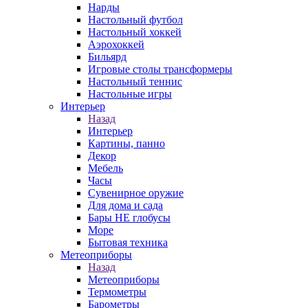
Нарды
Настольный футбол
Настольный хоккей
Аэрохоккей
Бильярд
Игровые столы трансформеры
Настольный теннис
Настольные игры
Интерьер
Назад
Интерьер
Картины, панно
Декор
Мебель
Часы
Сувенирное оружие
Для дома и сада
Бары НЕ глобусы
Море
Бытовая техника
Метеоприборы
Назад
Метеоприборы
Термометры
Барометры