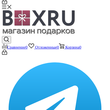
Сравнение
0
Отложенные
0
Корзина
0