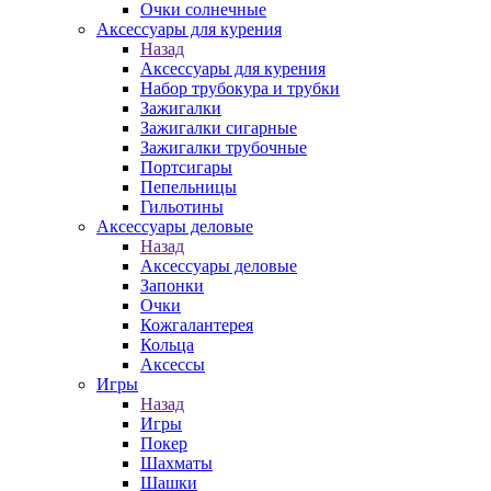
Очки солнечные
Аксессуары для курения
Назад
Аксессуары для курения
Набор трубокура и трубки
Зажигалки
Зажигалки сигарные
Зажигалки трубочные
Портсигары
Пепельницы
Гильотины
Аксессуары деловые
Назад
Аксессуары деловые
Запонки
Очки
Кожгалантерея
Кольца
Аксессы
Игры
Назад
Игры
Покер
Шахматы
Шашки