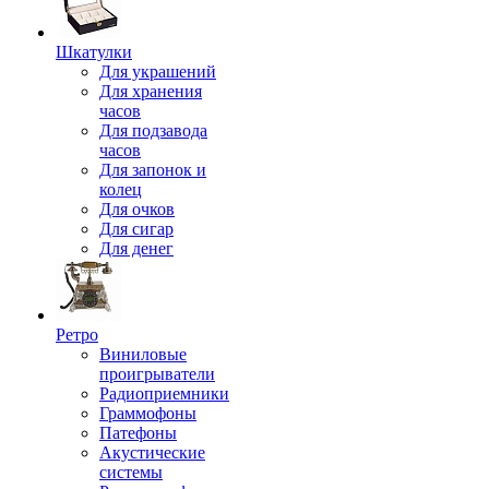
Шкатулки
Для украшений
Для хранения
часов
Для подзавода
часов
Для запонок и
колец
Для очков
Для сигар
Для денег
Ретро
Виниловые
проигрыватели
Радиоприемники
Граммофоны
Патефоны
Акустические
системы