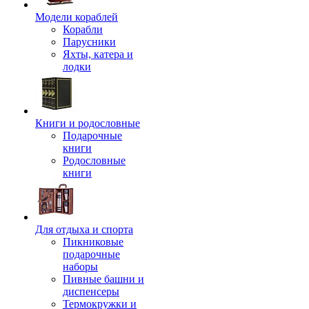
Модели кораблей
Корабли
Парусники
Яхты, катера и
лодки
Книги и родословные
Подарочные
книги
Родословные
книги
Для отдыха и спорта
Пикниковые
подарочные
наборы
Пивные башни и
диспенсеры
Термокружки и