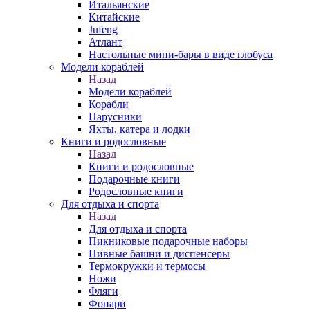
Итальянские
Китайские
Jufeng
Атлант
Настольные мини-бары в виде глобуса
Модели кораблей
Назад
Модели кораблей
Корабли
Парусники
Яхты, катера и лодки
Книги и родословные
Назад
Книги и родословные
Подарочные книги
Родословные книги
Для отдыха и спорта
Назад
Для отдыха и спорта
Пикниковые подарочные наборы
Пивные башни и диспенсеры
Термокружки и термосы
Ножи
Фляги
Фонари