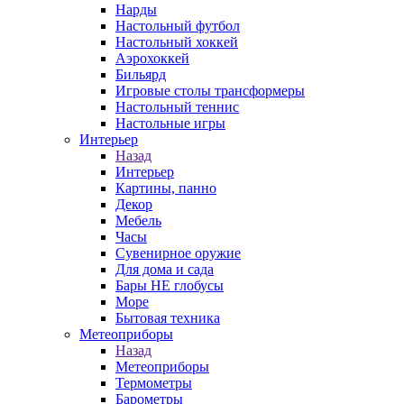
Нарды
Настольный футбол
Настольный хоккей
Аэрохоккей
Бильярд
Игровые столы трансформеры
Настольный теннис
Настольные игры
Интерьер
Назад
Интерьер
Картины, панно
Декор
Мебель
Часы
Сувенирное оружие
Для дома и сада
Бары НЕ глобусы
Море
Бытовая техника
Метеоприборы
Назад
Метеоприборы
Термометры
Барометры