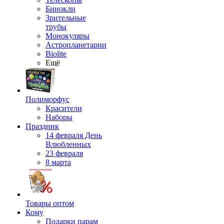
Бинокли
Зрительные
трубы
Монокуляры
Астропланетарии
Biolite
Ещё
Полиморфус
Красители
Наборы
Праздник
14 февраля День
Влюбленных
23 февраля
8 марта
Товары оптом
Кому
Подарки парам