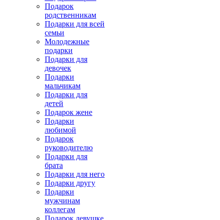
Подарок
родственникам
Подарки для всей
семьи
Молодежные
подарки
Подарки для
девочек
Подарки
мальчикам
Подарки для
детей
Подарок жене
Подарки
любимой
Подарок
руководителю
Подарки для
брата
Подарки для него
Подарки другу
Подарки
мужчинам
коллегам
Подарок девушке