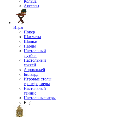
Кольца
Аксессы
Игры
Покер
Шахматы
Шашки
Нарды
Настольный
футбол
Настольный
хоккей
Аэрохоккей
Бильярд
Игровые столы
трансформеры
Настольный
теннис
Настольные игры
Ещё