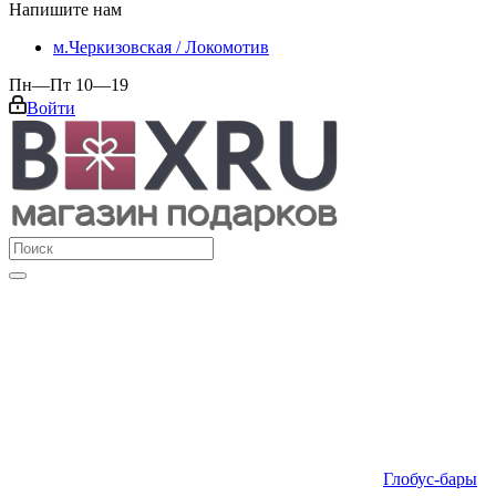
Напишите нам
м.Черкизовская / Локомотив
Пн—Пт 10—19
Войти
Глобус-бары