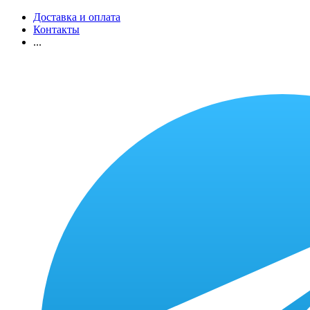
Доставка и оплата
Контакты
...