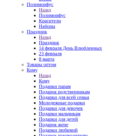
Полиморфус
Назад
Полиморфус
Красители
Наборы
Праздник
Назад
Праздник
14 февраля День Влюбленных
23 февраля
8 марта
Товары оптом
Кому
Назад
Кому
Подарки парам
Подарок родственникам
Подарки для всей семьи
Молодежные подарки
Подарки для девочек
Подарки мальчикам
Подарки для детей
Подарок жене
Подарки любимой
Подарок руководителю