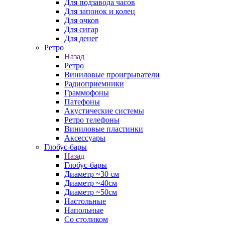
Для подзавода часов
Для запонок и колец
Для очков
Для сигар
Для денег
Ретро
Назад
Ретро
Виниловые проигрыватели
Радиоприемники
Граммофоны
Патефоны
Акустические системы
Ретро телефоны
Виниловые пластинки
Аксессуары
Глобус-бары
Назад
Глобус-бары
Диаметр ~30 см
Диаметр ~40см
Диаметр ~50см
Настольные
Напольные
Со столиком