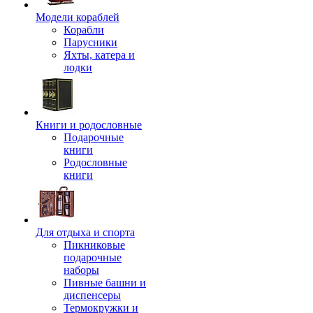
Модели кораблей
Корабли
Парусники
Яхты, катера и
лодки
Книги и родословные
Подарочные
книги
Родословные
книги
Для отдыха и спорта
Пикниковые
подарочные
наборы
Пивные башни и
диспенсеры
Термокружки и