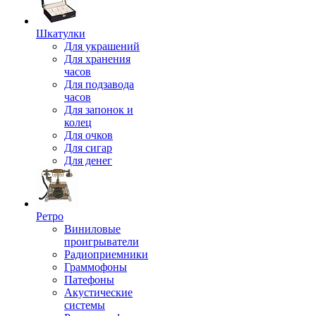
Шкатулки
Для украшений
Для хранения
часов
Для подзавода
часов
Для запонок и
колец
Для очков
Для сигар
Для денег
Ретро
Виниловые
проигрыватели
Радиоприемники
Граммофоны
Патефоны
Акустические
системы