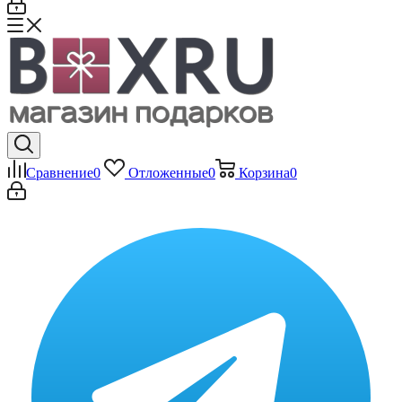
Сравнение
0
Отложенные
0
Корзина
0