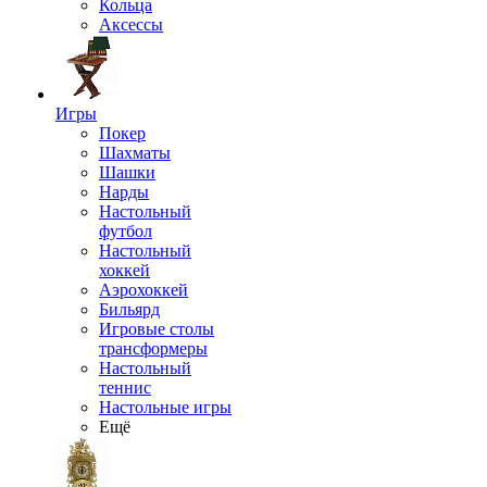
Кольца
Аксессы
Игры
Покер
Шахматы
Шашки
Нарды
Настольный
футбол
Настольный
хоккей
Аэрохоккей
Бильярд
Игровые столы
трансформеры
Настольный
теннис
Настольные игры
Ещё