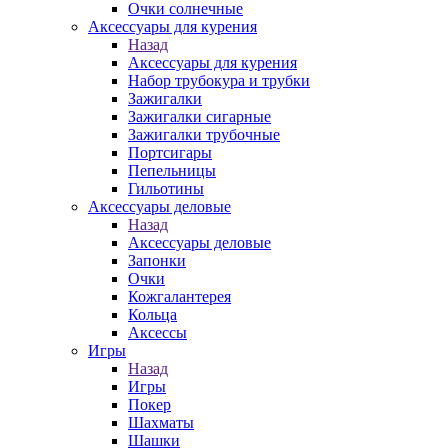
Очки солнечные
Аксессуары для курения
Назад
Аксессуары для курения
Набор трубокура и трубки
Зажигалки
Зажигалки сигарные
Зажигалки трубочные
Портсигары
Пепельницы
Гильотины
Аксессуары деловые
Назад
Аксессуары деловые
Запонки
Очки
Кожгалантерея
Кольца
Аксессы
Игры
Назад
Игры
Покер
Шахматы
Шашки