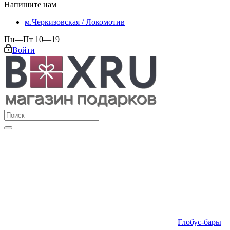
Напишите нам
м.Черкизовская / Локомотив
Пн—Пт 10—19
Войти
Глобус-бары