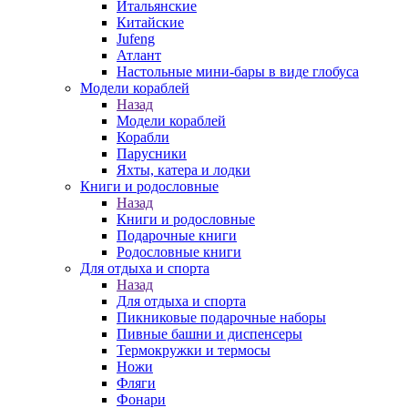
Итальянские
Китайские
Jufeng
Атлант
Настольные мини-бары в виде глобуса
Модели кораблей
Назад
Модели кораблей
Корабли
Парусники
Яхты, катера и лодки
Книги и родословные
Назад
Книги и родословные
Подарочные книги
Родословные книги
Для отдыха и спорта
Назад
Для отдыха и спорта
Пикниковые подарочные наборы
Пивные башни и диспенсеры
Термокружки и термосы
Ножи
Фляги
Фонари