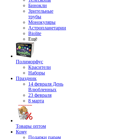
Бинокли
Зрительные
трубы
Монокуляры
Астропланетарии
Biolite
Ещё
Полиморфус
Красители
Наборы
Праздник
14 февраля День
Влюбленных
23 февраля
8 марта
Товары оптом
Кому
Подарки парам