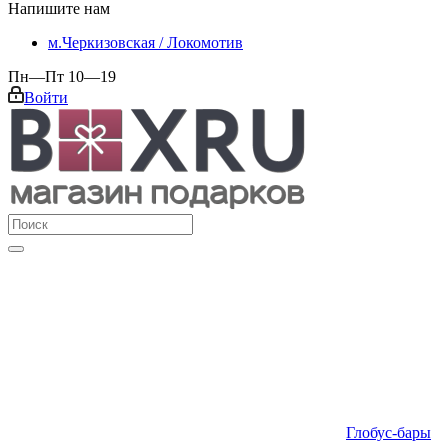
Напишите нам
м.Черкизовская / Локомотив
Пн—Пт 10—19
Войти
Глобус-бары