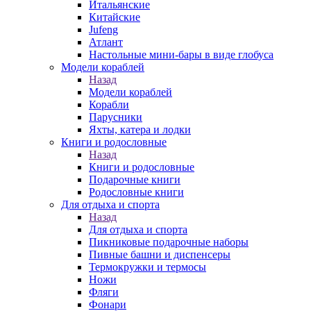
Итальянские
Китайские
Jufeng
Атлант
Настольные мини-бары в виде глобуса
Модели кораблей
Назад
Модели кораблей
Корабли
Парусники
Яхты, катера и лодки
Книги и родословные
Назад
Книги и родословные
Подарочные книги
Родословные книги
Для отдыха и спорта
Назад
Для отдыха и спорта
Пикниковые подарочные наборы
Пивные башни и диспенсеры
Термокружки и термосы
Ножи
Фляги
Фонари