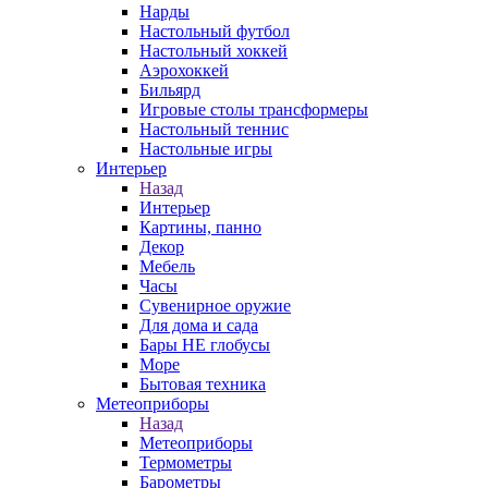
Нарды
Настольный футбол
Настольный хоккей
Аэрохоккей
Бильярд
Игровые столы трансформеры
Настольный теннис
Настольные игры
Интерьер
Назад
Интерьер
Картины, панно
Декор
Мебель
Часы
Сувенирное оружие
Для дома и сада
Бары НЕ глобусы
Море
Бытовая техника
Метеоприборы
Назад
Метеоприборы
Термометры
Барометры