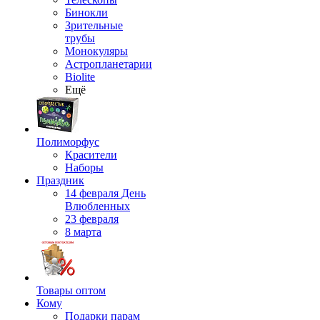
Бинокли
Зрительные
трубы
Монокуляры
Астропланетарии
Biolite
Ещё
Полиморфус
Красители
Наборы
Праздник
14 февраля День
Влюбленных
23 февраля
8 марта
Товары оптом
Кому
Подарки парам