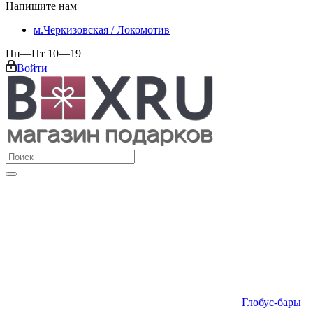
Напишите нам
м.Черкизовская / Локомотив
Пн—Пт 10—19
Войти
Глобус-бары