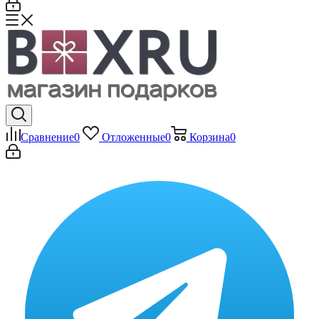
Сравнение
0
Отложенные
0
Корзина
0