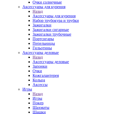
Очки солнечные
Аксессуары для курения
Назад
Аксессуары для курения
Набор трубокура и трубки
Зажигалки
Зажигалки сигарные
Зажигалки трубочные
Портсигары
Пепельницы
Гильотины
Аксессуары деловые
Назад
Аксессуары деловые
Запонки
Очки
Кожгалантерея
Кольца
Аксессы
Игры
Назад
Игры
Покер
Шахматы
Шашки