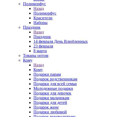
Полиморфус
Назад
Полиморфус
Красители
Наборы
Праздник
Назад
Праздник
14 февраля День Влюбленных
23 февраля
8 марта
Товары оптом
Кому
Назад
Кому
Подарки парам
Подарок родственникам
Подарки для всей семьи
Молодежные подарки
Подарки для девочек
Подарки мальчикам
Подарки для детей
Подарок жене
Подарки любимой
Подарок руководителю