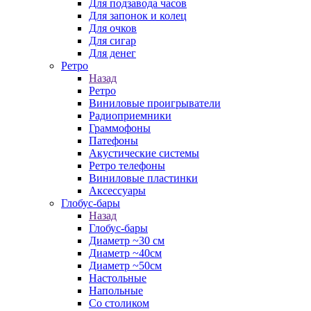
Для подзавода часов
Для запонок и колец
Для очков
Для сигар
Для денег
Ретро
Назад
Ретро
Виниловые проигрыватели
Радиоприемники
Граммофоны
Патефоны
Акустические системы
Ретро телефоны
Виниловые пластинки
Аксессуары
Глобус-бары
Назад
Глобус-бары
Диаметр ~30 см
Диаметр ~40см
Диаметр ~50см
Настольные
Напольные
Со столиком