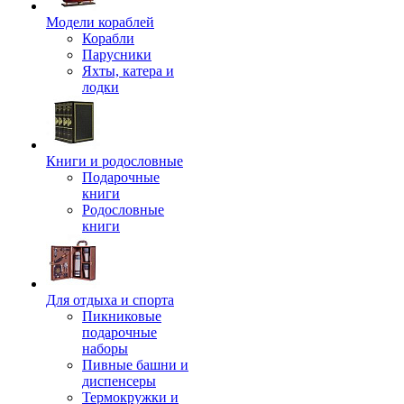
Модели кораблей
Корабли
Парусники
Яхты, катера и
лодки
Книги и родословные
Подарочные
книги
Родословные
книги
Для отдыха и спорта
Пикниковые
подарочные
наборы
Пивные башни и
диспенсеры
Термокружки и