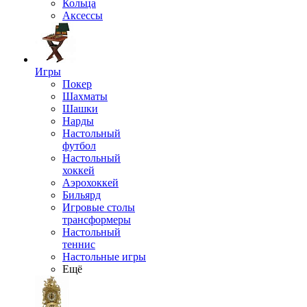
Кольца
Аксессы
Игры
Покер
Шахматы
Шашки
Нарды
Настольный
футбол
Настольный
хоккей
Аэрохоккей
Бильярд
Игровые столы
трансформеры
Настольный
теннис
Настольные игры
Ещё