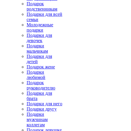
Подарок
родственникам
Подарки для всей
семьи
Молодежные
подарки
Подарки для
девочек
Подарки
мальчикам
Подарки для
детей
Подарок жене
Подарки
любимой
Подарок
руководителю
Подарки для
брата
Подарки для него
Подарки другу
Подарки
мужчинам
коллегам
Подарок девушке