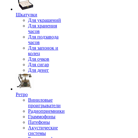
Шкатулки
Для украшений
Для хранения
часов
Для подзавода
часов
Для запонок и
колец
Для очков
Для сигар
Для денег
Ретро
Виниловые
проигрыватели
Радиоприемники
Граммофоны
Патефоны
Акустические
системы