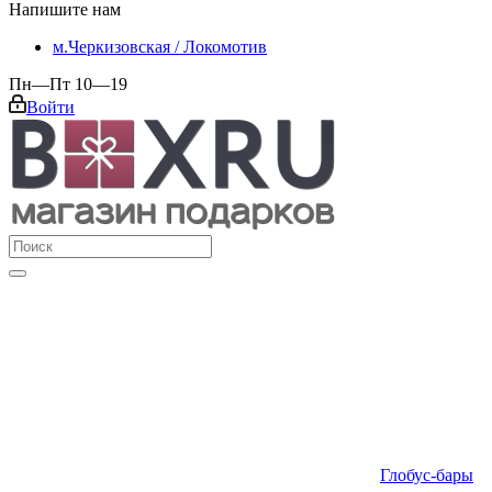
Напишите нам
м.Черкизовская / Локомотив
Пн—Пт 10—19
Войти
Глобус-бары