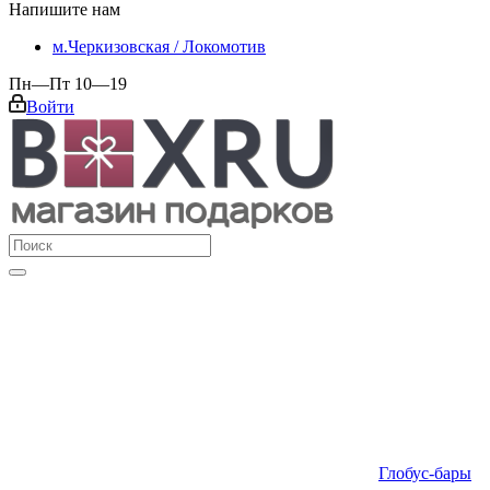
Напишите нам
м.Черкизовская / Локомотив
Пн—Пт 10—19
Войти
Глобус-бары