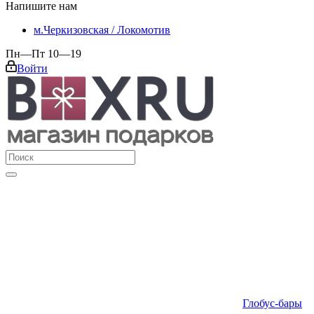
Напишите нам
м.Черкизовская / Локомотив
Пн—Пт 10—19
Войти
Глобус-бары