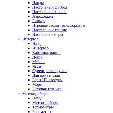
Нарды
Настольный футбол
Настольный хоккей
Аэрохоккей
Бильярд
Игровые столы трансформеры
Настольный теннис
Настольные игры
Интерьер
Назад
Интерьер
Картины, панно
Декор
Мебель
Часы
Сувенирное оружие
Для дома и сада
Бары НЕ глобусы
Море
Бытовая техника
Метеоприборы
Назад
Метеоприборы
Термометры
Барометры