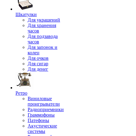
Шкатулки
Для украшений
Для хранения
часов
Для подзавода
часов
Для запонок и
колец
Для очков
Для сигар
Для денег
Ретро
Виниловые
проигрыватели
Радиоприемники
Граммофоны
Патефоны
Акустические
системы