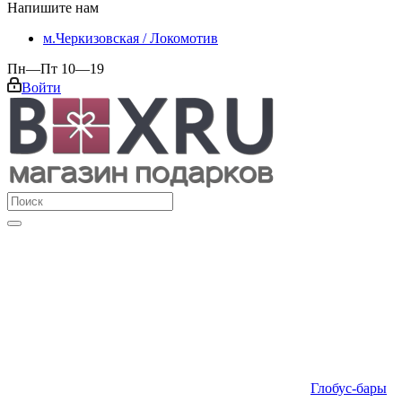
Напишите нам
м.Черкизовская / Локомотив
Пн—Пт 10—19
Войти
Глобус-бары