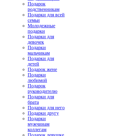
Подарок
родственникам
Подарки для всей
семьи
Молодежные
подарки
Подарки для
девочек
Подарки
мальчикам
Подарки для
детей
Подарок жене
Подарки
любимой
Подарок
руководителю
Подарки для
брата
Подарки для него
Подарки другу
Подарки
мужчинам
коллегам
Подарок девушке