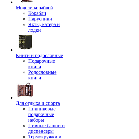
Модели кораблей
Корабли
Парусники
Яхты, катера и
лодки
Книги и родословные
Подарочные
книги
Родословные
книги
Для отдыха и спорта
Пикниковые
подарочные
наборы
Пивные башни и
диспенсеры
Термокружки и