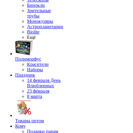
Бинокли
Зрительные
трубы
Монокуляры
Астропланетарии
Biolite
Ещё
Полиморфус
Красители
Наборы
Праздник
14 февраля День
Влюбленных
23 февраля
8 марта
Товары оптом
Кому
Подарки парам