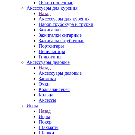
Очки солнечные
Аксессуары для курения
Назад
Аксессуары для курения
Набор трубокура и трубки
Зажигалки
Зажигалки сигарные
Зажигалки трубочные
Портсигары
Пепельницы
Гильотины
Аксессуары деловые
Назад
Аксессуары деловые
Запонки
Очки
Кожгалантерея
Кольца
Аксессы
Игры
Назад
Игры
Покер
Шахматы
Шашки