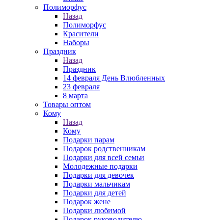
Полиморфус
Назад
Полиморфус
Красители
Наборы
Праздник
Назад
Праздник
14 февраля День Влюбленных
23 февраля
8 марта
Товары оптом
Кому
Назад
Кому
Подарки парам
Подарок родственникам
Подарки для всей семьи
Молодежные подарки
Подарки для девочек
Подарки мальчикам
Подарки для детей
Подарок жене
Подарки любимой
Подарок руководителю