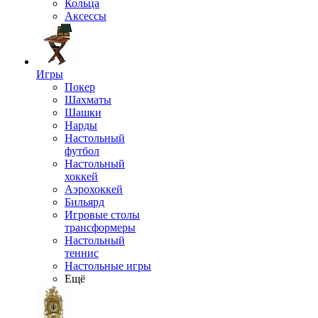
Кольца
Аксессы
Игры
Покер
Шахматы
Шашки
Нарды
Настольный
футбол
Настольный
хоккей
Аэрохоккей
Бильярд
Игровые столы
трансформеры
Настольный
теннис
Настольные игры
Ещё