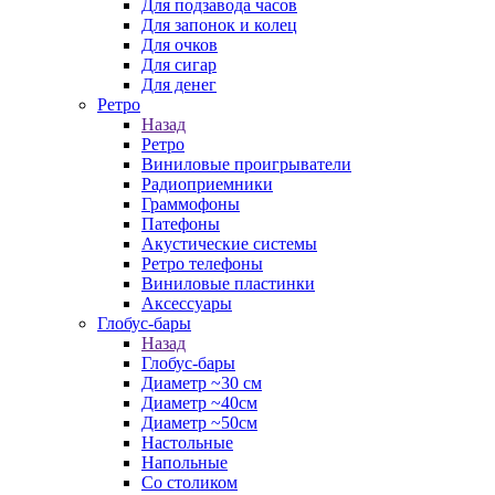
Для подзавода часов
Для запонок и колец
Для очков
Для сигар
Для денег
Ретро
Назад
Ретро
Виниловые проигрыватели
Радиоприемники
Граммофоны
Патефоны
Акустические системы
Ретро телефоны
Виниловые пластинки
Аксессуары
Глобус-бары
Назад
Глобус-бары
Диаметр ~30 см
Диаметр ~40см
Диаметр ~50см
Настольные
Напольные
Со столиком