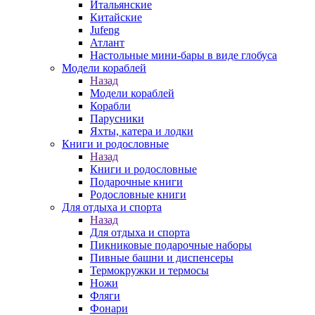
Итальянские
Китайские
Jufeng
Атлант
Настольные мини-бары в виде глобуса
Модели кораблей
Назад
Модели кораблей
Корабли
Парусники
Яхты, катера и лодки
Книги и родословные
Назад
Книги и родословные
Подарочные книги
Родословные книги
Для отдыха и спорта
Назад
Для отдыха и спорта
Пикниковые подарочные наборы
Пивные башни и диспенсеры
Термокружки и термосы
Ножи
Фляги
Фонари