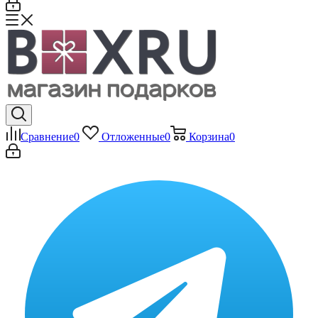
Сравнение
0
Отложенные
0
Корзина
0