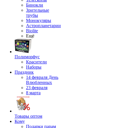
Бинокли
Зрительные
трубы
Монокуляры
Астропланетарии
Biolite
Ещё
Полиморфус
Красители
Наборы
Праздник
14 февраля День
Влюбленных
23 февраля
8 марта
Товары оптом
Кому
Подарки парам