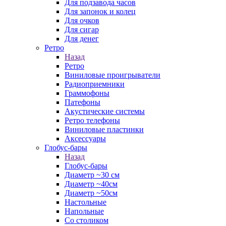
Для подзавода часов
Для запонок и колец
Для очков
Для сигар
Для денег
Ретро
Назад
Ретро
Виниловые проигрыватели
Радиоприемники
Граммофоны
Патефоны
Акустические системы
Ретро телефоны
Виниловые пластинки
Аксессуары
Глобус-бары
Назад
Глобус-бары
Диаметр ~30 см
Диаметр ~40см
Диаметр ~50см
Настольные
Напольные
Со столиком