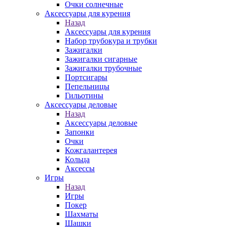
Очки солнечные
Аксессуары для курения
Назад
Аксессуары для курения
Набор трубокура и трубки
Зажигалки
Зажигалки сигарные
Зажигалки трубочные
Портсигары
Пепельницы
Гильотины
Аксессуары деловые
Назад
Аксессуары деловые
Запонки
Очки
Кожгалантерея
Кольца
Аксессы
Игры
Назад
Игры
Покер
Шахматы
Шашки