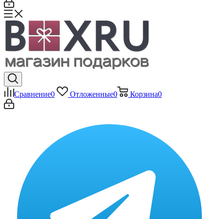
Сравнение
0
Отложенные
0
Корзина
0