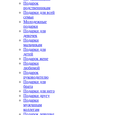
Подарок
родственникам
Подарки для всей
семьи
Молодежные
подарки
Подарки для
девочек
Подарки
мальчикам
Подарки для
детей
Подарок жене
Подарки
любимой
Подарок
руководителю
Подарки для
брата
Подарки для него
Подарки другу
Подарки
мужчинам
коллегам
Подарок девушке