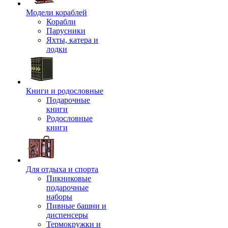
Модели кораблей
Корабли
Парусники
Яхты, катера и
лодки
Книги и родословные
Подарочные
книги
Родословные
книги
Для отдыха и спорта
Пикниковые
подарочные
наборы
Пивные башни и
диспенсеры
Термокружки и