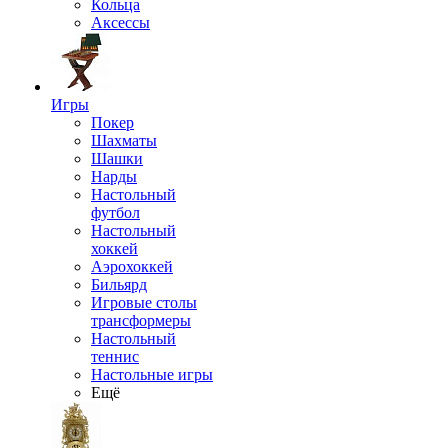
Кольца
Аксессы
Игры
Покер
Шахматы
Шашки
Нарды
Настольный
футбол
Настольный
хоккей
Аэрохоккей
Бильярд
Игровые столы
трансформеры
Настольный
теннис
Настольные игры
Ещё