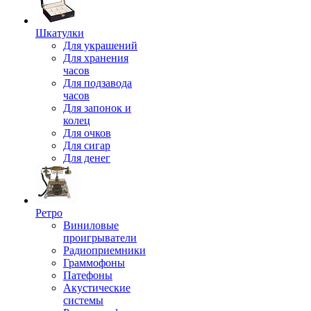
Шкатулки
Для украшений
Для хранения
часов
Для подзавода
часов
Для запонок и
колец
Для очков
Для сигар
Для денег
Ретро
Виниловые
проигрыватели
Радиоприемники
Граммофоны
Патефоны
Акустические
системы