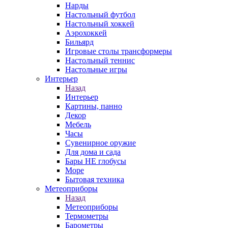
Нарды
Настольный футбол
Настольный хоккей
Аэрохоккей
Бильярд
Игровые столы трансформеры
Настольный теннис
Настольные игры
Интерьер
Назад
Интерьер
Картины, панно
Декор
Мебель
Часы
Сувенирное оружие
Для дома и сада
Бары НЕ глобусы
Море
Бытовая техника
Метеоприборы
Назад
Метеоприборы
Термометры
Барометры