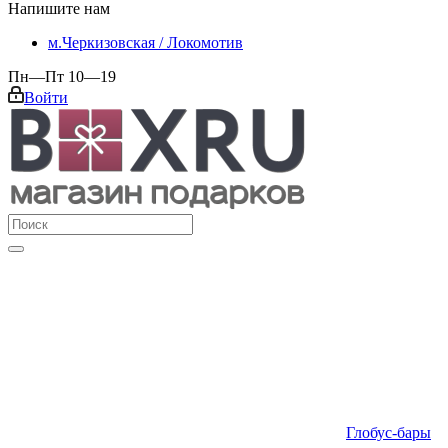
Напишите нам
м.Черкизовская / Локомотив
Пн—Пт 10—19
Войти
Глобус-бары