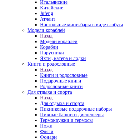
Итальянские
Китайские
Jufeng
Атлант
Настольные мини-бары в виде глобуса
Модели кораблей
Назад
Модели кораблей
Корабли
Парусники
Яхты, катера и лодки
Книги и родословные
Назад
Книги и родословные
Подарочные книги
Родословные книги
Для отдыха и спорта
Назад
Для отдыха и спорта
Пикниковые подарочные наборы
Пивные башни и диспенсеры
Термокружки и термосы
Ножи
Фляги
Фонари