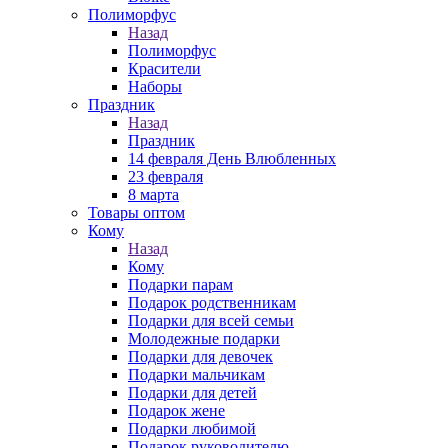
Полиморфус
Назад
Полиморфус
Красители
Наборы
Праздник
Назад
Праздник
14 февраля День Влюбленных
23 февраля
8 марта
Товары оптом
Кому
Назад
Кому
Подарки парам
Подарок родственникам
Подарки для всей семьи
Молодежные подарки
Подарки для девочек
Подарки мальчикам
Подарки для детей
Подарок жене
Подарки любимой
Подарок руководителю