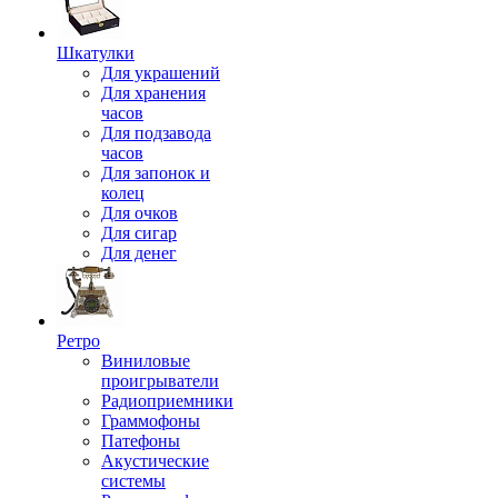
Шкатулки
Для украшений
Для хранения
часов
Для подзавода
часов
Для запонок и
колец
Для очков
Для сигар
Для денег
Ретро
Виниловые
проигрыватели
Радиоприемники
Граммофоны
Патефоны
Акустические
системы