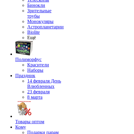
Бинокли
Зрительные
трубы
Монокуляры
Астропланетарии
Biolite
Ещё
Полиморфус
Красители
Наборы
Праздник
14 февраля День
Влюбленных
23 февраля
8 марта
Товары оптом
Кому
Подарки парам