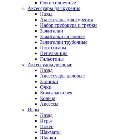
Очки солнечные
Аксессуары для курения
Назад
Аксессуары для курения
Набор трубокура и трубки
Зажигалки
Зажигалки сигарные
Зажигалки трубочные
Портсигары
Пепельницы
Гильотины
Аксессуары деловые
Назад
Аксессуары деловые
Запонки
Очки
Кожгалантерея
Кольца
Аксессы
Игры
Назад
Игры
Покер
Шахматы
Шашки