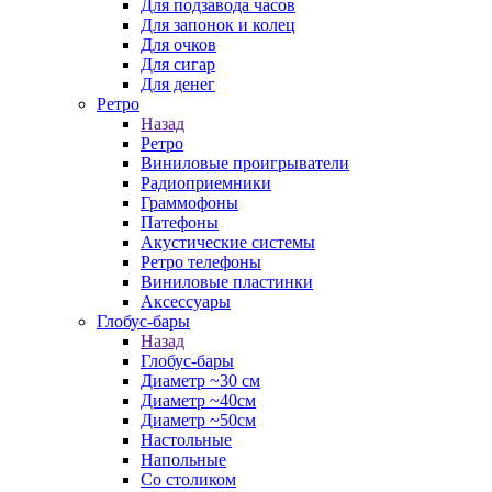
Для подзавода часов
Для запонок и колец
Для очков
Для сигар
Для денег
Ретро
Назад
Ретро
Виниловые проигрыватели
Радиоприемники
Граммофоны
Патефоны
Акустические системы
Ретро телефоны
Виниловые пластинки
Аксессуары
Глобус-бары
Назад
Глобус-бары
Диаметр ~30 см
Диаметр ~40см
Диаметр ~50см
Настольные
Напольные
Со столиком