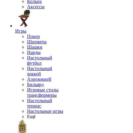
Кольца
Аксессы
Игры
Покер
Шахматы
Шашки
Нарды
Настольный
футбол
Настольный
хоккей
Аэрохоккей
Бильярд
Игровые столы
трансформеры
Настольный
теннис
Настольные игры
Ещё