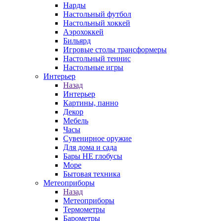
Нарды
Настольный футбол
Настольный хоккей
Аэрохоккей
Бильярд
Игровые столы трансформеры
Настольный теннис
Настольные игры
Интерьер
Назад
Интерьер
Картины, панно
Декор
Мебель
Часы
Сувенирное оружие
Для дома и сада
Бары НЕ глобусы
Море
Бытовая техника
Метеоприборы
Назад
Метеоприборы
Термометры
Барометры