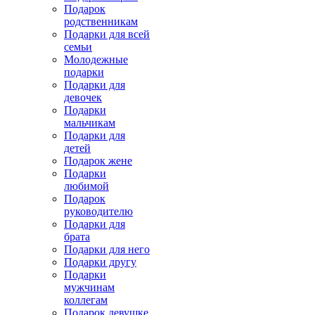
Подарок
родственникам
Подарки для всей
семьи
Молодежные
подарки
Подарки для
девочек
Подарки
мальчикам
Подарки для
детей
Подарок жене
Подарки
любимой
Подарок
руководителю
Подарки для
брата
Подарки для него
Подарки другу
Подарки
мужчинам
коллегам
Подарок девушке