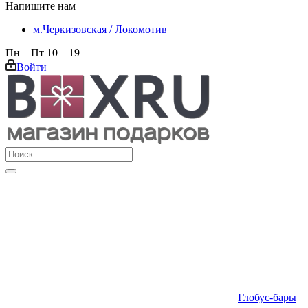
Напишите нам
м.Черкизовская / Локомотив
Пн—Пт 10—19
Войти
Глобус-бары