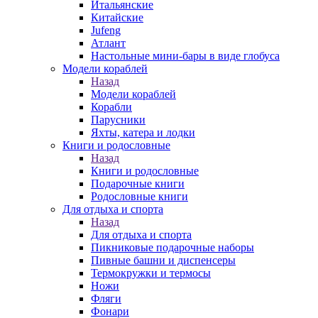
Итальянские
Китайские
Jufeng
Атлант
Настольные мини-бары в виде глобуса
Модели кораблей
Назад
Модели кораблей
Корабли
Парусники
Яхты, катера и лодки
Книги и родословные
Назад
Книги и родословные
Подарочные книги
Родословные книги
Для отдыха и спорта
Назад
Для отдыха и спорта
Пикниковые подарочные наборы
Пивные башни и диспенсеры
Термокружки и термосы
Ножи
Фляги
Фонари