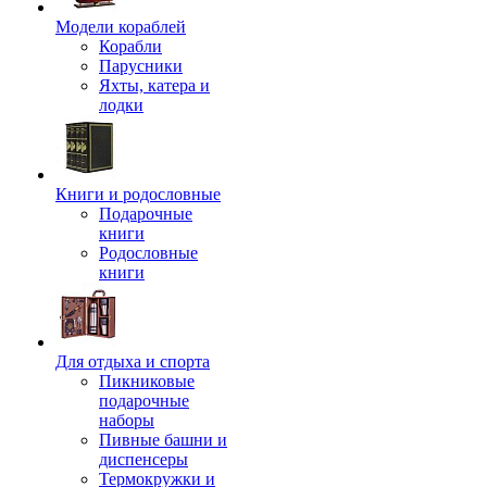
Модели кораблей
Корабли
Парусники
Яхты, катера и
лодки
Книги и родословные
Подарочные
книги
Родословные
книги
Для отдыха и спорта
Пикниковые
подарочные
наборы
Пивные башни и
диспенсеры
Термокружки и