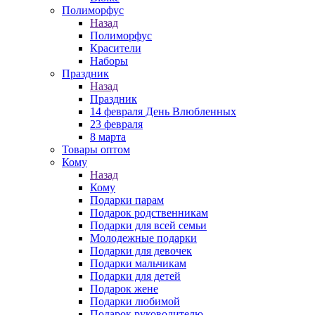
Полиморфус
Назад
Полиморфус
Красители
Наборы
Праздник
Назад
Праздник
14 февраля День Влюбленных
23 февраля
8 марта
Товары оптом
Кому
Назад
Кому
Подарки парам
Подарок родственникам
Подарки для всей семьи
Молодежные подарки
Подарки для девочек
Подарки мальчикам
Подарки для детей
Подарок жене
Подарки любимой
Подарок руководителю