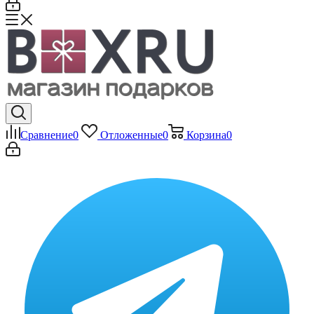
Сравнение
0
Отложенные
0
Корзина
0