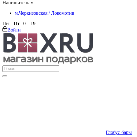
Напишите нам
м.Черкизовская / Локомотив
Пн—Пт 10—19
Войти
Глобус-бары