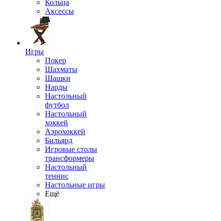
Кольца
Аксессы
Игры
Покер
Шахматы
Шашки
Нарды
Настольный
футбол
Настольный
хоккей
Аэрохоккей
Бильярд
Игровые столы
трансформеры
Настольный
теннис
Настольные игры
Ещё