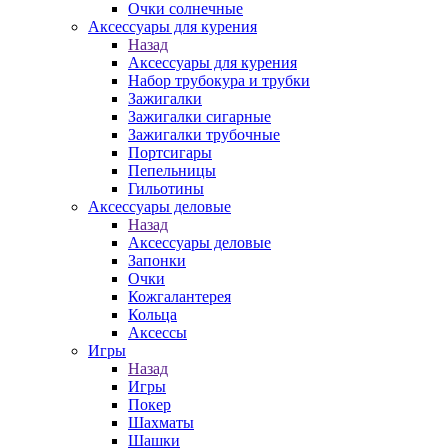
Очки солнечные
Аксессуары для курения
Назад
Аксессуары для курения
Набор трубокура и трубки
Зажигалки
Зажигалки сигарные
Зажигалки трубочные
Портсигары
Пепельницы
Гильотины
Аксессуары деловые
Назад
Аксессуары деловые
Запонки
Очки
Кожгалантерея
Кольца
Аксессы
Игры
Назад
Игры
Покер
Шахматы
Шашки