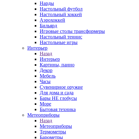
Нарды
Настольный футбол
Настольный хоккей
Аэрохоккей
Бильярд
Игровые столы трансформеры
Настольный теннис
Настольные игры
Интерьер
Назад
Интерьер
Картины, панно
Декор
Мебель
Часы
Сувенирное оружие
Для дома и сада
Бары НЕ глобусы
Море
Бытовая техника
Метеоприборы
Назад
Метеоприборы
Термометры
Барометры