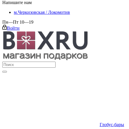
Напишите нам
м.Черкизовская / Локомотив
Пн—Пт 10—19
Войти
Глобус-бары