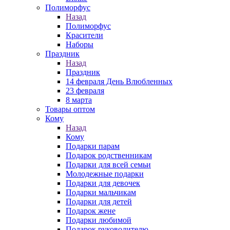
Полиморфус
Назад
Полиморфус
Красители
Наборы
Праздник
Назад
Праздник
14 февраля День Влюбленных
23 февраля
8 марта
Товары оптом
Кому
Назад
Кому
Подарки парам
Подарок родственникам
Подарки для всей семьи
Молодежные подарки
Подарки для девочек
Подарки мальчикам
Подарки для детей
Подарок жене
Подарки любимой
Подарок руководителю