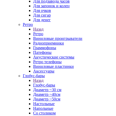
Для подзавода часов
Для запонок и колец
Для очков
Для сигар
Для денег
Ретро
Назад
Ретро
Виниловые проигрыватели
Радиоприемники
Граммофоны
Патефоны
Акустические системы
Ретро телефоны
Виниловые пластинки
Аксессуары
Глобус-бары
Назад
Глобус-бары
Диаметр ~30 см
Диаметр ~40см
Диаметр ~50см
Настольные
Напольные
Со столиком