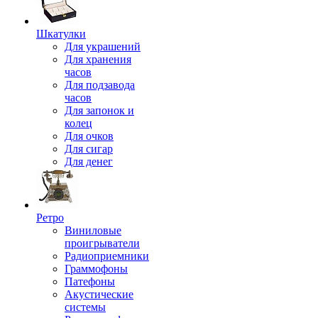
Шкатулки
Для украшений
Для хранения
часов
Для подзавода
часов
Для запонок и
колец
Для очков
Для сигар
Для денег
Ретро
Виниловые
проигрыватели
Радиоприемники
Граммофоны
Патефоны
Акустические
системы