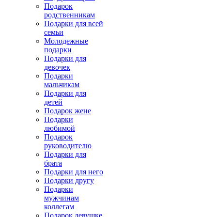
Подарок
родственникам
Подарки для всей
семьи
Молодежные
подарки
Подарки для
девочек
Подарки
мальчикам
Подарки для
детей
Подарок жене
Подарки
любимой
Подарок
руководителю
Подарки для
брата
Подарки для него
Подарки другу
Подарки
мужчинам
коллегам
Подарок девушке