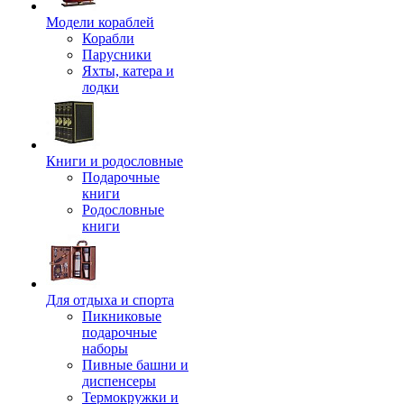
Модели кораблей
Корабли
Парусники
Яхты, катера и
лодки
Книги и родословные
Подарочные
книги
Родословные
книги
Для отдыха и спорта
Пикниковые
подарочные
наборы
Пивные башни и
диспенсеры
Термокружки и