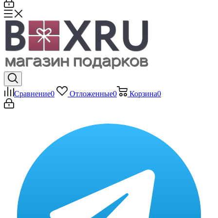
Сравнение
0
Отложенные
0
Корзина
0