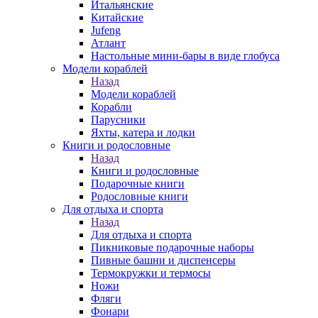
Итальянские
Китайские
Jufeng
Атлант
Настольные мини-бары в виде глобуса
Модели кораблей
Назад
Модели кораблей
Корабли
Парусники
Яхты, катера и лодки
Книги и родословные
Назад
Книги и родословные
Подарочные книги
Родословные книги
Для отдыха и спорта
Назад
Для отдыха и спорта
Пикниковые подарочные наборы
Пивные башни и диспенсеры
Термокружки и термосы
Ножи
Фляги
Фонари