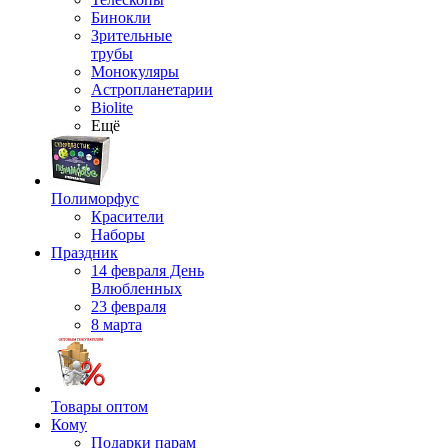
Бинокли
Зрительные
трубы
Монокуляры
Астропланетарии
Biolite
Ещё
Полиморфус
Красители
Наборы
Праздник
14 февраля День
Влюбленных
23 февраля
8 марта
Товары оптом
Кому
Подарки парам