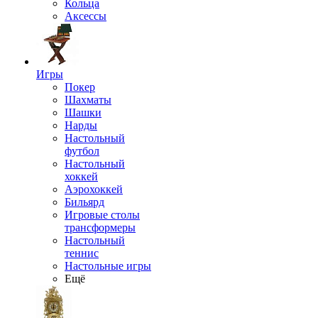
Кольца
Аксессы
Игры
Покер
Шахматы
Шашки
Нарды
Настольный
футбол
Настольный
хоккей
Аэрохоккей
Бильярд
Игровые столы
трансформеры
Настольный
теннис
Настольные игры
Ещё