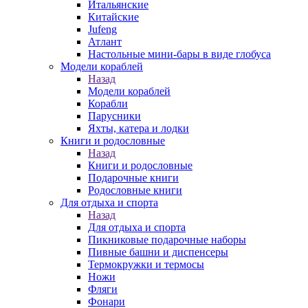
Итальянские
Китайские
Jufeng
Атлант
Настольные мини-бары в виде глобуса
Модели кораблей
Назад
Модели кораблей
Корабли
Парусники
Яхты, катера и лодки
Книги и родословные
Назад
Книги и родословные
Подарочные книги
Родословные книги
Для отдыха и спорта
Назад
Для отдыха и спорта
Пикниковые подарочные наборы
Пивные башни и диспенсеры
Термокружки и термосы
Ножи
Фляги
Фонари