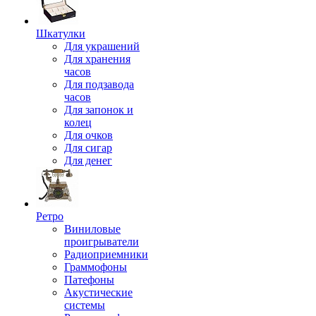
Шкатулки
Для украшений
Для хранения
часов
Для подзавода
часов
Для запонок и
колец
Для очков
Для сигар
Для денег
Ретро
Виниловые
проигрыватели
Радиоприемники
Граммофоны
Патефоны
Акустические
системы