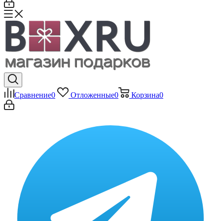
Сравнение
0
Отложенные
0
Корзина
0