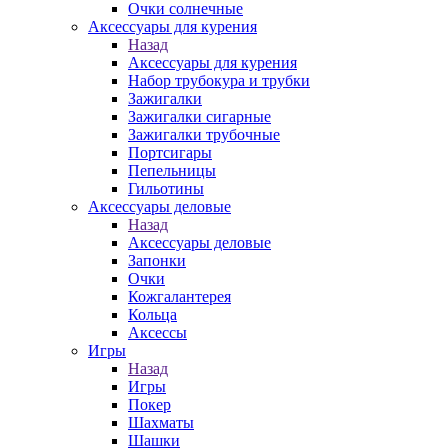
Очки солнечные
Аксессуары для курения
Назад
Аксессуары для курения
Набор трубокура и трубки
Зажигалки
Зажигалки сигарные
Зажигалки трубочные
Портсигары
Пепельницы
Гильотины
Аксессуары деловые
Назад
Аксессуары деловые
Запонки
Очки
Кожгалантерея
Кольца
Аксессы
Игры
Назад
Игры
Покер
Шахматы
Шашки