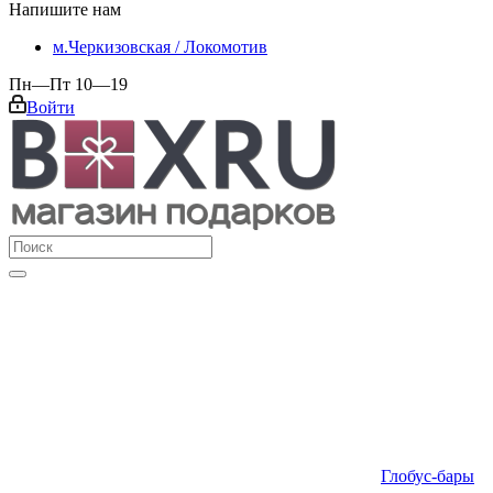
Напишите нам
м.Черкизовская / Локомотив
Пн—Пт 10—19
Войти
Глобус-бары