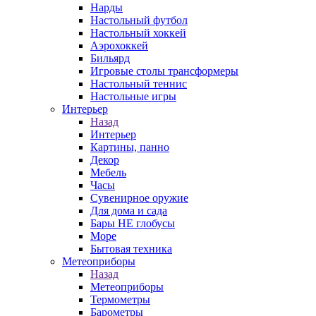
Нарды
Настольный футбол
Настольный хоккей
Аэрохоккей
Бильярд
Игровые столы трансформеры
Настольный теннис
Настольные игры
Интерьер
Назад
Интерьер
Картины, панно
Декор
Мебель
Часы
Сувенирное оружие
Для дома и сада
Бары НЕ глобусы
Море
Бытовая техника
Метеоприборы
Назад
Метеоприборы
Термометры
Барометры