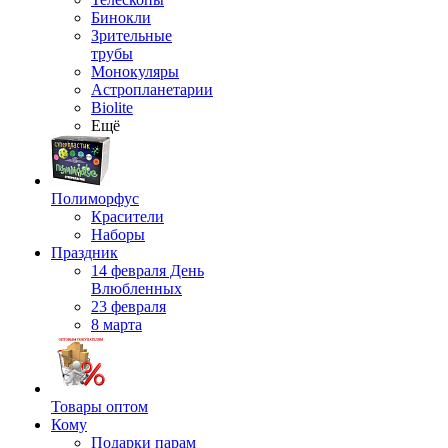
Бинокли
Зрительные
трубы
Монокуляры
Астропланетарии
Biolite
Ещё
Полиморфус
Красители
Наборы
Праздник
14 февраля День
Влюбленных
23 февраля
8 марта
Товары оптом
Кому
Подарки парам