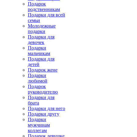
Подарок
родственникам
Подарки для всей
семьи
Молодежные
подарки
Подарки для
девочек
Подарки
мальчикам
Подарки для
детей
Подарок жене
Подарки
любимой
Подарок
руководителю
Подарки для
брата
Подарки для него
Подарки другу
Подарки
мужчинам
коллегам
Подарок девушке