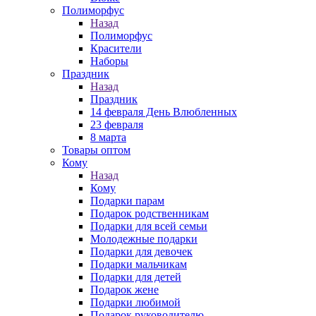
Полиморфус
Назад
Полиморфус
Красители
Наборы
Праздник
Назад
Праздник
14 февраля День Влюбленных
23 февраля
8 марта
Товары оптом
Кому
Назад
Кому
Подарки парам
Подарок родственникам
Подарки для всей семьи
Молодежные подарки
Подарки для девочек
Подарки мальчикам
Подарки для детей
Подарок жене
Подарки любимой
Подарок руководителю