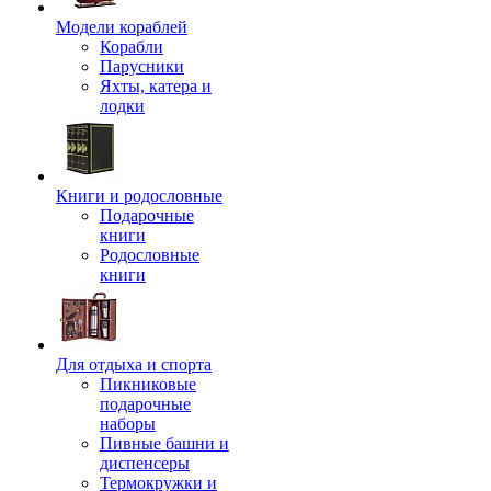
Модели кораблей
Корабли
Парусники
Яхты, катера и
лодки
Книги и родословные
Подарочные
книги
Родословные
книги
Для отдыха и спорта
Пикниковые
подарочные
наборы
Пивные башни и
диспенсеры
Термокружки и