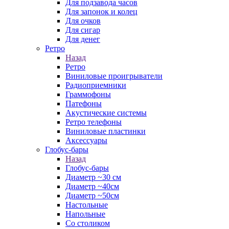
Для подзавода часов
Для запонок и колец
Для очков
Для сигар
Для денег
Ретро
Назад
Ретро
Виниловые проигрыватели
Радиоприемники
Граммофоны
Патефоны
Акустические системы
Ретро телефоны
Виниловые пластинки
Аксессуары
Глобус-бары
Назад
Глобус-бары
Диаметр ~30 см
Диаметр ~40см
Диаметр ~50см
Настольные
Напольные
Со столиком