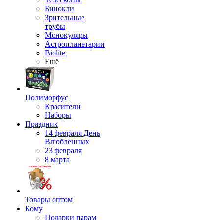
Бинокли
Зрительные
трубы
Монокуляры
Астропланетарии
Biolite
Ещё
Полиморфус
Красители
Наборы
Праздник
14 февраля День
Влюбленных
23 февраля
8 марта
Товары оптом
Кому
Подарки парам