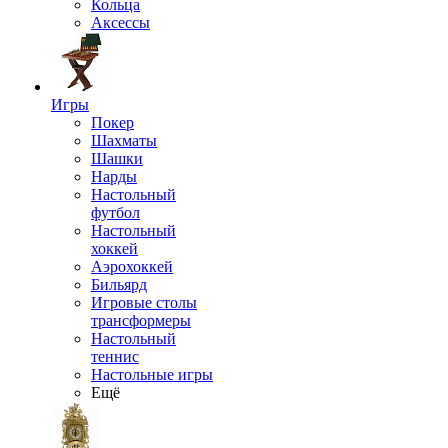
Кольца
Аксессы
Игры
Покер
Шахматы
Шашки
Нарды
Настольный
футбол
Настольный
хоккей
Аэрохоккей
Бильярд
Игровые столы
трансформеры
Настольный
теннис
Настольные игры
Ещё