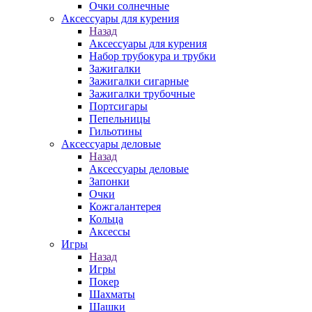
Очки солнечные
Аксессуары для курения
Назад
Аксессуары для курения
Набор трубокура и трубки
Зажигалки
Зажигалки сигарные
Зажигалки трубочные
Портсигары
Пепельницы
Гильотины
Аксессуары деловые
Назад
Аксессуары деловые
Запонки
Очки
Кожгалантерея
Кольца
Аксессы
Игры
Назад
Игры
Покер
Шахматы
Шашки