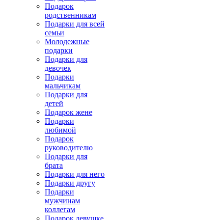
Подарок
родственникам
Подарки для всей
семьи
Молодежные
подарки
Подарки для
девочек
Подарки
мальчикам
Подарки для
детей
Подарок жене
Подарки
любимой
Подарок
руководителю
Подарки для
брата
Подарки для него
Подарки другу
Подарки
мужчинам
коллегам
Подарок девушке