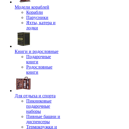
Модели кораблей
Корабли
Парусники
Яхты, катера и
лодки
Книги и родословные
Подарочные
книги
Родословные
книги
Для отдыха и спорта
Пикниковые
подарочные
наборы
Пивные башни и
диспенсеры
Термокружки и