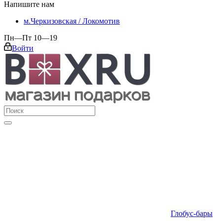
Напишите нам
м.Черкизовская / Локомотив
Пн—Пт 10—19
Войти
Глобус-бары