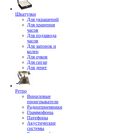
Шкатулки
Для украшений
Для хранения
часов
Для подзавода
часов
Для запонок и
колец
Для очков
Для сигар
Для денег
Ретро
Виниловые
проигрыватели
Радиоприемники
Граммофоны
Патефоны
Акустические
системы