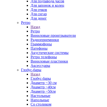
Для подзавода часов
Для запонок и колец
Для очков
Для сигар
Для денег
Ретро
Назад
Ретро
Виниловые проигрыватели
Радиоприемники
Граммофоны
Патефоны
Акустические системы
Ретро телефоны
Виниловые пластинки
Аксессуары
Глобус-бары
Назад
Глобус-бары
Диаметр ~30 см
Диаметр ~40см
Диаметр ~50см
Настольные
Напольные
Со столиком