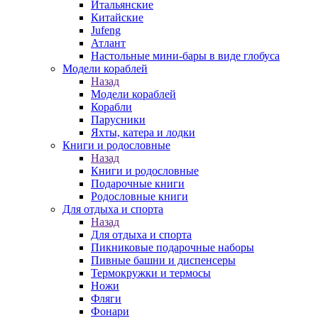
Итальянские
Китайские
Jufeng
Атлант
Настольные мини-бары в виде глобуса
Модели кораблей
Назад
Модели кораблей
Корабли
Парусники
Яхты, катера и лодки
Книги и родословные
Назад
Книги и родословные
Подарочные книги
Родословные книги
Для отдыха и спорта
Назад
Для отдыха и спорта
Пикниковые подарочные наборы
Пивные башни и диспенсеры
Термокружки и термосы
Ножи
Фляги
Фонари