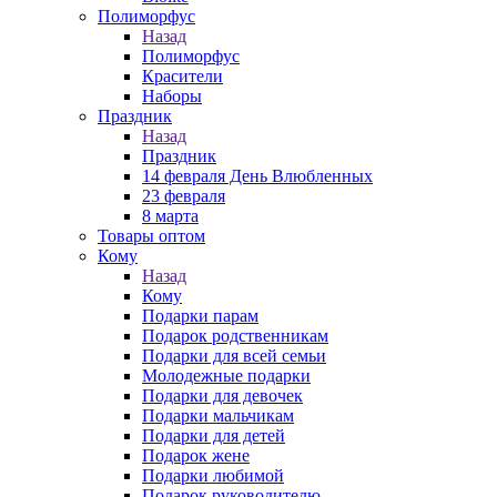
Полиморфус
Назад
Полиморфус
Красители
Наборы
Праздник
Назад
Праздник
14 февраля День Влюбленных
23 февраля
8 марта
Товары оптом
Кому
Назад
Кому
Подарки парам
Подарок родственникам
Подарки для всей семьи
Молодежные подарки
Подарки для девочек
Подарки мальчикам
Подарки для детей
Подарок жене
Подарки любимой
Подарок руководителю