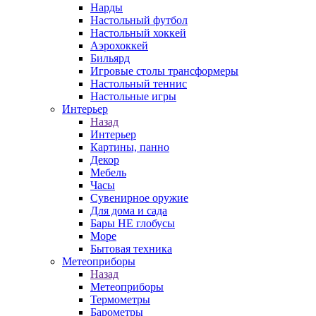
Нарды
Настольный футбол
Настольный хоккей
Аэрохоккей
Бильярд
Игровые столы трансформеры
Настольный теннис
Настольные игры
Интерьер
Назад
Интерьер
Картины, панно
Декор
Мебель
Часы
Сувенирное оружие
Для дома и сада
Бары НЕ глобусы
Море
Бытовая техника
Метеоприборы
Назад
Метеоприборы
Термометры
Барометры