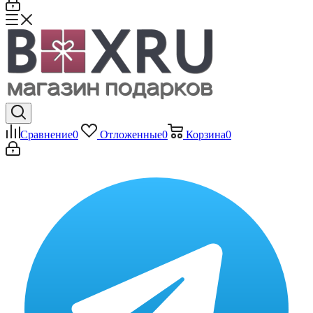
Сравнение
0
Отложенные
0
Корзина
0