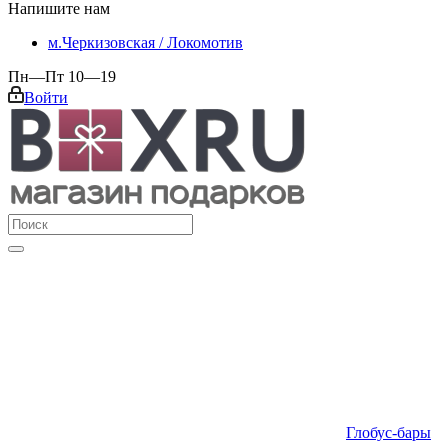
Напишите нам
м.Черкизовская / Локомотив
Пн—Пт 10—19
Войти
Глобус-бары