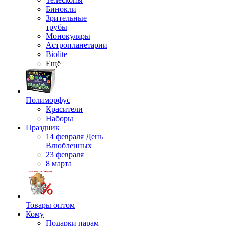
Бинокли
Зрительные
трубы
Монокуляры
Астропланетарии
Biolite
Ещё
Полиморфус
Красители
Наборы
Праздник
14 февраля День
Влюбленных
23 февраля
8 марта
Товары оптом
Кому
Подарки парам