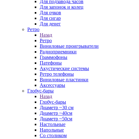
Для подзавода часов
Для запонок и колец
Для очков
Для сигар
Для денег
Ретро
Назад
Ретро
Виниловые проигрыватели
Радиоприемники
Граммофоны
Патефоны
Акустические системы
Ретро телефоны
Виниловые пластинки
Аксессуары
Глобус-бары
Назад
Глобус-бары
Диаметр ~30 см
Диаметр ~40см
Диаметр ~50см
Настольные
Напольные
Со столиком