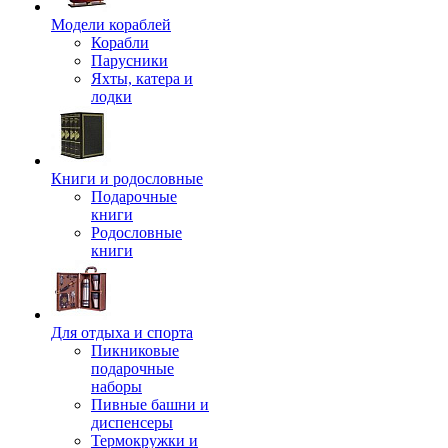
Модели кораблей
Корабли
Парусники
Яхты, катера и
лодки
Книги и родословные
Подарочные
книги
Родословные
книги
Для отдыха и спорта
Пикниковые
подарочные
наборы
Пивные башни и
диспенсеры
Термокружки и