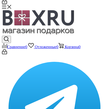
Сравнение
0
Отложенные
0
Корзина
0