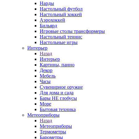
Нарды
Настольный футбол
Настольный хоккей
Аэрохоккей
Бильярд
Игровые столы трансформеры
Настольный теннис
Настольные игры
Интерьер
Назад
Интерьер
Картины, панно
Декор
Мебель
Часы
Сувенирное оружие
Для дома и сада
Бары НЕ глобусы
Море
Бытовая техника
Метеоприборы
Назад
Метеоприборы
Термометры
Барометры