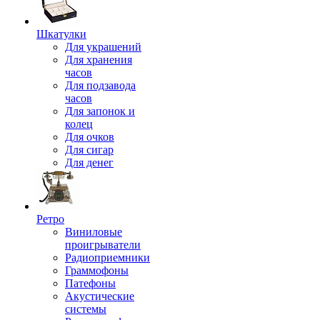
Шкатулки
Для украшений
Для хранения
часов
Для подзавода
часов
Для запонок и
колец
Для очков
Для сигар
Для денег
Ретро
Виниловые
проигрыватели
Радиоприемники
Граммофоны
Патефоны
Акустические
системы