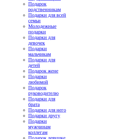
Подарок
родственникам
Подарки для всей
семьи
Молодежные
подарки
Подарки для
девочек
Подарки
мальчикам
Подарки для
детей
Подарок жене
Подарки
любимой
Подарок
руководителю
Подарки для
брата
Подарки для него
Подарки другу
Подарки
мужчинам
коллегам
Подарок девушке