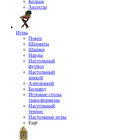
Кольца
Аксессы
Игры
Покер
Шахматы
Шашки
Нарды
Настольный
футбол
Настольный
хоккей
Аэрохоккей
Бильярд
Игровые столы
трансформеры
Настольный
теннис
Настольные игры
Ещё