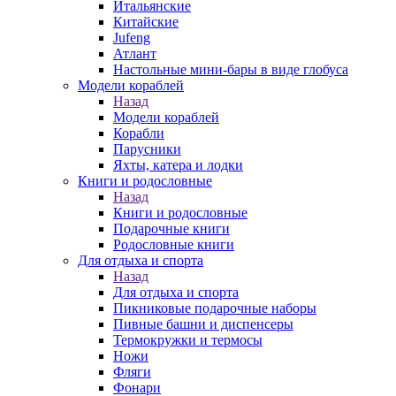
Итальянские
Китайские
Jufeng
Атлант
Настольные мини-бары в виде глобуса
Модели кораблей
Назад
Модели кораблей
Корабли
Парусники
Яхты, катера и лодки
Книги и родословные
Назад
Книги и родословные
Подарочные книги
Родословные книги
Для отдыха и спорта
Назад
Для отдыха и спорта
Пикниковые подарочные наборы
Пивные башни и диспенсеры
Термокружки и термосы
Ножи
Фляги
Фонари