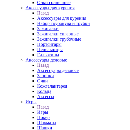
Очки солнечные
Аксессуары для курения
Назад
Аксессуары для курения
Набор трубокура и трубки
Зажигалки
Зажигалки сигарные
Зажигалки трубочные
Портсигары
Пепельницы
Гильотины
Аксессуары деловые
Назад
Аксессуары деловые
Запонки
Очки
Кожгалантерея
Кольца
Аксессы
Игры
Назад
Игры
Покер
Шахматы
Шашки