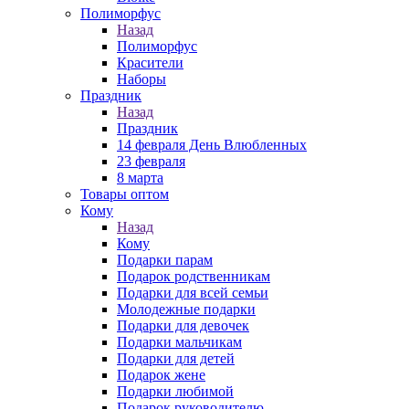
Полиморфус
Назад
Полиморфус
Красители
Наборы
Праздник
Назад
Праздник
14 февраля День Влюбленных
23 февраля
8 марта
Товары оптом
Кому
Назад
Кому
Подарки парам
Подарок родственникам
Подарки для всей семьи
Молодежные подарки
Подарки для девочек
Подарки мальчикам
Подарки для детей
Подарок жене
Подарки любимой
Подарок руководителю