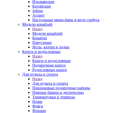
Итальянские
Китайские
Jufeng
Атлант
Настольные мини-бары в виде глобуса
Модели кораблей
Назад
Модели кораблей
Корабли
Парусники
Яхты, катера и лодки
Книги и родословные
Назад
Книги и родословные
Подарочные книги
Родословные книги
Для отдыха и спорта
Назад
Для отдыха и спорта
Пикниковые подарочные наборы
Пивные башни и диспенсеры
Термокружки и термосы
Ножи
Фляги
Фонари