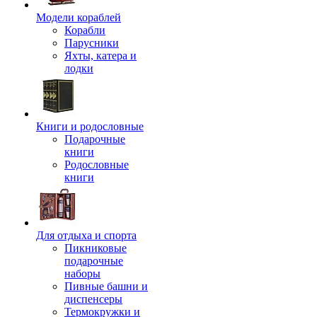
Модели кораблей
Корабли
Парусники
Яхты, катера и
лодки
Книги и родословные
Подарочные
книги
Родословные
книги
Для отдыха и спорта
Пикниковые
подарочные
наборы
Пивные башни и
диспенсеры
Термокружки и