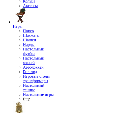
Кольца
Аксессы
Игры
Покер
Шахматы
Шашки
Нарды
Настольный
футбол
Настольный
хоккей
Аэрохоккей
Бильярд
Игровые столы
трансформеры
Настольный
теннис
Настольные игры
Ещё