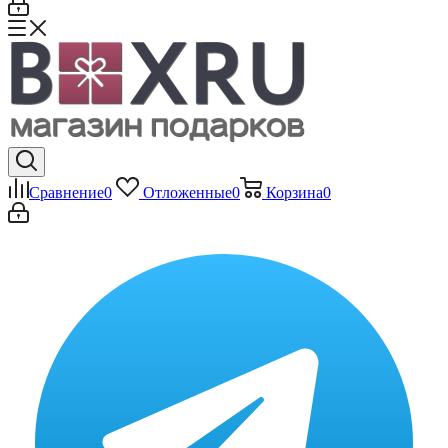
Сравнение
0
Отложенные
0
Корзина
0