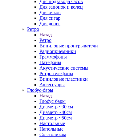
Для подзавода часов
Для запонок и колец
Для очков
Для сигар
Для денег
Ретро
Назад
Ретро
Виниловые проигрыватели
Радиоприемники
Граммофоны
Патефоны
Акустические системы
Ретро телефоны
Виниловые пластинки
Аксессуары
Глобус-бары
Назад
Глобус-бары
Диаметр ~30 см
Диаметр ~40см
Диаметр ~50см
Настольные
Напольные
Со столиком