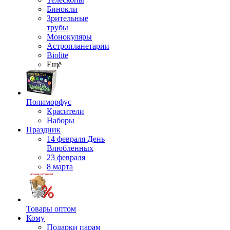
Бинокли
Зрительные
трубы
Монокуляры
Астропланетарии
Biolite
Ещё
Полиморфус
Красители
Наборы
Праздник
14 февраля День
Влюбленных
23 февраля
8 марта
Товары оптом
Кому
Подарки парам