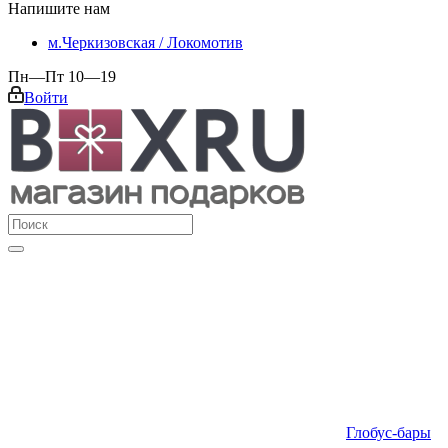
Напишите нам
м.Черкизовская / Локомотив
Пн—Пт 10—19
Войти
Глобус-бары