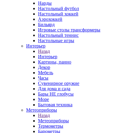
Нарды
Настольный футбол
Настольный хоккей
Аэрохоккей
Бильярд
Игровые столы трансформеры
Настольный теннис
Настольные игры
Интерьер
Назад
Интерьер
Картины, панно
Декор
Мебель
Часы
Сувенирное оружие
Для дома и сада
Бары НЕ глобусы
Море
Бытовая техника
Метеоприборы
Назад
Метеоприборы
Термометры
Барометры