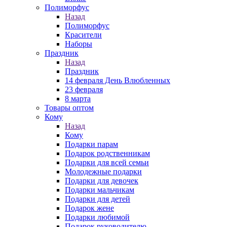
Полиморфус
Назад
Полиморфус
Красители
Наборы
Праздник
Назад
Праздник
14 февраля День Влюбленных
23 февраля
8 марта
Товары оптом
Кому
Назад
Кому
Подарки парам
Подарок родственникам
Подарки для всей семьи
Молодежные подарки
Подарки для девочек
Подарки мальчикам
Подарки для детей
Подарок жене
Подарки любимой
Подарок руководителю