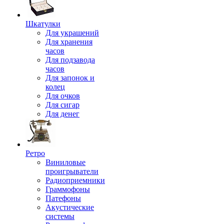
Шкатулки
Для украшений
Для хранения
часов
Для подзавода
часов
Для запонок и
колец
Для очков
Для сигар
Для денег
Ретро
Виниловые
проигрыватели
Радиоприемники
Граммофоны
Патефоны
Акустические
системы