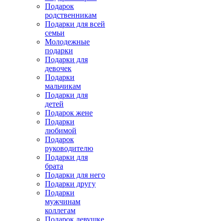
Подарок
родственникам
Подарки для всей
семьи
Молодежные
подарки
Подарки для
девочек
Подарки
мальчикам
Подарки для
детей
Подарок жене
Подарки
любимой
Подарок
руководителю
Подарки для
брата
Подарки для него
Подарки другу
Подарки
мужчинам
коллегам
Подарок девушке