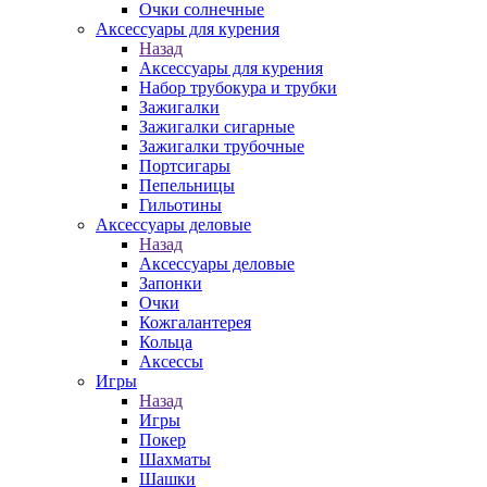
Очки солнечные
Аксессуары для курения
Назад
Аксессуары для курения
Набор трубокура и трубки
Зажигалки
Зажигалки сигарные
Зажигалки трубочные
Портсигары
Пепельницы
Гильотины
Аксессуары деловые
Назад
Аксессуары деловые
Запонки
Очки
Кожгалантерея
Кольца
Аксессы
Игры
Назад
Игры
Покер
Шахматы
Шашки