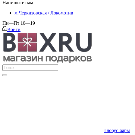
Напишите нам
м.Черкизовская / Локомотив
Пн—Пт 10—19
Войти
Глобус-бары