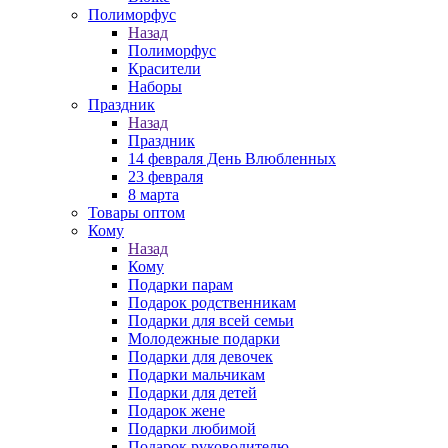
Полиморфус
Назад
Полиморфус
Красители
Наборы
Праздник
Назад
Праздник
14 февраля День Влюбленных
23 февраля
8 марта
Товары оптом
Кому
Назад
Кому
Подарки парам
Подарок родственникам
Подарки для всей семьи
Молодежные подарки
Подарки для девочек
Подарки мальчикам
Подарки для детей
Подарок жене
Подарки любимой
Подарок руководителю