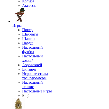
Кольца
Аксессы
Игры
Покер
Шахматы
Шашки
Нарды
Настольный
футбол
Настольный
хоккей
Аэрохоккей
Бильярд
Игровые столы
трансформеры
Настольный
теннис
Настольные игры
Ещё