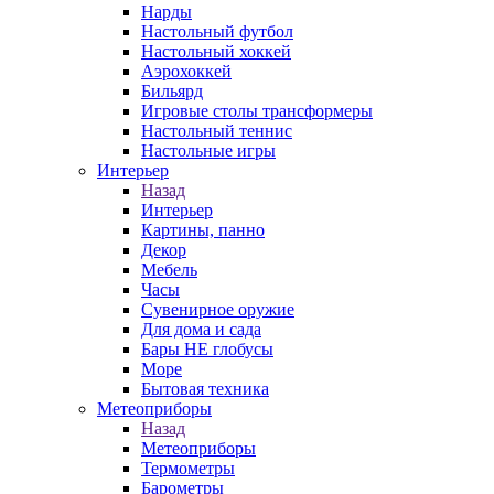
Нарды
Настольный футбол
Настольный хоккей
Аэрохоккей
Бильярд
Игровые столы трансформеры
Настольный теннис
Настольные игры
Интерьер
Назад
Интерьер
Картины, панно
Декор
Мебель
Часы
Сувенирное оружие
Для дома и сада
Бары НЕ глобусы
Море
Бытовая техника
Метеоприборы
Назад
Метеоприборы
Термометры
Барометры