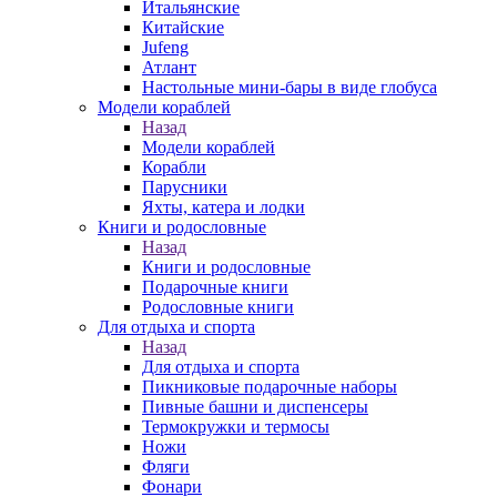
Итальянские
Китайские
Jufeng
Атлант
Настольные мини-бары в виде глобуса
Модели кораблей
Назад
Модели кораблей
Корабли
Парусники
Яхты, катера и лодки
Книги и родословные
Назад
Книги и родословные
Подарочные книги
Родословные книги
Для отдыха и спорта
Назад
Для отдыха и спорта
Пикниковые подарочные наборы
Пивные башни и диспенсеры
Термокружки и термосы
Ножи
Фляги
Фонари