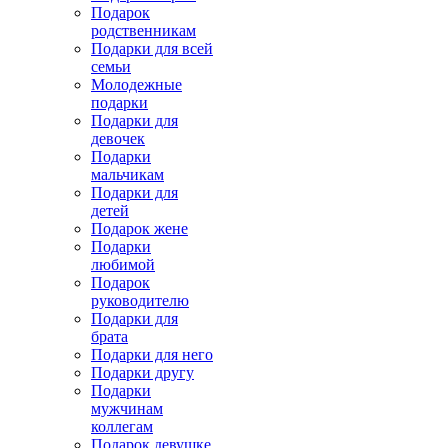
Подарок
родственникам
Подарки для всей
семьи
Молодежные
подарки
Подарки для
девочек
Подарки
мальчикам
Подарки для
детей
Подарок жене
Подарки
любимой
Подарок
руководителю
Подарки для
брата
Подарки для него
Подарки другу
Подарки
мужчинам
коллегам
Подарок девушке