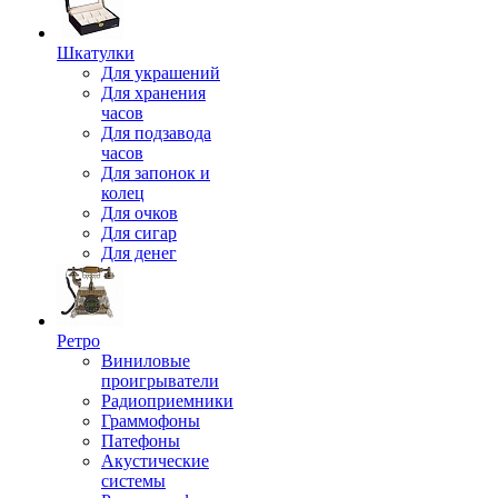
Шкатулки
Для украшений
Для хранения
часов
Для подзавода
часов
Для запонок и
колец
Для очков
Для сигар
Для денег
Ретро
Виниловые
проигрыватели
Радиоприемники
Граммофоны
Патефоны
Акустические
системы