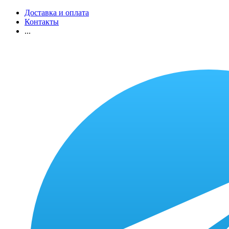
Доставка и оплата
Контакты
...