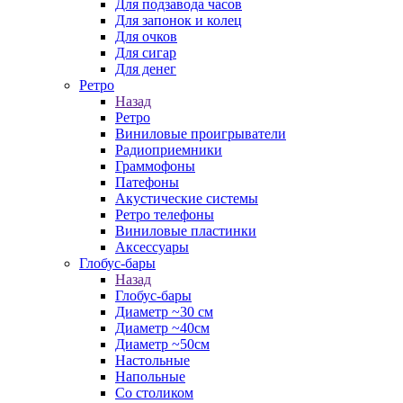
Для подзавода часов
Для запонок и колец
Для очков
Для сигар
Для денег
Ретро
Назад
Ретро
Виниловые проигрыватели
Радиоприемники
Граммофоны
Патефоны
Акустические системы
Ретро телефоны
Виниловые пластинки
Аксессуары
Глобус-бары
Назад
Глобус-бары
Диаметр ~30 см
Диаметр ~40см
Диаметр ~50см
Настольные
Напольные
Со столиком