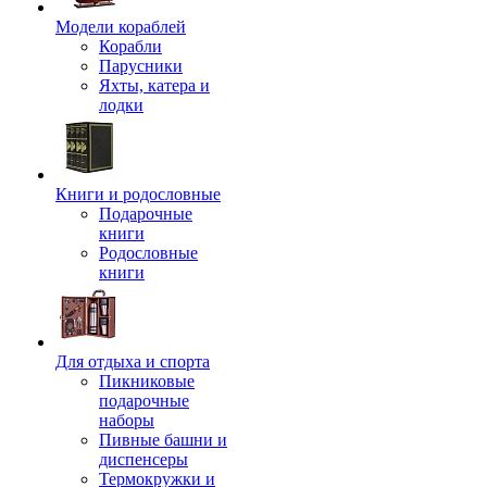
Модели кораблей
Корабли
Парусники
Яхты, катера и
лодки
Книги и родословные
Подарочные
книги
Родословные
книги
Для отдыха и спорта
Пикниковые
подарочные
наборы
Пивные башни и
диспенсеры
Термокружки и