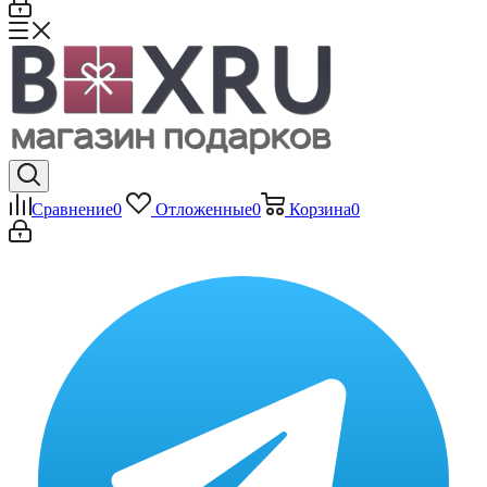
Сравнение
0
Отложенные
0
Корзина
0