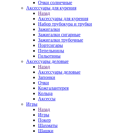
Очки солнечные
Аксессуары для курения
Назад
Аксессуары для курения
Набор трубокура и трубки
Зажигалки
Зажигалки сигарные
Зажигалки трубочные
Портсигары
Пепельницы
Гильотины
Аксессуары деловые
Назад
Аксессуары деловые
Запонки
Очки
Кожгалантерея
Кольца
Аксессы
Игры
Назад
Игры
Покер
Шахматы
Шашки