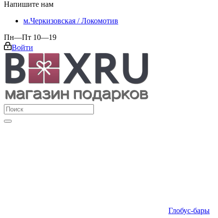
Напишите нам
м.Черкизовская / Локомотив
Пн—Пт 10—19
Войти
Глобус-бары