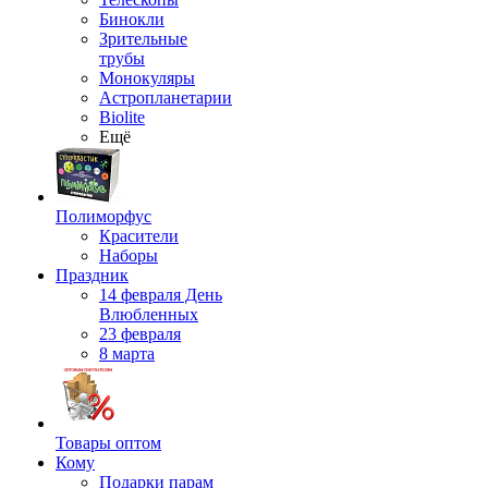
Бинокли
Зрительные
трубы
Монокуляры
Астропланетарии
Biolite
Ещё
Полиморфус
Красители
Наборы
Праздник
14 февраля День
Влюбленных
23 февраля
8 марта
Товары оптом
Кому
Подарки парам