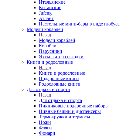
Итальянские
Китайские
Jufeng
Атлант
Настольные мини-бары в виде глобуса
Модели кораблей
Назад
Модели кораблей
Корабли
Парусники
Яхты, катера и лодки
Книги и родословные
Назад
Книги и родословные
Подарочные книги
Родословные книги
Для отдыха и спорта
Назад
Для отдыха и спорта
Пикниковые подарочные наборы
Пивные башни и диспенсеры
Термокружки и термосы
Ножи
Фляги
Фонари