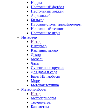
Нарды
Настольный футбол
Настольный хоккей
Аэрохоккей
Бильярд
Игровые столы трансформеры
Настольный теннис
Настольные игры
Интерьер
Назад
Интерьер
Картины, панно
Декор
Мебель
Часы
Сувенирное оружие
Для дома и сада
Бары НЕ глобусы
Море
Бытовая техника
Метеоприборы
Назад
Метеоприборы
Термометры
Барометры