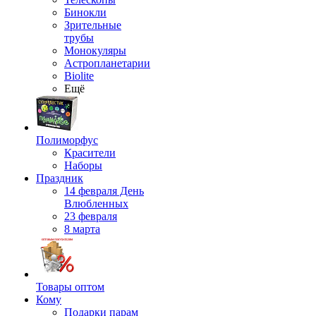
Бинокли
Зрительные
трубы
Монокуляры
Астропланетарии
Biolite
Ещё
Полиморфус
Красители
Наборы
Праздник
14 февраля День
Влюбленных
23 февраля
8 марта
Товары оптом
Кому
Подарки парам