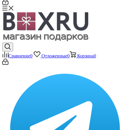
Сравнение
0
Отложенные
0
Корзина
0