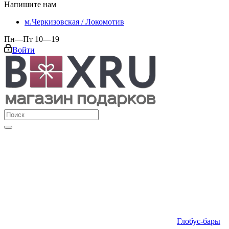
Напишите нам
м.Черкизовская / Локомотив
Пн—Пт 10—19
Войти
Глобус-бары