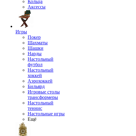
Кольца
Аксессы
Игры
Покер
Шахматы
Шашки
Нарды
Настольный
футбол
Настольный
хоккей
Аэрохоккей
Бильярд
Игровые столы
трансформеры
Настольный
теннис
Настольные игры
Ещё