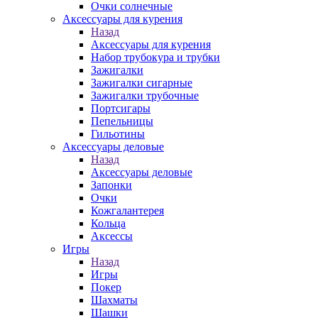
Очки солнечные
Аксессуары для курения
Назад
Аксессуары для курения
Набор трубокура и трубки
Зажигалки
Зажигалки сигарные
Зажигалки трубочные
Портсигары
Пепельницы
Гильотины
Аксессуары деловые
Назад
Аксессуары деловые
Запонки
Очки
Кожгалантерея
Кольца
Аксессы
Игры
Назад
Игры
Покер
Шахматы
Шашки