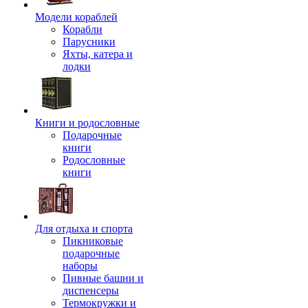
Модели кораблей
Корабли
Парусники
Яхты, катера и
лодки
Книги и родословные
Подарочные
книги
Родословные
книги
Для отдыха и спорта
Пикниковые
подарочные
наборы
Пивные башни и
диспенсеры
Термокружки и