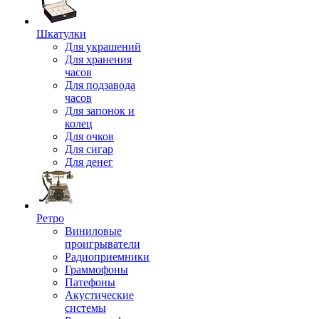
Шкатулки
Для украшений
Для хранения
часов
Для подзавода
часов
Для запонок и
колец
Для очков
Для сигар
Для денег
Ретро
Виниловые
проигрыватели
Радиоприемники
Граммофоны
Патефоны
Акустические
системы