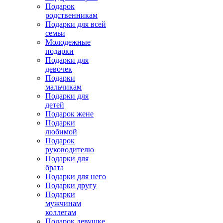
Подарок
родственникам
Подарки для всей
семьи
Молодежные
подарки
Подарки для
девочек
Подарки
мальчикам
Подарки для
детей
Подарок жене
Подарки
любимой
Подарок
руководителю
Подарки для
брата
Подарки для него
Подарки другу
Подарки
мужчинам
коллегам
Подарок девушке