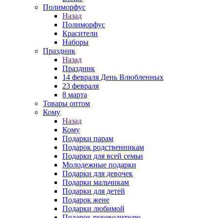
Полиморфус
Назад
Полиморфус
Красители
Наборы
Праздник
Назад
Праздник
14 февраля День Влюбленных
23 февраля
8 марта
Товары оптом
Кому
Назад
Кому
Подарки парам
Подарок родственникам
Подарки для всей семьи
Молодежные подарки
Подарки для девочек
Подарки мальчикам
Подарки для детей
Подарок жене
Подарки любимой
Подарок руководителю