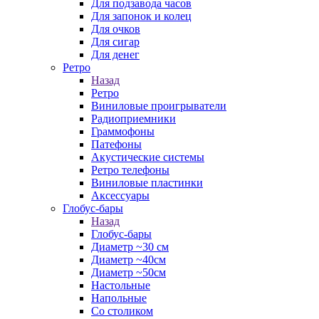
Для подзавода часов
Для запонок и колец
Для очков
Для сигар
Для денег
Ретро
Назад
Ретро
Виниловые проигрыватели
Радиоприемники
Граммофоны
Патефоны
Акустические системы
Ретро телефоны
Виниловые пластинки
Аксессуары
Глобус-бары
Назад
Глобус-бары
Диаметр ~30 см
Диаметр ~40см
Диаметр ~50см
Настольные
Напольные
Со столиком