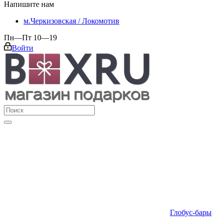
Напишите нам
м.Черкизовская / Локомотив
Пн—Пт 10—19
Войти
Глобус-бары