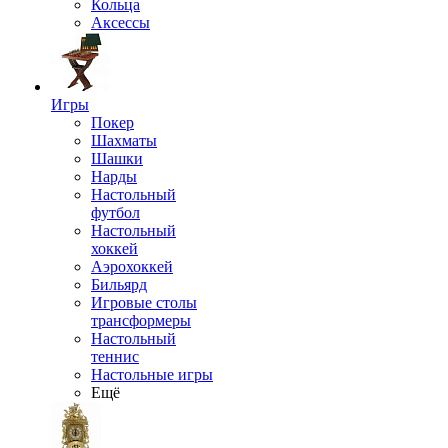
Кольца
Аксессы
Игры
Покер
Шахматы
Шашки
Нарды
Настольный
футбол
Настольный
хоккей
Аэрохоккей
Бильярд
Игровые столы
трансформеры
Настольный
теннис
Настольные игры
Ещё