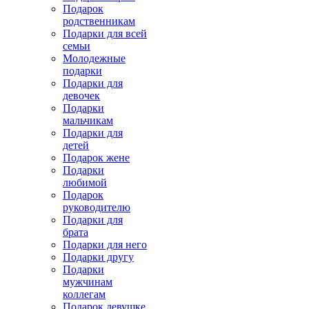
Подарок
родственникам
Подарки для всей
семьи
Молодежные
подарки
Подарки для
девочек
Подарки
мальчикам
Подарки для
детей
Подарок жене
Подарки
любимой
Подарок
руководителю
Подарки для
брата
Подарки для него
Подарки другу
Подарки
мужчинам
коллегам
Подарок девушке