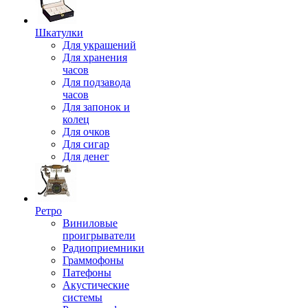
Шкатулки
Для украшений
Для хранения
часов
Для подзавода
часов
Для запонок и
колец
Для очков
Для сигар
Для денег
Ретро
Виниловые
проигрыватели
Радиоприемники
Граммофоны
Патефоны
Акустические
системы