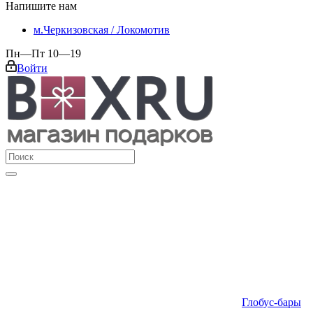
Напишите нам
м.Черкизовская / Локомотив
Пн—Пт 10—19
Войти
Глобус-бары