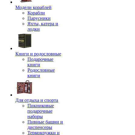
Модели кораблей
Корабли
Парусники
Яхты, катера и
лодки
Книги и родословные
Подарочные
книги
Родословные
книги
Для отдыха и спорта
Пикниковые
подарочные
наборы
Пивные башни и
диспенсеры
Термокружки и