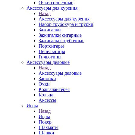
Очки солнечные
Аксессуары для курения
Назад
Аксессуары для курения
Набор трубокура и трубки
Зажигалки
Зажигалки сигарные
Зажигалки трубочные
Портсигары
Пепельницы
Гильотины
Аксессуары деловые
Назад
Аксессуары деловые
Запонки
Очки
Кожгалантерея
Кольца
Аксессы
Игры
Назад
Игры
Покер
Шахматы
Шашки