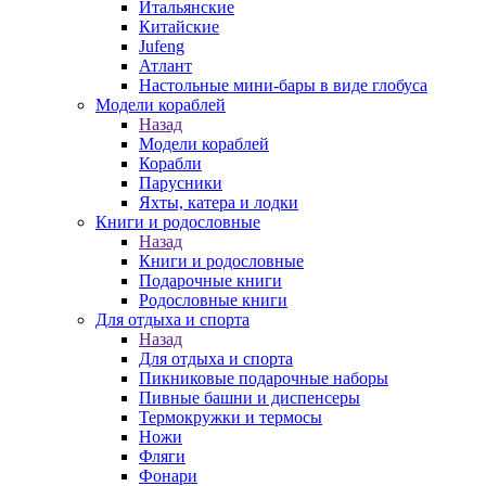
Итальянские
Китайские
Jufeng
Атлант
Настольные мини-бары в виде глобуса
Модели кораблей
Назад
Модели кораблей
Корабли
Парусники
Яхты, катера и лодки
Книги и родословные
Назад
Книги и родословные
Подарочные книги
Родословные книги
Для отдыха и спорта
Назад
Для отдыха и спорта
Пикниковые подарочные наборы
Пивные башни и диспенсеры
Термокружки и термосы
Ножи
Фляги
Фонари