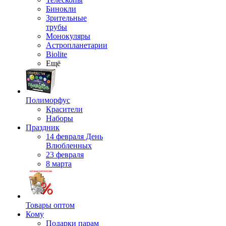
Бинокли
Зрительные
трубы
Монокуляры
Астропланетарии
Biolite
Ещё
Полиморфус
Красители
Наборы
Праздник
14 февраля День
Влюбленных
23 февраля
8 марта
Товары оптом
Кому
Подарки парам