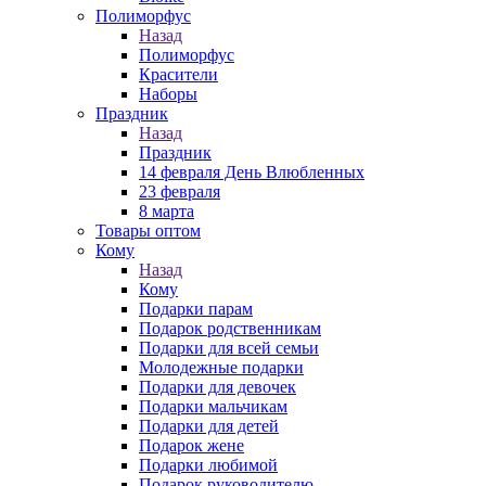
Полиморфус
Назад
Полиморфус
Красители
Наборы
Праздник
Назад
Праздник
14 февраля День Влюбленных
23 февраля
8 марта
Товары оптом
Кому
Назад
Кому
Подарки парам
Подарок родственникам
Подарки для всей семьи
Молодежные подарки
Подарки для девочек
Подарки мальчикам
Подарки для детей
Подарок жене
Подарки любимой
Подарок руководителю