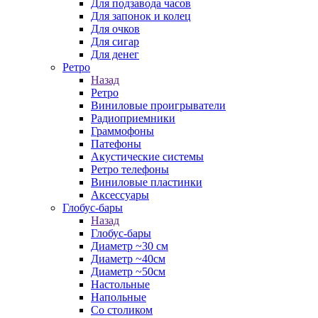
Для подзавода часов
Для запонок и колец
Для очков
Для сигар
Для денег
Ретро
Назад
Ретро
Виниловые проигрыватели
Радиоприемники
Граммофоны
Патефоны
Акустические системы
Ретро телефоны
Виниловые пластинки
Аксессуары
Глобус-бары
Назад
Глобус-бары
Диаметр ~30 см
Диаметр ~40см
Диаметр ~50см
Настольные
Напольные
Со столиком