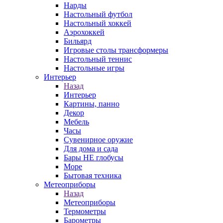
Нарды
Настольный футбол
Настольный хоккей
Аэрохоккей
Бильярд
Игровые столы трансформеры
Настольный теннис
Настольные игры
Интерьер
Назад
Интерьер
Картины, панно
Декор
Мебель
Часы
Сувенирное оружие
Для дома и сада
Бары НЕ глобусы
Море
Бытовая техника
Метеоприборы
Назад
Метеоприборы
Термометры
Барометры