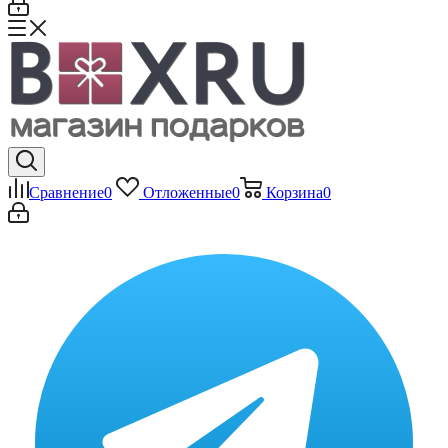
Сравнение
0
Отложенные
0
Корзина
0