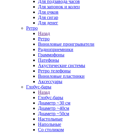
Для подзавода часов
Для запонок и колец
Для очков
Для сигар
Для денег
Ретро
Назад
Ретро
Виниловые проигрыватели
Радиоприемники
Граммофоны
Патефоны
Акустические системы
Ретро телефоны
Виниловые пластинки
Аксессуары
Глобус-бары
Назад
Глобус-бары
Диаметр ~30 см
Диаметр ~40см
Диаметр ~50см
Настольные
Напольные
Со столиком