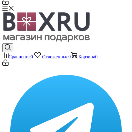
Сравнение
0
Отложенные
0
Корзина
0