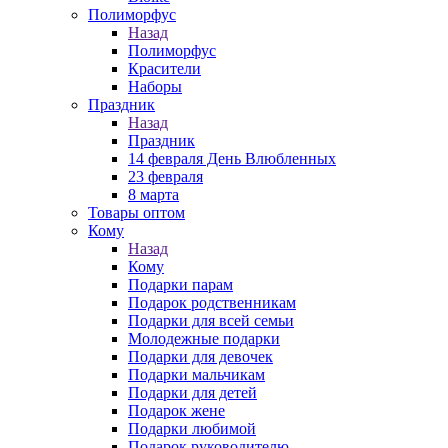
Полиморфус
Назад
Полиморфус
Красители
Наборы
Праздник
Назад
Праздник
14 февраля День Влюбленных
23 февраля
8 марта
Товары оптом
Кому
Назад
Кому
Подарки парам
Подарок родственникам
Подарки для всей семьи
Молодежные подарки
Подарки для девочек
Подарки мальчикам
Подарки для детей
Подарок жене
Подарки любимой
Подарок руководителю