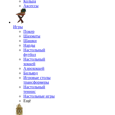
Кольца
Аксессы
Игры
Покер
Шахматы
Шашки
Нарды
Настольный
футбол
Настольный
хоккей
Аэрохоккей
Бильярд
Игровые столы
трансформеры
Настольный
теннис
Настольные игры
Ещё