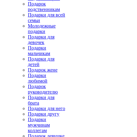
Подарок
родственникам
Подарки для всей
семьи
Молодежные
подарки
Подарки для
девочек
Подарки
мальчикам
Подарки для
детей
Подарок жене
Подарки
любимой
Подарок
руководителю
Подарки для
брата
Подарки для него
Подарки другу
Подарки
мужчинам
коллегам
Подарок девушке