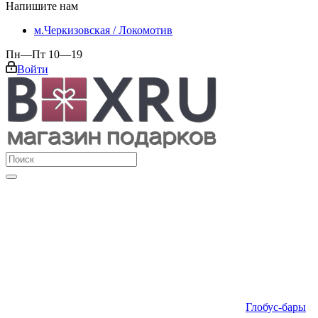
Напишите нам
м.Черкизовская / Локомотив
Пн—Пт 10—19
Войти
Глобус-бары