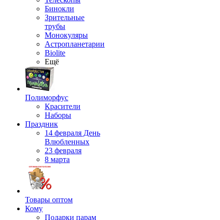
Бинокли
Зрительные
трубы
Монокуляры
Астропланетарии
Biolite
Ещё
Полиморфус
Красители
Наборы
Праздник
14 февраля День
Влюбленных
23 февраля
8 марта
Товары оптом
Кому
Подарки парам