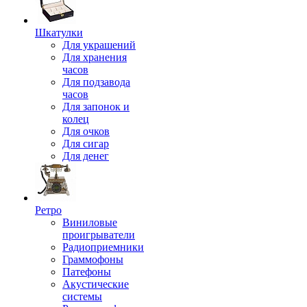
Шкатулки
Для украшений
Для хранения
часов
Для подзавода
часов
Для запонок и
колец
Для очков
Для сигар
Для денег
Ретро
Виниловые
проигрыватели
Радиоприемники
Граммофоны
Патефоны
Акустические
системы