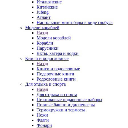
Итальянские
Китайские
Jufeng
Атлант
Настольные мини-бары в виде глобуса
Модели кораблей
Назад
Модели кораблей
Корабли
Парусники
Яхты, катера и лодки
Книги и родословные
Назад
Книги и родословные
Подарочные книги
Родословные книги
Для отдыха и спорта
Назад
Для отдыха и спорта
Пикниковые подарочные наборы
Пивные башни и диспенсеры
Термокружки и термосы
Ножи
Фляги
Фонари