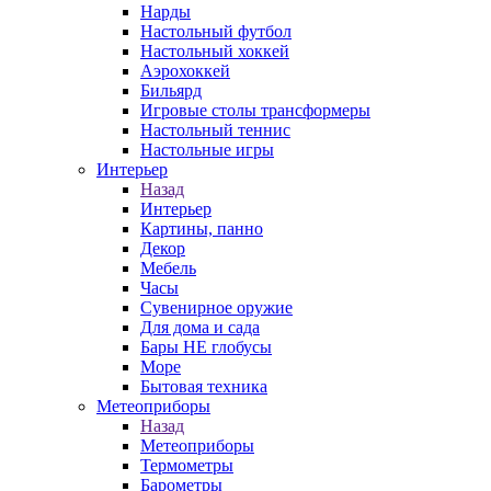
Нарды
Настольный футбол
Настольный хоккей
Аэрохоккей
Бильярд
Игровые столы трансформеры
Настольный теннис
Настольные игры
Интерьер
Назад
Интерьер
Картины, панно
Декор
Мебель
Часы
Сувенирное оружие
Для дома и сада
Бары НЕ глобусы
Море
Бытовая техника
Метеоприборы
Назад
Метеоприборы
Термометры
Барометры