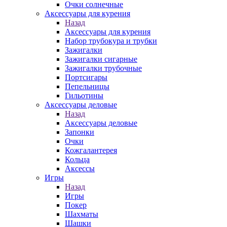
Очки солнечные
Аксессуары для курения
Назад
Аксессуары для курения
Набор трубокура и трубки
Зажигалки
Зажигалки сигарные
Зажигалки трубочные
Портсигары
Пепельницы
Гильотины
Аксессуары деловые
Назад
Аксессуары деловые
Запонки
Очки
Кожгалантерея
Кольца
Аксессы
Игры
Назад
Игры
Покер
Шахматы
Шашки