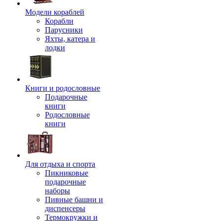
Модели кораблей
Корабли
Парусники
Яхты, катера и
лодки
Книги и родословные
Подарочные
книги
Родословные
книги
Для отдыха и спорта
Пикниковые
подарочные
наборы
Пивные башни и
диспенсеры
Термокружки и