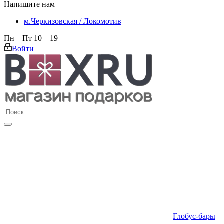
Напишите нам
м.Черкизовская / Локомотив
Пн—Пт 10—19
Войти
Глобус-бары