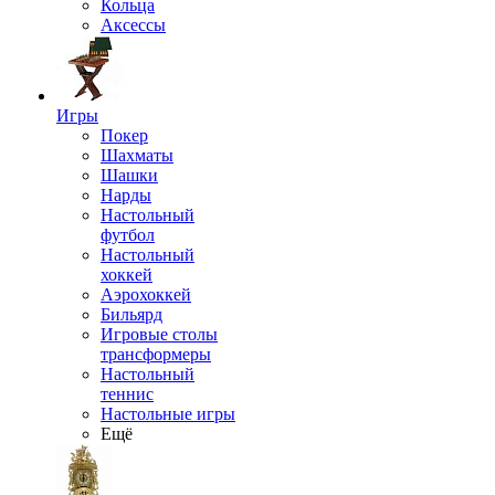
Кольца
Аксессы
Игры
Покер
Шахматы
Шашки
Нарды
Настольный
футбол
Настольный
хоккей
Аэрохоккей
Бильярд
Игровые столы
трансформеры
Настольный
теннис
Настольные игры
Ещё