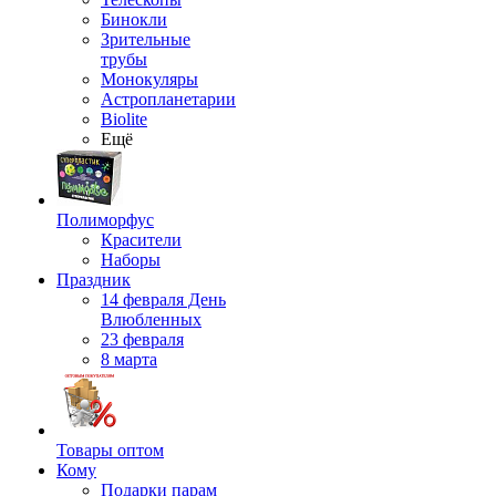
Бинокли
Зрительные
трубы
Монокуляры
Астропланетарии
Biolite
Ещё
Полиморфус
Красители
Наборы
Праздник
14 февраля День
Влюбленных
23 февраля
8 марта
Товары оптом
Кому
Подарки парам