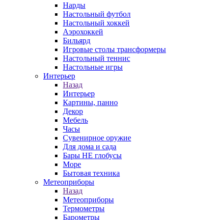
Нарды
Настольный футбол
Настольный хоккей
Аэрохоккей
Бильярд
Игровые столы трансформеры
Настольный теннис
Настольные игры
Интерьер
Назад
Интерьер
Картины, панно
Декор
Мебель
Часы
Сувенирное оружие
Для дома и сада
Бары НЕ глобусы
Море
Бытовая техника
Метеоприборы
Назад
Метеоприборы
Термометры
Барометры