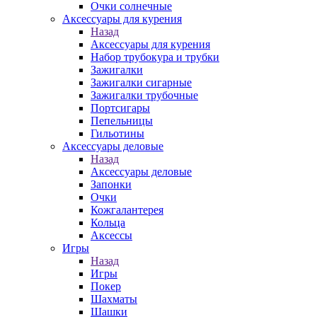
Очки солнечные
Аксессуары для курения
Назад
Аксессуары для курения
Набор трубокура и трубки
Зажигалки
Зажигалки сигарные
Зажигалки трубочные
Портсигары
Пепельницы
Гильотины
Аксессуары деловые
Назад
Аксессуары деловые
Запонки
Очки
Кожгалантерея
Кольца
Аксессы
Игры
Назад
Игры
Покер
Шахматы
Шашки