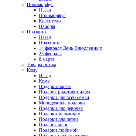
Полиморфус
Назад
Полиморфус
Красители
Наборы
Праздник
Назад
Праздник
14 февраля День Влюбленных
23 февраля
8 марта
Товары оптом
Кому
Назад
Кому
Подарки парам
Подарок родственникам
Подарки для всей семьи
Молодежные подарки
Подарки для девочек
Подарки мальчикам
Подарки для детей
Подарок жене
Подарки любимой
Подарок руководителю