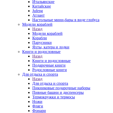
Итальянские
Китайские
Jufeng
Атлант
Настольные мини-бары в виде глобуса
Модели кораблей
Назад
Модели кораблей
Корабли
Парусники
Яхты, катера и лодки
Книги и родословные
Назад
Книги и родословные
Подарочные книги
Родословные книги
Для отдыха и спорта
Назад
Для отдыха и спорта
Пикниковые подарочные наборы
Пивные башни и диспенсеры
Термокружки и термосы
Ножи
Фляги
Фонари