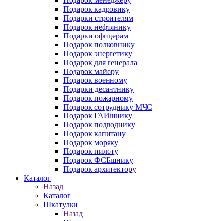
Подарок менеджеру
Подарок кадровику
Подарки строителям
Подарок нефтянику
Подарки офицерам
Подарок полковнику
Подарок энергетику
Подарок для генерала
Подарок майору
Подарок военному
Подарки десантнику
Подарок пожарному
Подарок сотруднику МЧС
Подарок ГАИшнику
Подарок подводнику
Подарок капитану
Подарок моряку
Подарок пилоту
Подарок ФСБшнику
Подарок архитектору
Каталог
Назад
Каталог
Шкатулки
Назад