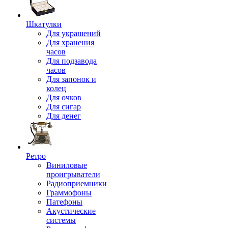
Шкатулки
Для украшений
Для хранения
часов
Для подзавода
часов
Для запонок и
колец
Для очков
Для сигар
Для денег
Ретро
Виниловые
проигрыватели
Радиоприемники
Граммофоны
Патефоны
Акустические
системы