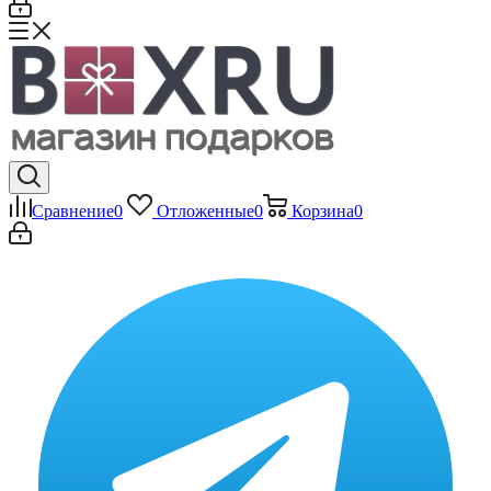
Сравнение
0
Отложенные
0
Корзина
0