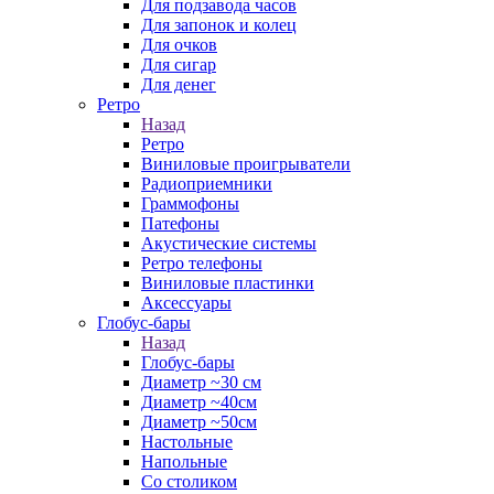
Для подзавода часов
Для запонок и колец
Для очков
Для сигар
Для денег
Ретро
Назад
Ретро
Виниловые проигрыватели
Радиоприемники
Граммофоны
Патефоны
Акустические системы
Ретро телефоны
Виниловые пластинки
Аксессуары
Глобус-бары
Назад
Глобус-бары
Диаметр ~30 см
Диаметр ~40см
Диаметр ~50см
Настольные
Напольные
Со столиком