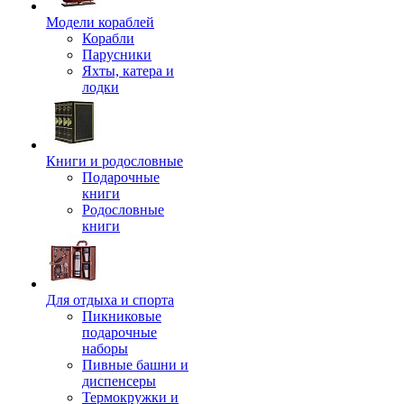
Модели кораблей
Корабли
Парусники
Яхты, катера и
лодки
Книги и родословные
Подарочные
книги
Родословные
книги
Для отдыха и спорта
Пикниковые
подарочные
наборы
Пивные башни и
диспенсеры
Термокружки и