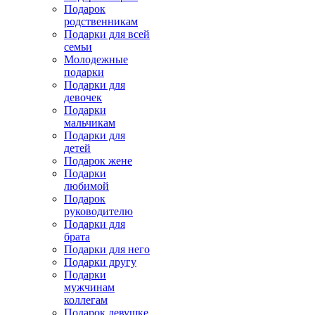
Подарок
родственникам
Подарки для всей
семьи
Молодежные
подарки
Подарки для
девочек
Подарки
мальчикам
Подарки для
детей
Подарок жене
Подарки
любимой
Подарок
руководителю
Подарки для
брата
Подарки для него
Подарки другу
Подарки
мужчинам
коллегам
Подарок девушке