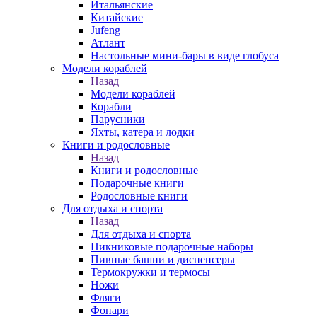
Итальянские
Китайские
Jufeng
Атлант
Настольные мини-бары в виде глобуса
Модели кораблей
Назад
Модели кораблей
Корабли
Парусники
Яхты, катера и лодки
Книги и родословные
Назад
Книги и родословные
Подарочные книги
Родословные книги
Для отдыха и спорта
Назад
Для отдыха и спорта
Пикниковые подарочные наборы
Пивные башни и диспенсеры
Термокружки и термосы
Ножи
Фляги
Фонари