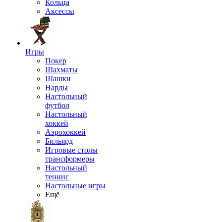
Кольца
Аксессы
Игры
Покер
Шахматы
Шашки
Нарды
Настольный
футбол
Настольный
хоккей
Аэрохоккей
Бильярд
Игровые столы
трансформеры
Настольный
теннис
Настольные игры
Ещё