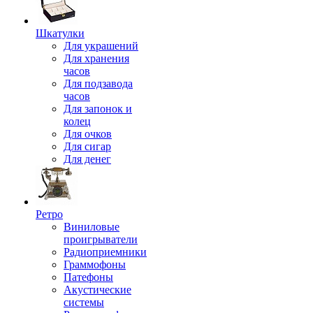
Шкатулки
Для украшений
Для хранения
часов
Для подзавода
часов
Для запонок и
колец
Для очков
Для сигар
Для денег
Ретро
Виниловые
проигрыватели
Радиоприемники
Граммофоны
Патефоны
Акустические
системы