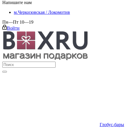
Напишите нам
м.Черкизовская / Локомотив
Пн—Пт 10—19
Войти
Глобус-бары