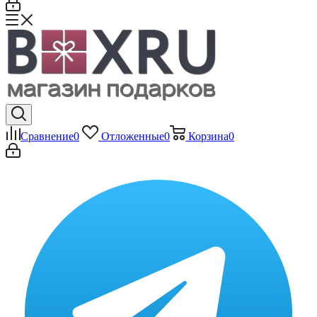
Сравнение
0
Отложенные
0
Корзина
0