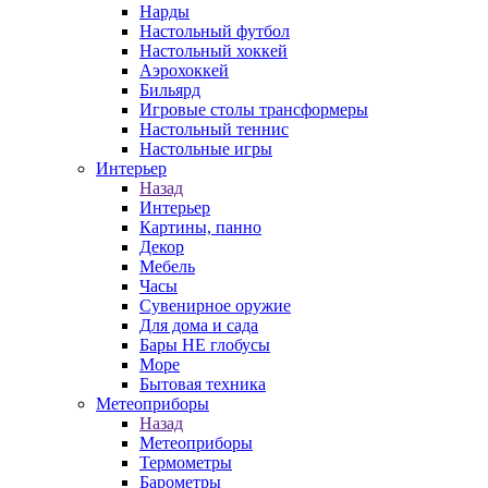
Нарды
Настольный футбол
Настольный хоккей
Аэрохоккей
Бильярд
Игровые столы трансформеры
Настольный теннис
Настольные игры
Интерьер
Назад
Интерьер
Картины, панно
Декор
Мебель
Часы
Сувенирное оружие
Для дома и сада
Бары НЕ глобусы
Море
Бытовая техника
Метеоприборы
Назад
Метеоприборы
Термометры
Барометры