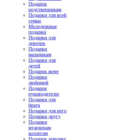
Подарок
родственникам
Подарки для всей
семьи
Молодежные
подарки
Подарки для
девочек
Подарки
мальчикам
Подарки для
детей
Подарок жене
Подарки
любимой
Подарок
руководителю
Подарки для
брата
Подарки для него
Подарки другу
Подарки
мужчинам
коллегам
Подарок девушке