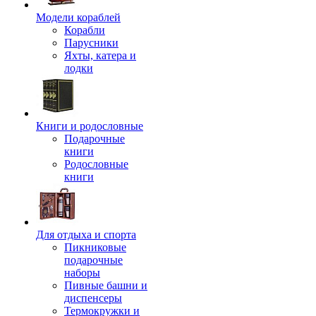
Модели кораблей
Корабли
Парусники
Яхты, катера и
лодки
Книги и родословные
Подарочные
книги
Родословные
книги
Для отдыха и спорта
Пикниковые
подарочные
наборы
Пивные башни и
диспенсеры
Термокружки и