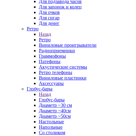
Для подзавода часов
Для запонок и колец
Для очков
Для сигар
Для денег
Ретро
Назад
Ретро
Виниловые проигрыватели
Радиоприемники
Граммофоны
Патефоны
Акустические системы
Ретро телефоны
Виниловые пластинки
Аксессуары
Глобус-бары
Назад
Глобус-бары
Диаметр ~30 см
Диаметр ~40см
Диаметр ~50см
Настольные
Напольные
Со столиком