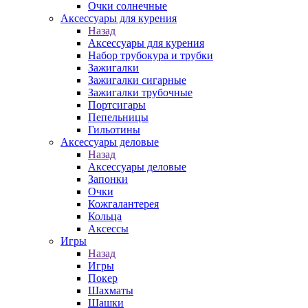
Очки солнечные
Аксессуары для курения
Назад
Аксессуары для курения
Набор трубокура и трубки
Зажигалки
Зажигалки сигарные
Зажигалки трубочные
Портсигары
Пепельницы
Гильотины
Аксессуары деловые
Назад
Аксессуары деловые
Запонки
Очки
Кожгалантерея
Кольца
Аксессы
Игры
Назад
Игры
Покер
Шахматы
Шашки