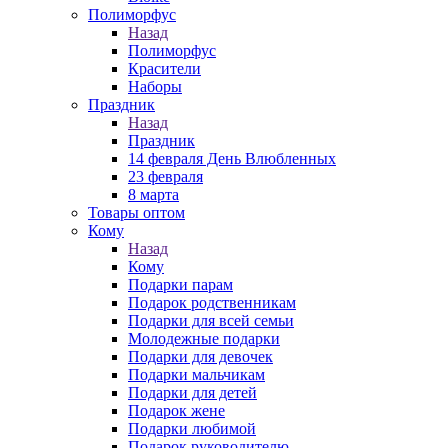
Полиморфус
Назад
Полиморфус
Красители
Наборы
Праздник
Назад
Праздник
14 февраля День Влюбленных
23 февраля
8 марта
Товары оптом
Кому
Назад
Кому
Подарки парам
Подарок родственникам
Подарки для всей семьи
Молодежные подарки
Подарки для девочек
Подарки мальчикам
Подарки для детей
Подарок жене
Подарки любимой
Подарок руководителю