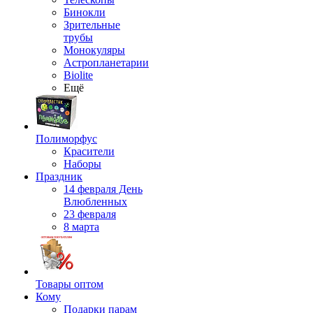
Бинокли
Зрительные
трубы
Монокуляры
Астропланетарии
Biolite
Ещё
Полиморфус
Красители
Наборы
Праздник
14 февраля День
Влюбленных
23 февраля
8 марта
Товары оптом
Кому
Подарки парам