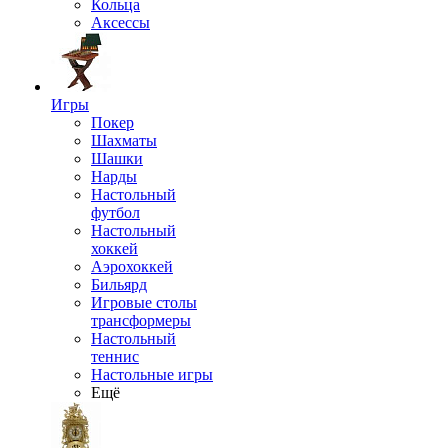
Кольца
Аксессы
Игры
Покер
Шахматы
Шашки
Нарды
Настольный
футбол
Настольный
хоккей
Аэрохоккей
Бильярд
Игровые столы
трансформеры
Настольный
теннис
Настольные игры
Ещё