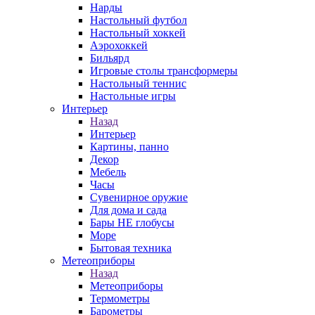
Нарды
Настольный футбол
Настольный хоккей
Аэрохоккей
Бильярд
Игровые столы трансформеры
Настольный теннис
Настольные игры
Интерьер
Назад
Интерьер
Картины, панно
Декор
Мебель
Часы
Сувенирное оружие
Для дома и сада
Бары НЕ глобусы
Море
Бытовая техника
Метеоприборы
Назад
Метеоприборы
Термометры
Барометры