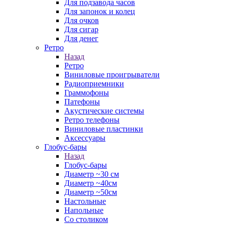
Для подзавода часов
Для запонок и колец
Для очков
Для сигар
Для денег
Ретро
Назад
Ретро
Виниловые проигрыватели
Радиоприемники
Граммофоны
Патефоны
Акустические системы
Ретро телефоны
Виниловые пластинки
Аксессуары
Глобус-бары
Назад
Глобус-бары
Диаметр ~30 см
Диаметр ~40см
Диаметр ~50см
Настольные
Напольные
Со столиком