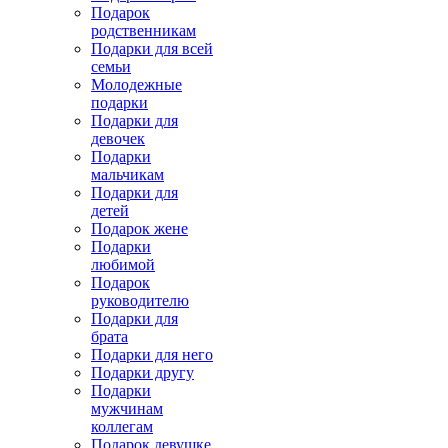
Подарок
родственникам
Подарки для всей
семьи
Молодежные
подарки
Подарки для
девочек
Подарки
мальчикам
Подарки для
детей
Подарок жене
Подарки
любимой
Подарок
руководителю
Подарки для
брата
Подарки для него
Подарки другу
Подарки
мужчинам
коллегам
Подарок девушке