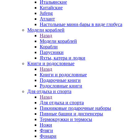
Итальянские
Китайские
Jufeng
Атлант
Настольные мини-бары в виде глобуса
Модели кораблей
Назад
Модели кораблей
Корабли
Парусники
Яхты, катера и лодки
Книги и родословные
Назад
Книги и родословные
Подарочные книги
Родословные книги
Для отдыха и спорта
Назад
Для отдыха и спорта
Пикниковые подарочные наборы
Пивные башни и диспенсеры
Термокружки и термосы
Ножи
Фляги
Фонари