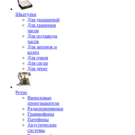
Шкатулки
Для украшений
Для хранения
часов
Для подзавода
часов
Для запонок и
колец
Для очков
Для сигар
Для денег
Ретро
Виниловые
проигрыватели
Радиоприемники
Граммофоны
Патефоны
Акустические
системы