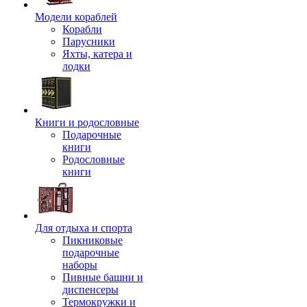
Модели кораблей
Корабли
Парусники
Яхты, катера и
лодки
Книги и родословные
Подарочные
книги
Родословные
книги
Для отдыха и спорта
Пикниковые
подарочные
наборы
Пивные башни и
диспенсеры
Термокружки и