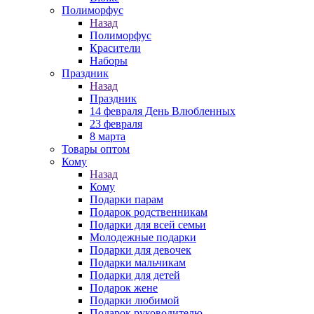
Полиморфус
Назад
Полиморфус
Красители
Наборы
Праздник
Назад
Праздник
14 февраля День Влюбленных
23 февраля
8 марта
Товары оптом
Кому
Назад
Кому
Подарки парам
Подарок родственникам
Подарки для всей семьи
Молодежные подарки
Подарки для девочек
Подарки мальчикам
Подарки для детей
Подарок жене
Подарки любимой
Подарок руководителю