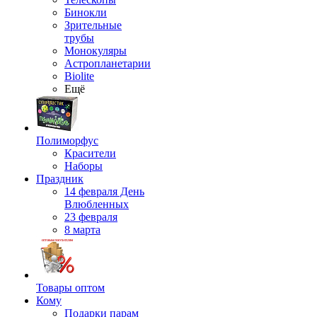
Бинокли
Зрительные
трубы
Монокуляры
Астропланетарии
Biolite
Ещё
Полиморфус
Красители
Наборы
Праздник
14 февраля День
Влюбленных
23 февраля
8 марта
Товары оптом
Кому
Подарки парам