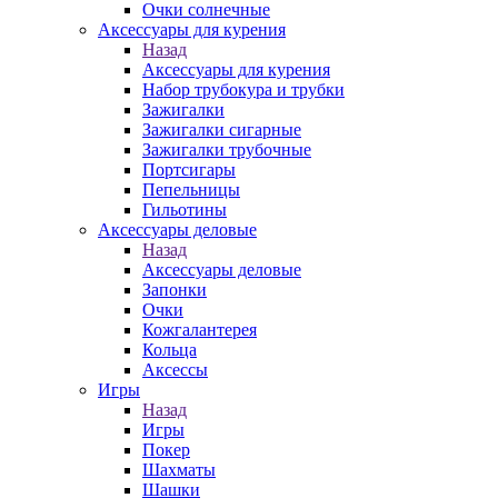
Очки солнечные
Аксессуары для курения
Назад
Аксессуары для курения
Набор трубокура и трубки
Зажигалки
Зажигалки сигарные
Зажигалки трубочные
Портсигары
Пепельницы
Гильотины
Аксессуары деловые
Назад
Аксессуары деловые
Запонки
Очки
Кожгалантерея
Кольца
Аксессы
Игры
Назад
Игры
Покер
Шахматы
Шашки