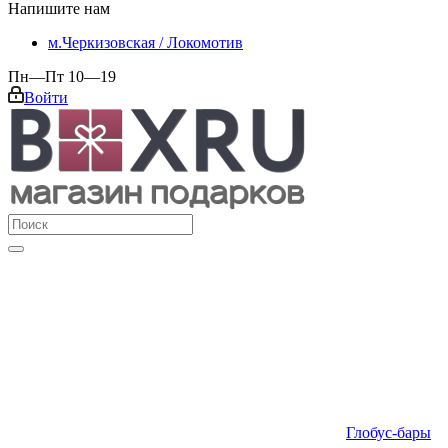
Напишите нам
м.Черкизовская / Локомотив
Пн—Пт 10—19
Войти
Глобус-бары