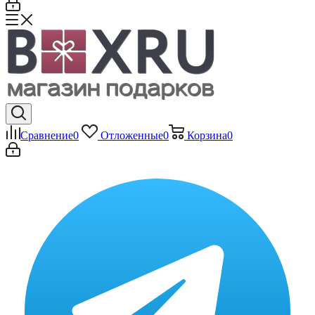
Сравнение
0
Отложенные
0
Корзина
0