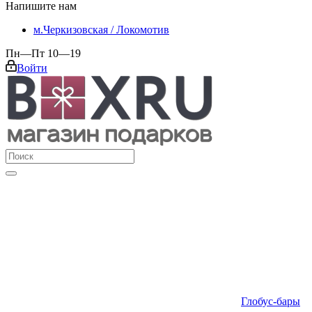
Напишите нам
м.Черкизовская / Локомотив
Пн—Пт 10—19
Войти
Глобус-бары