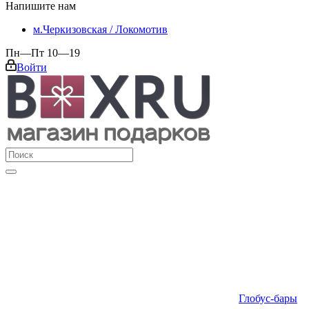
Напишите нам
м.Черкизовская / Локомотив
Пн—Пт 10—19
Войти
Глобус-бары