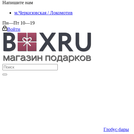
Напишите нам
м.Черкизовская / Локомотив
Пн—Пт 10—19
Войти
Глобус-бары