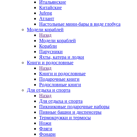
Итальянские
Китайские
Jufeng
Атлант
Настольные мини-бары в виде глобуса
Модели кораблей
Назад
Модели кораблей
Корабли
Парусники
Яхты, катера и лодки
Книги и родословные
Назад
Книги и родословные
Подарочные книги
Родословные книги
Для отдыха и спорта
Назад
Для отдыха и спорта
Пикниковые подарочные наборы
Пивные башни и диспенсеры
Термокружки и термосы
Ножи
Фляги
Фонари