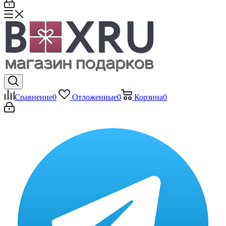
Сравнение
0
Отложенные
0
Корзина
0