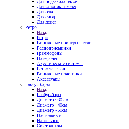
Для подзавода часов
Для запонок и колец
Для очков
Для сигар
Для денег
Ретро
Назад
Ретро
Виниловые проигрыватели
Радиоприемники
Граммофоны
Патефоны
Акустические системы
Ретро телефоны
Виниловые пластинки
Аксессуары
Глобус-бары
Назад
Глобус-бары
Диаметр ~30 см
Диаметр ~40см
Диаметр ~50см
Настольные
Напольные
Со столиком