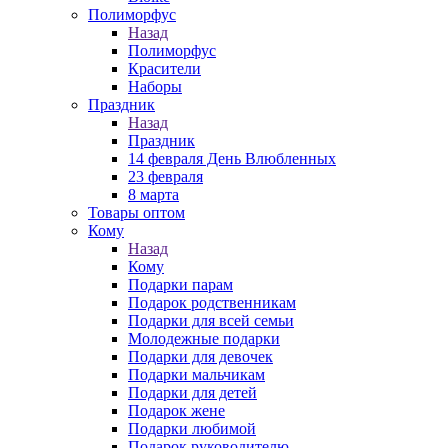
Полиморфус
Назад
Полиморфус
Красители
Наборы
Праздник
Назад
Праздник
14 февраля День Влюбленных
23 февраля
8 марта
Товары оптом
Кому
Назад
Кому
Подарки парам
Подарок родственникам
Подарки для всей семьи
Молодежные подарки
Подарки для девочек
Подарки мальчикам
Подарки для детей
Подарок жене
Подарки любимой
Подарок руководителю