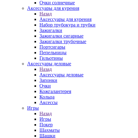
Очки солнечные
Аксессуары для курения
Назад
Аксессуары для курения
Набор трубокура и трубки
Зажигалки
Зажигалки сигарные
Зажигалки трубочные
Портсигары
Пепельницы
Гильотины
Аксессуары деловые
Назад
Аксессуары деловые
Запонки
Очки
Кожгалантерея
Кольца
Аксессы
Игры
Назад
Игры
Покер
Шахматы
Шашки