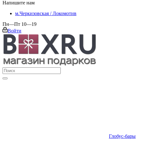
Напишите нам
м.Черкизовская / Локомотив
Пн—Пт 10—19
Войти
Глобус-бары