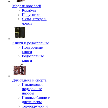
Модели кораблей
Корабли
Парусники
Яхты, катера и
лодки
Книги и родословные
Подарочные
книги
Родословные
книги
Для отдыха и спорта
Пикниковые
подарочные
наборы
Пивные башни и
диспенсеры
Термокружки и