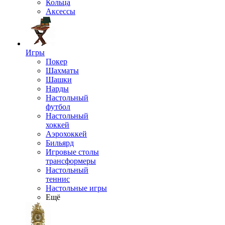
Кольца
Аксессы
Игры
Покер
Шахматы
Шашки
Нарды
Настольный
футбол
Настольный
хоккей
Аэрохоккей
Бильярд
Игровые столы
трансформеры
Настольный
теннис
Настольные игры
Ещё