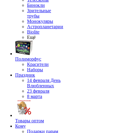
Бинокли
Зрительные
трубы
Монокуляры
Астропланетарии
Biolite
Ещё
Полиморфус
Красители
Наборы
Праздник
14 февраля День
Влюбленных
23 февраля
8 марта
Товары оптом
Кому
Подарки парам