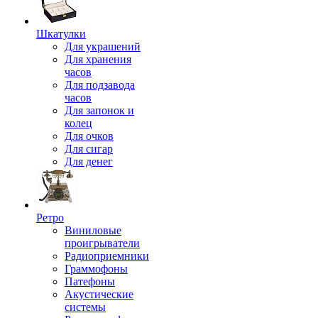
Шкатулки
Для украшений
Для хранения
часов
Для подзавода
часов
Для запонок и
колец
Для очков
Для сигар
Для денег
Ретро
Виниловые
проигрыватели
Радиоприемники
Граммофоны
Патефоны
Акустические
системы