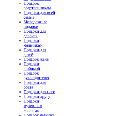
Подарок
родственникам
Подарки для всей
семьи
Молодежные
подарки
Подарки для
девочек
Подарки
мальчикам
Подарки для
детей
Подарок жене
Подарки
любимой
Подарок
руководителю
Подарки для
брата
Подарки для него
Подарки другу
Подарки
мужчинам
коллегам
Подарок девушке