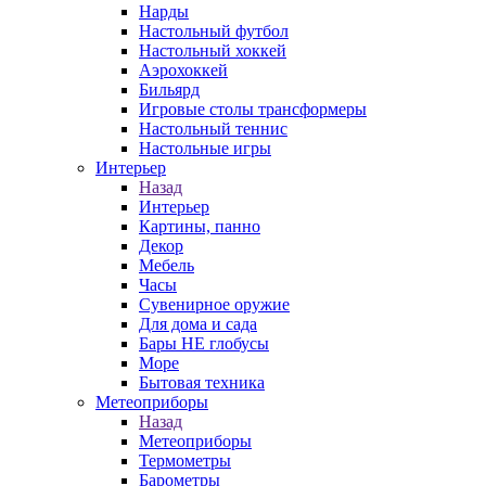
Нарды
Настольный футбол
Настольный хоккей
Аэрохоккей
Бильярд
Игровые столы трансформеры
Настольный теннис
Настольные игры
Интерьер
Назад
Интерьер
Картины, панно
Декор
Мебель
Часы
Сувенирное оружие
Для дома и сада
Бары НЕ глобусы
Море
Бытовая техника
Метеоприборы
Назад
Метеоприборы
Термометры
Барометры