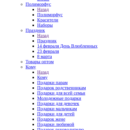
Полиморфус
Назад
Полиморфус
Красители
Наборы
Праздник
Назад
Праздник
14 февраля День Влюбленных
23 февраля
8 марта
Товары оптом
Кому
Назад
Кому
Подарки парам
Подарок родственникам
Подарки для всей семьи
Молодежные подарки
Подарки для девочек
Подарки мальчикам
Подарки для детей
Подарок жене
Подарки любимой
Подарок руководителю