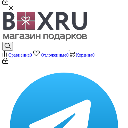
Сравнение
0
Отложенные
0
Корзина
0