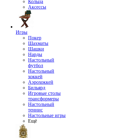
Кольца
Аксессы
Игры
Покер
Шахматы
Шашки
Нарды
Настольный
футбол
Настольный
хоккей
Аэрохоккей
Бильярд
Игровые столы
трансформеры
Настольный
теннис
Настольные игры
Ещё