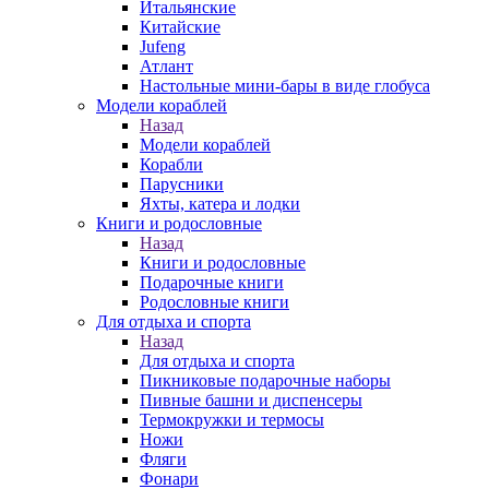
Итальянские
Китайские
Jufeng
Атлант
Настольные мини-бары в виде глобуса
Модели кораблей
Назад
Модели кораблей
Корабли
Парусники
Яхты, катера и лодки
Книги и родословные
Назад
Книги и родословные
Подарочные книги
Родословные книги
Для отдыха и спорта
Назад
Для отдыха и спорта
Пикниковые подарочные наборы
Пивные башни и диспенсеры
Термокружки и термосы
Ножи
Фляги
Фонари