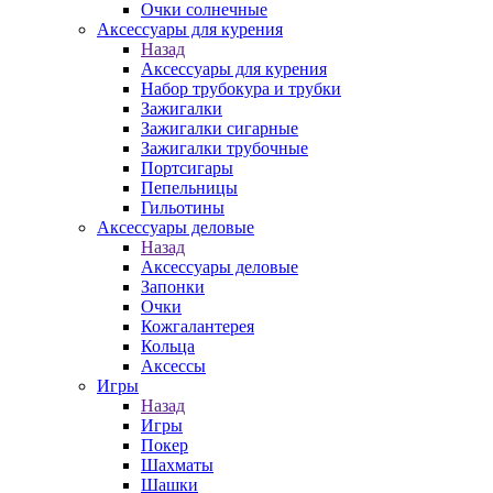
Очки солнечные
Аксессуары для курения
Назад
Аксессуары для курения
Набор трубокура и трубки
Зажигалки
Зажигалки сигарные
Зажигалки трубочные
Портсигары
Пепельницы
Гильотины
Аксессуары деловые
Назад
Аксессуары деловые
Запонки
Очки
Кожгалантерея
Кольца
Аксессы
Игры
Назад
Игры
Покер
Шахматы
Шашки