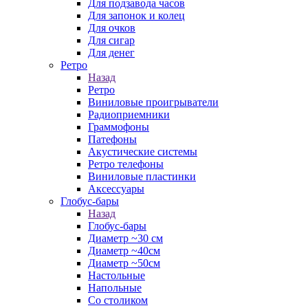
Для подзавода часов
Для запонок и колец
Для очков
Для сигар
Для денег
Ретро
Назад
Ретро
Виниловые проигрыватели
Радиоприемники
Граммофоны
Патефоны
Акустические системы
Ретро телефоны
Виниловые пластинки
Аксессуары
Глобус-бары
Назад
Глобус-бары
Диаметр ~30 см
Диаметр ~40см
Диаметр ~50см
Настольные
Напольные
Со столиком