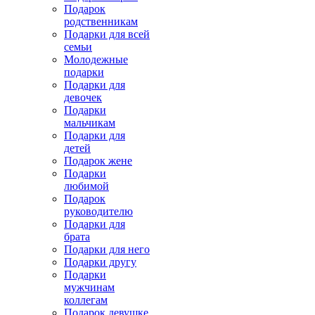
Подарок
родственникам
Подарки для всей
семьи
Молодежные
подарки
Подарки для
девочек
Подарки
мальчикам
Подарки для
детей
Подарок жене
Подарки
любимой
Подарок
руководителю
Подарки для
брата
Подарки для него
Подарки другу
Подарки
мужчинам
коллегам
Подарок девушке