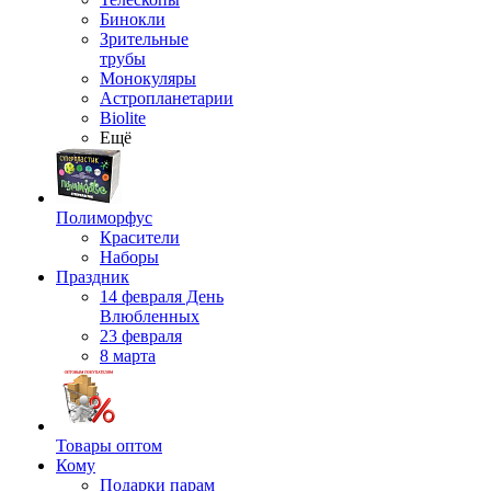
Бинокли
Зрительные
трубы
Монокуляры
Астропланетарии
Biolite
Ещё
Полиморфус
Красители
Наборы
Праздник
14 февраля День
Влюбленных
23 февраля
8 марта
Товары оптом
Кому
Подарки парам