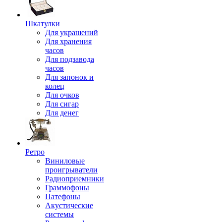
Шкатулки
Для украшений
Для хранения
часов
Для подзавода
часов
Для запонок и
колец
Для очков
Для сигар
Для денег
Ретро
Виниловые
проигрыватели
Радиоприемники
Граммофоны
Патефоны
Акустические
системы