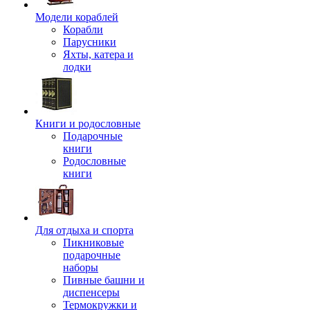
Модели кораблей
Корабли
Парусники
Яхты, катера и
лодки
Книги и родословные
Подарочные
книги
Родословные
книги
Для отдыха и спорта
Пикниковые
подарочные
наборы
Пивные башни и
диспенсеры
Термокружки и