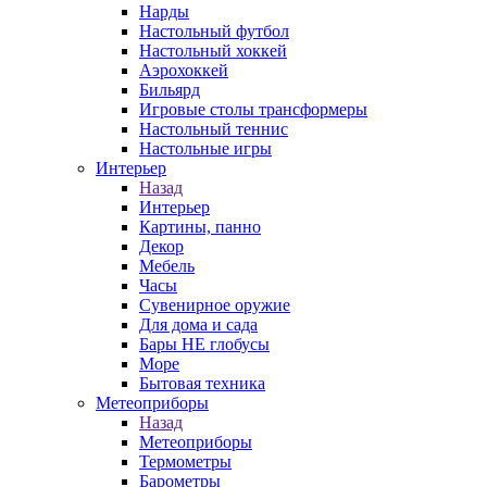
Нарды
Настольный футбол
Настольный хоккей
Аэрохоккей
Бильярд
Игровые столы трансформеры
Настольный теннис
Настольные игры
Интерьер
Назад
Интерьер
Картины, панно
Декор
Мебель
Часы
Сувенирное оружие
Для дома и сада
Бары НЕ глобусы
Море
Бытовая техника
Метеоприборы
Назад
Метеоприборы
Термометры
Барометры