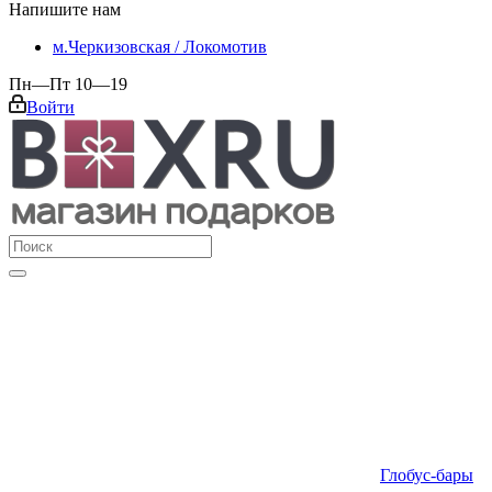
Напишите нам
м.Черкизовская / Локомотив
Пн—Пт 10—19
Войти
Глобус-бары