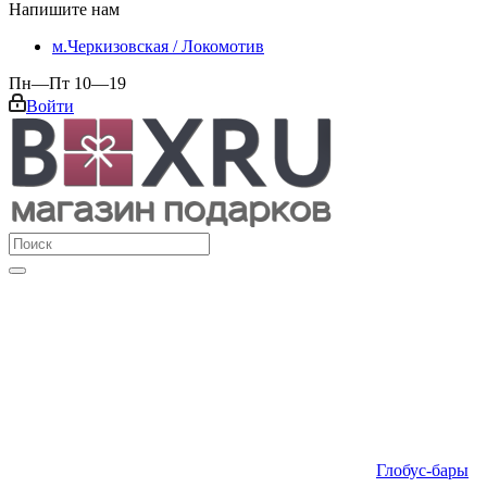
Напишите нам
м.Черкизовская / Локомотив
Пн—Пт 10—19
Войти
Глобус-бары