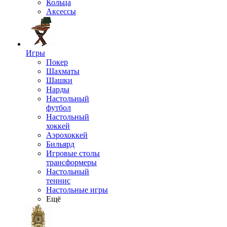
Кольца
Аксессы
Игры
Покер
Шахматы
Шашки
Нарды
Настольный
футбол
Настольный
хоккей
Аэрохоккей
Бильярд
Игровые столы
трансформеры
Настольный
теннис
Настольные игры
Ещё