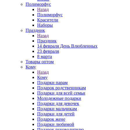
Полиморфус
Назад
Полиморфус
Красители
Наборы
Праздник
Назад
Праздник
14 февраля День Влюбленных
23 февраля
8 марта
Товары оптом
Кому
Назад
Кому
Подарки парам
Подарок родственникам
Подарки для всей семьи
Молодежные подарки
Подарки для девочек
Подарки мальчикам
Подарки для детей
Подарок жене
Подарки любимой
Подарок руководителю