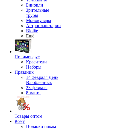
Бинокли
Зрительные
трубы
Монокуляры
Астропланетарии
Biolite
Ещё
Полиморфус
Красители
Наборы
Праздник
14 февраля День
Влюбленных
23 февраля
8 марта
Товары оптом
Кому
Подарки парам