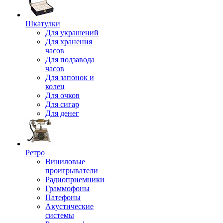
Шкатулки
Для украшений
Для хранения
часов
Для подзавода
часов
Для запонок и
колец
Для очков
Для сигар
Для денег
Ретро
Виниловые
проигрыватели
Радиоприемники
Граммофоны
Патефоны
Акустические
системы