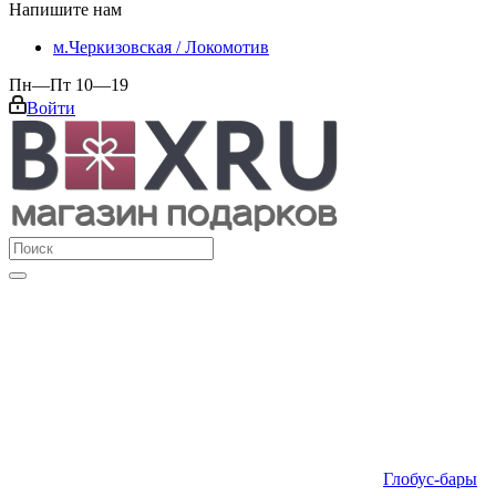
Напишите нам
м.Черкизовская / Локомотив
Пн—Пт 10—19
Войти
Глобус-бары