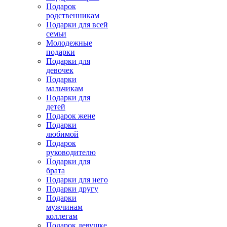
Подарок
родственникам
Подарки для всей
семьи
Молодежные
подарки
Подарки для
девочек
Подарки
мальчикам
Подарки для
детей
Подарок жене
Подарки
любимой
Подарок
руководителю
Подарки для
брата
Подарки для него
Подарки другу
Подарки
мужчинам
коллегам
Подарок девушке