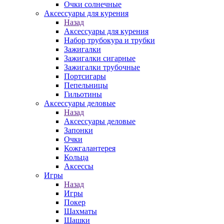
Очки солнечные
Аксессуары для курения
Назад
Аксессуары для курения
Набор трубокура и трубки
Зажигалки
Зажигалки сигарные
Зажигалки трубочные
Портсигары
Пепельницы
Гильотины
Аксессуары деловые
Назад
Аксессуары деловые
Запонки
Очки
Кожгалантерея
Кольца
Аксессы
Игры
Назад
Игры
Покер
Шахматы
Шашки