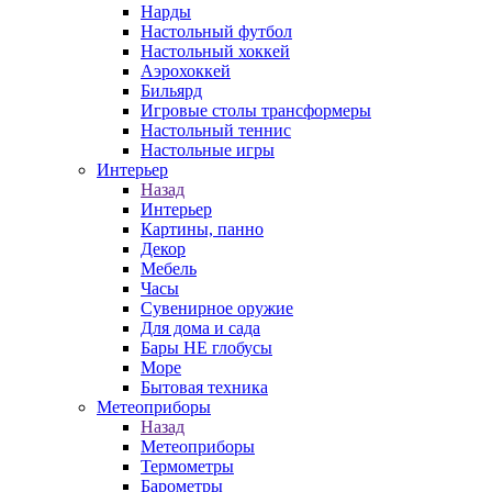
Нарды
Настольный футбол
Настольный хоккей
Аэрохоккей
Бильярд
Игровые столы трансформеры
Настольный теннис
Настольные игры
Интерьер
Назад
Интерьер
Картины, панно
Декор
Мебель
Часы
Сувенирное оружие
Для дома и сада
Бары НЕ глобусы
Море
Бытовая техника
Метеоприборы
Назад
Метеоприборы
Термометры
Барометры