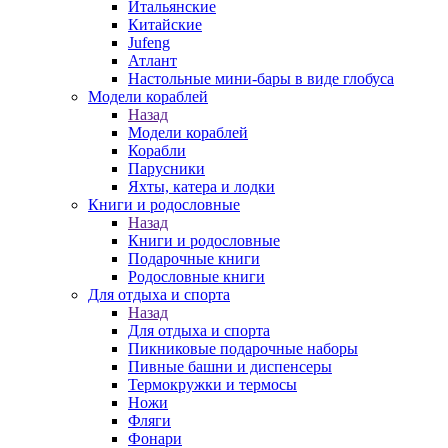
Итальянские
Китайские
Jufeng
Атлант
Настольные мини-бары в виде глобуса
Модели кораблей
Назад
Модели кораблей
Корабли
Парусники
Яхты, катера и лодки
Книги и родословные
Назад
Книги и родословные
Подарочные книги
Родословные книги
Для отдыха и спорта
Назад
Для отдыха и спорта
Пикниковые подарочные наборы
Пивные башни и диспенсеры
Термокружки и термосы
Ножи
Фляги
Фонари