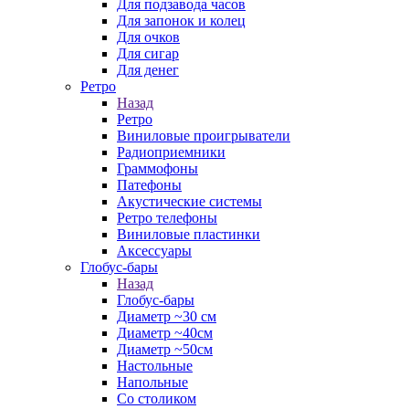
Для подзавода часов
Для запонок и колец
Для очков
Для сигар
Для денег
Ретро
Назад
Ретро
Виниловые проигрыватели
Радиоприемники
Граммофоны
Патефоны
Акустические системы
Ретро телефоны
Виниловые пластинки
Аксессуары
Глобус-бары
Назад
Глобус-бары
Диаметр ~30 см
Диаметр ~40см
Диаметр ~50см
Настольные
Напольные
Со столиком