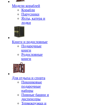
Модели кораблей
Корабли
Парусники
Яхты, катера и
лодки
Книги и родословные
Подарочные
книги
Родословные
книги
Для отдыха и спорта
Пикниковые
подарочные
наборы
Пивные башни и
диспенсеры
Термокружки и