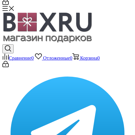
Сравнение
0
Отложенные
0
Корзина
0