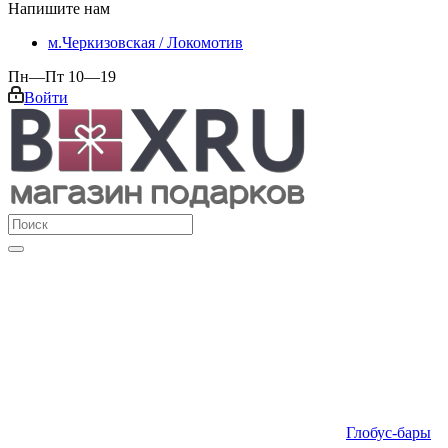
Напишите нам
м.Черкизовская / Локомотив
Пн—Пт 10—19
Войти
Глобус-бары