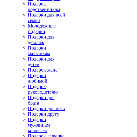
Подарок
родственникам
Подарки для всей
семьи
Молодежные
подарки
Подарки для
девочек
Подарки
мальчикам
Подарки для
детей
Подарок жене
Подарки
любимой
Подарок
руководителю
Подарки для
брата
Подарки для него
Подарки другу
Подарки
мужчинам
коллегам
Подарок девушке