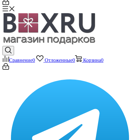
Сравнение
0
Отложенные
0
Корзина
0