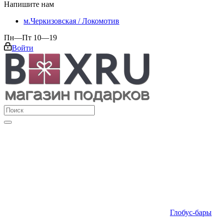
Напишите нам
м.Черкизовская / Локомотив
Пн—Пт 10—19
Войти
Глобус-бары