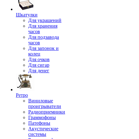
Шкатулки
Для украшений
Для хранения
часов
Для подзавода
часов
Для запонок и
колец
Для очков
Для сигар
Для денег
Ретро
Виниловые
проигрыватели
Радиоприемники
Граммофоны
Патефоны
Акустические
системы