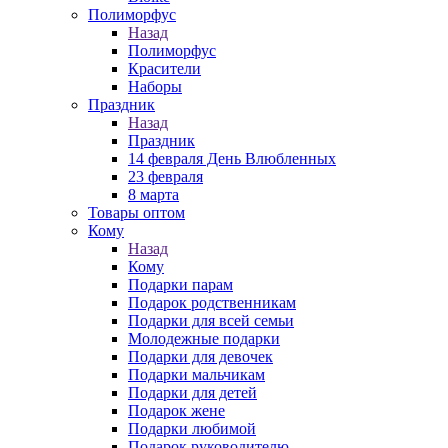
Полиморфус
Назад
Полиморфус
Красители
Наборы
Праздник
Назад
Праздник
14 февраля День Влюбленных
23 февраля
8 марта
Товары оптом
Кому
Назад
Кому
Подарки парам
Подарок родственникам
Подарки для всей семьи
Молодежные подарки
Подарки для девочек
Подарки мальчикам
Подарки для детей
Подарок жене
Подарки любимой
Подарок руководителю