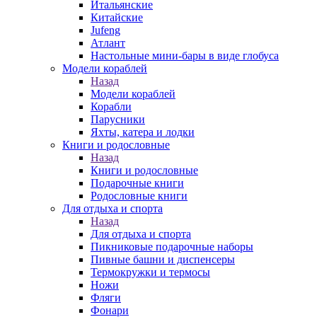
Итальянские
Китайские
Jufeng
Атлант
Настольные мини-бары в виде глобуса
Модели кораблей
Назад
Модели кораблей
Корабли
Парусники
Яхты, катера и лодки
Книги и родословные
Назад
Книги и родословные
Подарочные книги
Родословные книги
Для отдыха и спорта
Назад
Для отдыха и спорта
Пикниковые подарочные наборы
Пивные башни и диспенсеры
Термокружки и термосы
Ножи
Фляги
Фонари