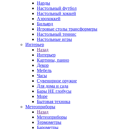
Нарды
Настольный футбол
Настольный хоккей
Аэрохоккей
Бильярд
Игровые столы трансформеры
Настольный теннис
Настольные игры
Интерьер
Назад
Интерьер
Картины, панно
Декор
Мебель
Часы
Сувенирное оружие
Для дома и сада
Бары НЕ глобусы
Море
Бытовая техника
Метеоприборы
Назад
Метеоприборы
Термометры
Барометры