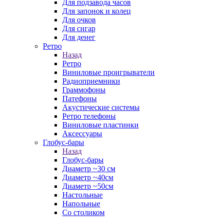
Для подзавода часов
Для запонок и колец
Для очков
Для сигар
Для денег
Ретро
Назад
Ретро
Виниловые проигрыватели
Радиоприемники
Граммофоны
Патефоны
Акустические системы
Ретро телефоны
Виниловые пластинки
Аксессуары
Глобус-бары
Назад
Глобус-бары
Диаметр ~30 см
Диаметр ~40см
Диаметр ~50см
Настольные
Напольные
Со столиком