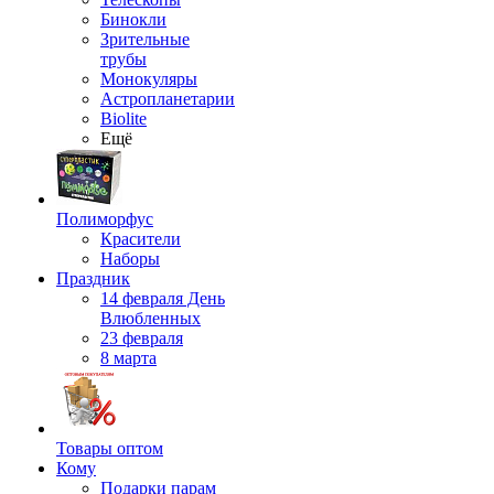
Бинокли
Зрительные
трубы
Монокуляры
Астропланетарии
Biolite
Ещё
Полиморфус
Красители
Наборы
Праздник
14 февраля День
Влюбленных
23 февраля
8 марта
Товары оптом
Кому
Подарки парам