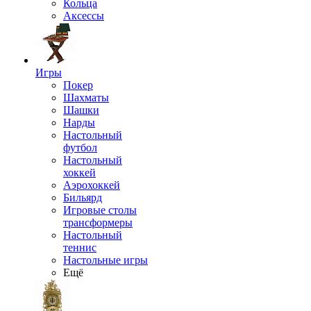
Кольца
Аксессы
Игры
Покер
Шахматы
Шашки
Нарды
Настольный
футбол
Настольный
хоккей
Аэрохоккей
Бильярд
Игровые столы
трансформеры
Настольный
теннис
Настольные игры
Ещё