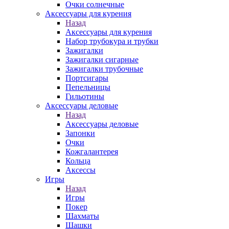
Очки солнечные
Аксессуары для курения
Назад
Аксессуары для курения
Набор трубокура и трубки
Зажигалки
Зажигалки сигарные
Зажигалки трубочные
Портсигары
Пепельницы
Гильотины
Аксессуары деловые
Назад
Аксессуары деловые
Запонки
Очки
Кожгалантерея
Кольца
Аксессы
Игры
Назад
Игры
Покер
Шахматы
Шашки