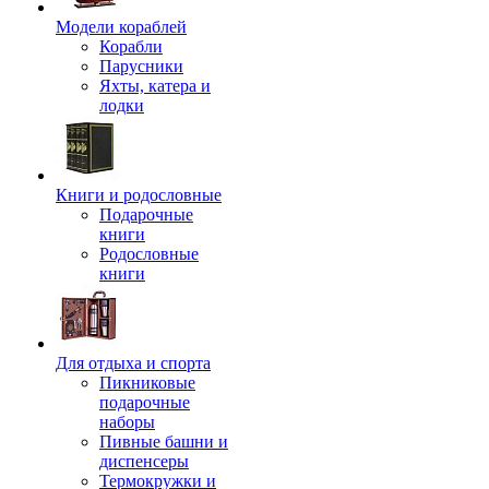
Модели кораблей
Корабли
Парусники
Яхты, катера и
лодки
Книги и родословные
Подарочные
книги
Родословные
книги
Для отдыха и спорта
Пикниковые
подарочные
наборы
Пивные башни и
диспенсеры
Термокружки и