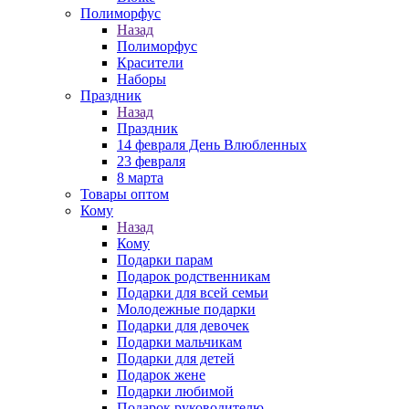
Полиморфус
Назад
Полиморфус
Красители
Наборы
Праздник
Назад
Праздник
14 февраля День Влюбленных
23 февраля
8 марта
Товары оптом
Кому
Назад
Кому
Подарки парам
Подарок родственникам
Подарки для всей семьи
Молодежные подарки
Подарки для девочек
Подарки мальчикам
Подарки для детей
Подарок жене
Подарки любимой
Подарок руководителю