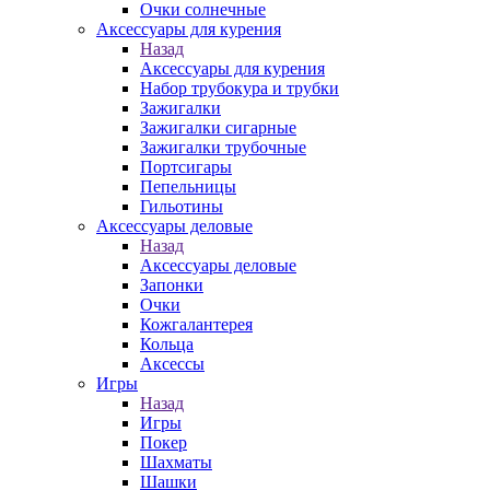
Очки солнечные
Аксессуары для курения
Назад
Аксессуары для курения
Набор трубокура и трубки
Зажигалки
Зажигалки сигарные
Зажигалки трубочные
Портсигары
Пепельницы
Гильотины
Аксессуары деловые
Назад
Аксессуары деловые
Запонки
Очки
Кожгалантерея
Кольца
Аксессы
Игры
Назад
Игры
Покер
Шахматы
Шашки