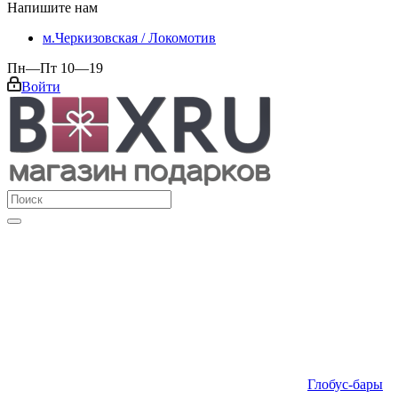
Напишите нам
м.Черкизовская / Локомотив
Пн—Пт 10—19
Войти
Глобус-бары