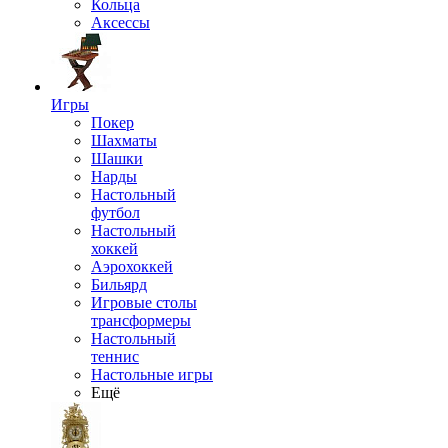
Кольца
Аксессы
Игры
Покер
Шахматы
Шашки
Нарды
Настольный
футбол
Настольный
хоккей
Аэрохоккей
Бильярд
Игровые столы
трансформеры
Настольный
теннис
Настольные игры
Ещё