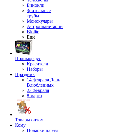
Бинокли
Зрительные
трубы
Монокуляры
Астропланетарии
Biolite
Ещё
Полиморфус
Красители
Наборы
Праздник
14 февраля День
Влюбленных
23 февраля
8 марта
Товары оптом
Кому
Подарки парам