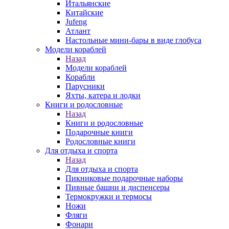
Итальянские
Китайские
Jufeng
Атлант
Настольные мини-бары в виде глобуса
Модели кораблей
Назад
Модели кораблей
Корабли
Парусники
Яхты, катера и лодки
Книги и родословные
Назад
Книги и родословные
Подарочные книги
Родословные книги
Для отдыха и спорта
Назад
Для отдыха и спорта
Пикниковые подарочные наборы
Пивные башни и диспенсеры
Термокружки и термосы
Ножи
Фляги
Фонари