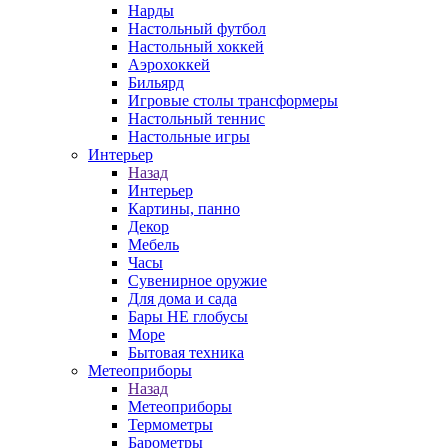
Нарды
Настольный футбол
Настольный хоккей
Аэрохоккей
Бильярд
Игровые столы трансформеры
Настольный теннис
Настольные игры
Интерьер
Назад
Интерьер
Картины, панно
Декор
Мебель
Часы
Сувенирное оружие
Для дома и сада
Бары НЕ глобусы
Море
Бытовая техника
Метеоприборы
Назад
Метеоприборы
Термометры
Барометры