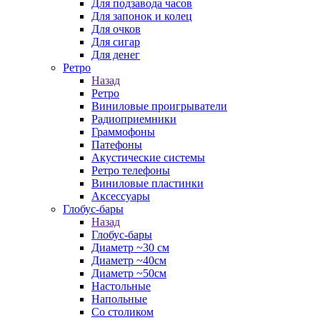
Для подзавода часов
Для запонок и колец
Для очков
Для сигар
Для денег
Ретро
Назад
Ретро
Виниловые проигрыватели
Радиоприемники
Граммофоны
Патефоны
Акустические системы
Ретро телефоны
Виниловые пластинки
Аксессуары
Глобус-бары
Назад
Глобус-бары
Диаметр ~30 см
Диаметр ~40см
Диаметр ~50см
Настольные
Напольные
Со столиком