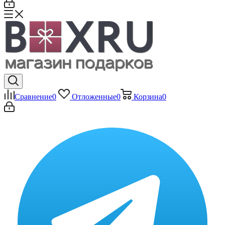
Сравнение
0
Отложенные
0
Корзина
0