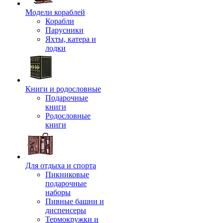
Модели кораблей
Корабли
Парусники
Яхты, катера и
лодки
Книги и родословные
Подарочные
книги
Родословные
книги
Для отдыха и спорта
Пикниковые
подарочные
наборы
Пивные башни и
диспенсеры
Термокружки и