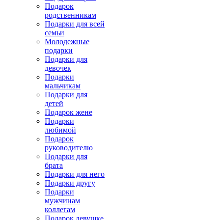
Подарок
родственникам
Подарки для всей
семьи
Молодежные
подарки
Подарки для
девочек
Подарки
мальчикам
Подарки для
детей
Подарок жене
Подарки
любимой
Подарок
руководителю
Подарки для
брата
Подарки для него
Подарки другу
Подарки
мужчинам
коллегам
Подарок девушке