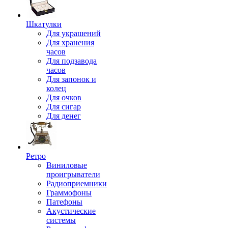
Шкатулки
Для украшений
Для хранения
часов
Для подзавода
часов
Для запонок и
колец
Для очков
Для сигар
Для денег
Ретро
Виниловые
проигрыватели
Радиоприемники
Граммофоны
Патефоны
Акустические
системы