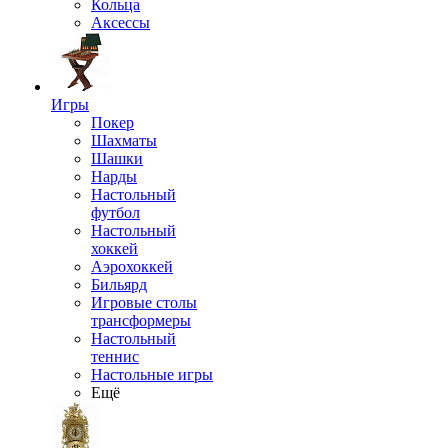
Кольца
Аксессы
Игры
Покер
Шахматы
Шашки
Нарды
Настольный
футбол
Настольный
хоккей
Аэрохоккей
Бильярд
Игровые столы
трансформеры
Настольный
теннис
Настольные игры
Ещё