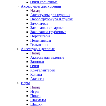
Очки солнечные
Аксессуары для курения
Назад
Аксессуары для курения
Набор трубокура и трубки
Зажигалки
Зажигалки сигарные
Зажигалки трубочные
Портсигары
Пепельницы
Гильотины
Аксессуары деловые
Назад
Аксессуары деловые
Запонки
Очки
Кожгалантерея
Кольца
Аксессы
Игры
Назад
Игры
Покер
Шахматы
Шашки