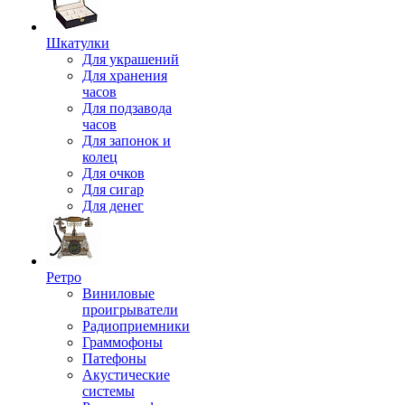
Шкатулки
Для украшений
Для хранения
часов
Для подзавода
часов
Для запонок и
колец
Для очков
Для сигар
Для денег
Ретро
Виниловые
проигрыватели
Радиоприемники
Граммофоны
Патефоны
Акустические
системы