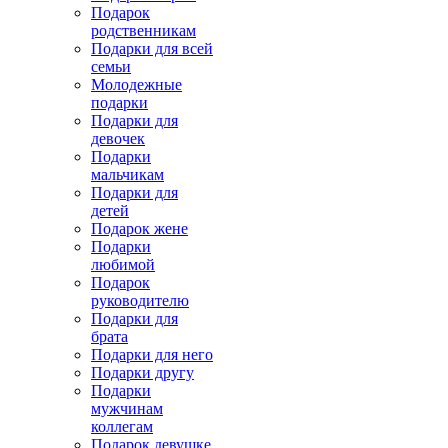
Подарок
родственникам
Подарки для всей
семьи
Молодежные
подарки
Подарки для
девочек
Подарки
мальчикам
Подарки для
детей
Подарок жене
Подарки
любимой
Подарок
руководителю
Подарки для
брата
Подарки для него
Подарки другу
Подарки
мужчинам
коллегам
Подарок девушке