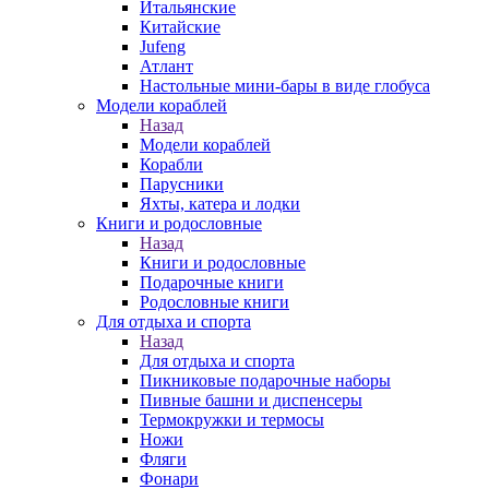
Итальянские
Китайские
Jufeng
Атлант
Настольные мини-бары в виде глобуса
Модели кораблей
Назад
Модели кораблей
Корабли
Парусники
Яхты, катера и лодки
Книги и родословные
Назад
Книги и родословные
Подарочные книги
Родословные книги
Для отдыха и спорта
Назад
Для отдыха и спорта
Пикниковые подарочные наборы
Пивные башни и диспенсеры
Термокружки и термосы
Ножи
Фляги
Фонари