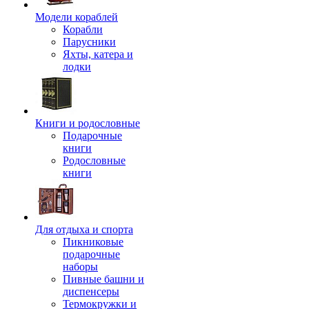
Модели кораблей
Корабли
Парусники
Яхты, катера и
лодки
Книги и родословные
Подарочные
книги
Родословные
книги
Для отдыха и спорта
Пикниковые
подарочные
наборы
Пивные башни и
диспенсеры
Термокружки и