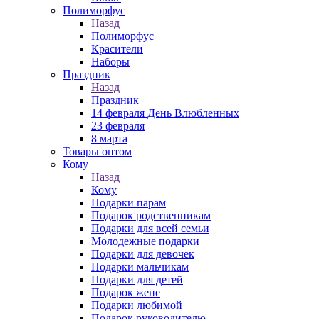
Полиморфус
Назад
Полиморфус
Красители
Наборы
Праздник
Назад
Праздник
14 февраля День Влюбленных
23 февраля
8 марта
Товары оптом
Кому
Назад
Кому
Подарки парам
Подарок родственникам
Подарки для всей семьи
Молодежные подарки
Подарки для девочек
Подарки мальчикам
Подарки для детей
Подарок жене
Подарки любимой
Подарок руководителю