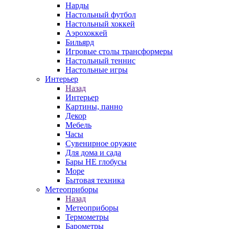
Нарды
Настольный футбол
Настольный хоккей
Аэрохоккей
Бильярд
Игровые столы трансформеры
Настольный теннис
Настольные игры
Интерьер
Назад
Интерьер
Картины, панно
Декор
Мебель
Часы
Сувенирное оружие
Для дома и сада
Бары НЕ глобусы
Море
Бытовая техника
Метеоприборы
Назад
Метеоприборы
Термометры
Барометры