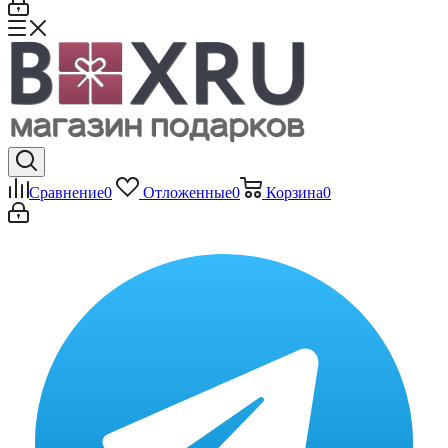
Сравнение
0
Отложенные
0
Корзина
0