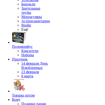
Бинокли
Зрительные
трубы
Монокуляры
Астропланетарии
Biolite
Ещё
Полиморфус
Красители
Наборы
Праздник
14 февраля День
Влюбленных
23 февраля
8 марта
Товары оптом
Кому
Подарки парам