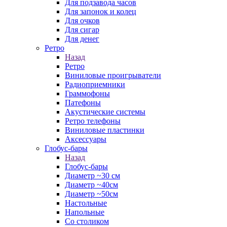
Для подзавода часов
Для запонок и колец
Для очков
Для сигар
Для денег
Ретро
Назад
Ретро
Виниловые проигрыватели
Радиоприемники
Граммофоны
Патефоны
Акустические системы
Ретро телефоны
Виниловые пластинки
Аксессуары
Глобус-бары
Назад
Глобус-бары
Диаметр ~30 см
Диаметр ~40см
Диаметр ~50см
Настольные
Напольные
Со столиком