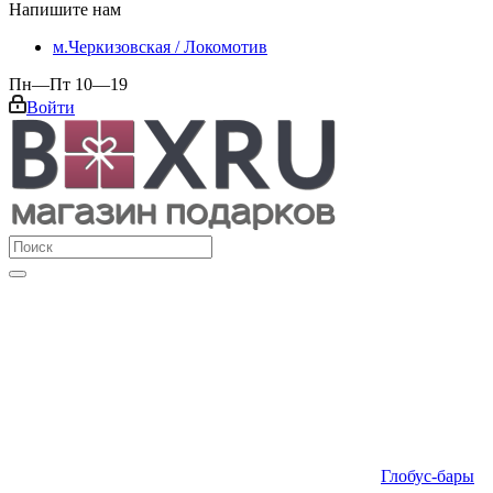
Напишите нам
м.Черкизовская / Локомотив
Пн—Пт 10—19
Войти
Глобус-бары