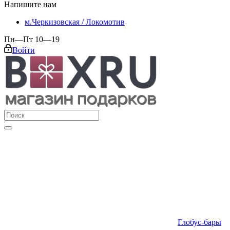
Напишите нам
м.Черкизовская / Локомотив
Пн—Пт 10—19
Войти
Глобус-бары